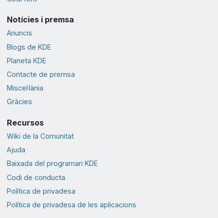
Notícies i premsa
Anuncis
Blogs de KDE
Planeta KDE
Contacte de premsa
Miscel·lània
Gràcies
Recursos
Wiki de la Comunitat
Ajuda
Baixada del programari KDE
Codi de conducta
Política de privadesa
Política de privadesa de les aplicacions