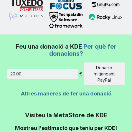
Feu una donació a KDE
Per què fer
donacions?
Donació
€
mitjançant
Import
PayPal
Altres maneres de fer una donació
Visiteu la MetaStore de KDE
Mostreu l'estimació que teniu per KDE!