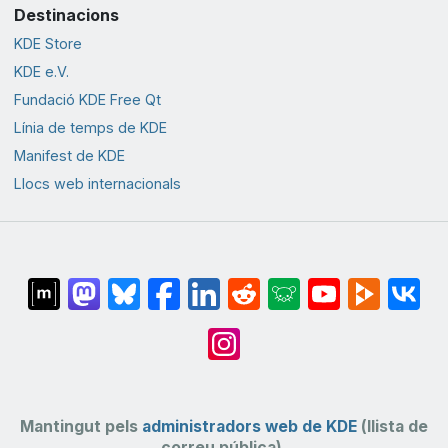
Destinacions
KDE Store
KDE e.V.
Fundació KDE Free Qt
Línia de temps de KDE
Manifest de KDE
Llocs web internacionals
Mantingut pels
administradors web de KDE
(llista de
correu pública).