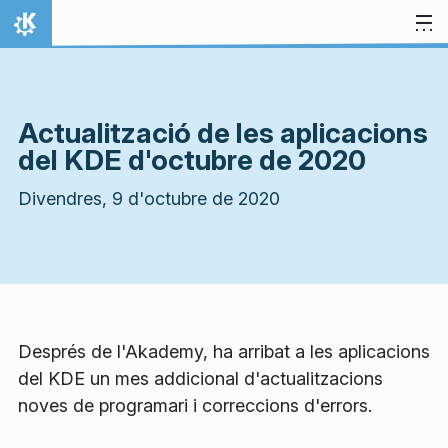
Salta al contingut
Inici
Actualització de les aplicacions
del KDE d'octubre de 2020
Divendres, 9 d'octubre de 2020
Després de l'Akademy, ha arribat a les aplicacions
del KDE un mes addicional d'actualitzacions
noves de programari i correccions d'errors.