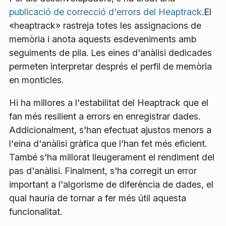
publicació de correcció d'errors del Heaptrack
.El
«heaptrack» rastreja totes les assignacions de
memòria i anota aquests esdeveniments amb
seguiments de pila. Les eines d'anàlisi dedicades
permeten interpretar després el perfil de memòria
en monticles.
Hi ha millores a l'estabilitat del Heaptrack que el
fan més resilient a errors en enregistrar dades.
Addicionalment, s'han efectuat ajustos menors a
l'eina d'anàlisi gràfica que l'han fet més eficient.
També s'ha millorat lleugerament el rendiment del
pas d'anàlisi. Finalment, s'ha corregit un error
important a l'algorisme de diferència de dades, el
qual hauria de tornar a fer més útil aquesta
funcionalitat.