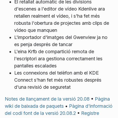
El retallat automàtic de les divisions
d'escenes a l'editor de vídeo Kdenlive ara
retallen realment el vídeo, i s'ha fet més
robusta l'obertura de projectes amb clips de
vídeo que manquen
L'importador d'imatges del Gwenview ja no
es penja després de tancar
L'eina Krfb de compartició remota de
l'escriptori ara gestiona correctament les
pantalles escalades
Les connexions del telèfon amb el KDE
Connect s'han fet més robustes després
d'una revisió de seguretat
Notes de llançament de la versió 20.08
•
Pàgina
wiki de baixada de paquets
•
Pàgina d'informació
del codi font de la versió 20.08.2
•
Registre