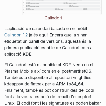
Calindori
L'aplicació de calendari basada en el mòbil
Calindori 1.2
ja és aquí! Encara que ja s'han
etiquetat un parell de versions, aquesta és la
primera publicació estable de Calindori com a
aplicació KDE.
El Calindori està disponible al KDE Neon en el
Plasma Mobile així com en el postmartketOS.
També està disponible al repositori «nightlies
kdeapps» de flatpak per a ARM i x84_64.
Finalment, també es pot construir des del codi
font a la vostra estació de treball d'escriptori
Linux. El codi font i les signatures es poden baixar