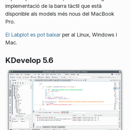
implementació de la barra tàctil que està
disponible als models més nous del MacBook
Pro.
El Labplot es pot baixar
per al Linux, Windows i
Mac.
KDevelop 5.6