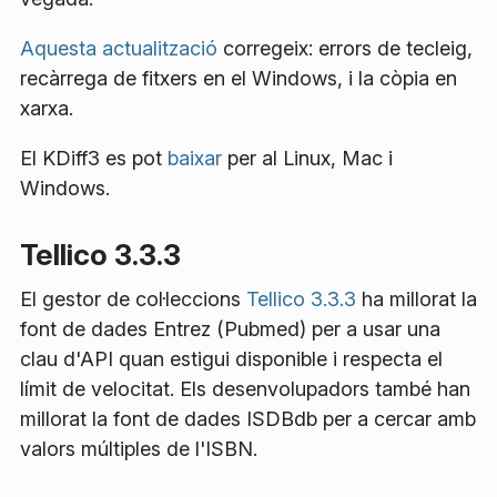
Aquesta actualització
corregeix: errors de tecleig,
recàrrega de fitxers en el Windows, i la còpia en
xarxa.
El KDiff3 es pot
baixar
per al Linux, Mac i
Windows.
Tellico 3.3.3
El gestor de col·leccions
Tellico 3.3.3
ha millorat la
font de dades Entrez (Pubmed) per a usar una
clau d'API quan estigui disponible i respecta el
límit de velocitat. Els desenvolupadors també han
millorat la font de dades ISDBdb per a cercar amb
valors múltiples de l'ISBN.