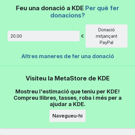
Feu una donació a KDE
Per què fer
donacions?
Donació
€
mitjançant
Import
PayPal
Altres maneres de fer una donació
Visiteu la MetaStore de KDE
Mostreu l'estimació que teniu per KDE!
Compreu llibres, tasses, roba i més per a
ajudar a KDE.
Navegueu-hi