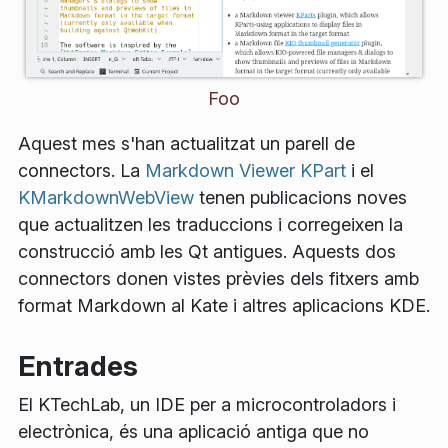
Foo
Aquest mes s'han actualitzat un parell de
connectors. La
Markdown Viewer KPart
i el
KMarkdownWebView
tenen publicacions noves
que actualitzen les traduccions i corregeixen la
construcció amb les Qt antigues. Aquests dos
connectors donen vistes prèvies dels fitxers amb
format Markdown al Kate i altres aplicacions KDE.
Entrades
El KTechLab, un IDE per a microcontroladors i
electrònica, és una aplicació antiga que no