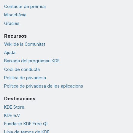
Contacte de premsa
Miscel·lània
Gràcies
Recursos
Wiki de la Comunitat
Ajuda
Baixada del programari KDE
Codi de conducta
Política de privadesa
Política de privadesa de les aplicacions
Destinacions
KDE Store
KDE e.V.
Fundació KDE Free Qt
Línia de temps de KDE