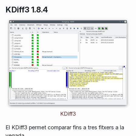
KDiff3 1.8.4
KDiff3
El KDiff3 permet comparar fins a tres fitxers a la
vegada.