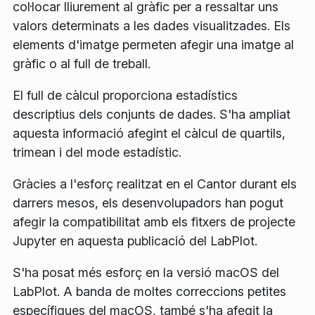
col·locar lliurement al gràfic per a ressaltar uns
valors determinats a les dades visualitzades. Els
elements d'imatge permeten afegir una imatge al
gràfic o al full de treball.
El full de càlcul proporciona estadístics
descriptius dels conjunts de dades. S'ha ampliat
aquesta informació afegint el càlcul de quartils,
trimean i del mode estadístic.
Gràcies a l'esforç realitzat en el Cantor durant els
darrers mesos, els desenvolupadors han pogut
afegir la compatibilitat amb els fitxers de projecte
Jupyter en aquesta publicació del LabPlot.
S'ha posat més esforç en la versió macOS del
LabPlot. A banda de moltes correccions petites
específiques del macOS, també s'ha afegit la