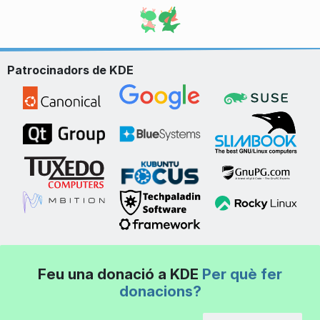
Patrocinadors de KDE
Feu una donació a KDE
Per què fer
donacions?