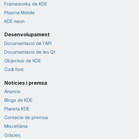
Frameworks de KDE
Plasma Mobile
KDE neon
Desenvolupament
Documentació de l'API
Documentació de les Qt
Objectius de KDE
Codi font
Notícies i premsa
Anuncis
Blogs de KDE
Planeta KDE
Contacte de premsa
Miscel·lània
Gràcies