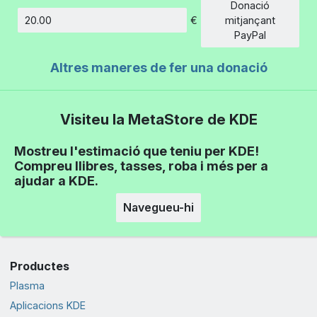
Donació
€
mitjançant
Import
PayPal
Altres maneres de fer una donació
Visiteu la MetaStore de KDE
Mostreu l'estimació que teniu per KDE!
Compreu llibres, tasses, roba i més per a
ajudar a KDE.
Navegueu-hi
Productes
Plasma
Aplicacions KDE