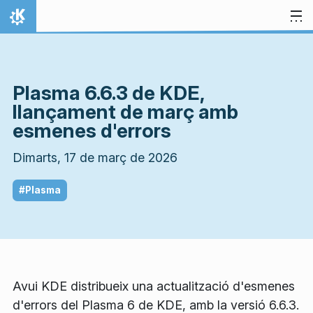
Salta al contingut
Inici
Plasma 6.6.3 de KDE,
llançament de març amb
esmenes d'errors
Dimarts, 17 de març de 2026
#Plasma
Avui KDE distribueix una actualització d'esmenes
d'errors del Plasma 6 de KDE, amb la versió 6.6.3.