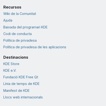
Recursos
Wiki de la Comunitat
Ajuda
Baixada del programari KDE
Codi de conducta
Política de privadesa
Política de privadesa de les aplicacions
Destinacions
KDE Store
KDE e.V.
Fundació KDE Free Qt
Línia de temps de KDE
Manifest de KDE
Llocs web internacionals