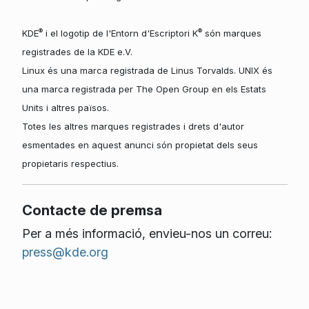
®
®
KDE
i el logotip de l'Entorn d'Escriptori K
són marques
registrades de la KDE e.V.
Linux és una marca registrada de Linus Torvalds. UNIX és
una marca registrada per The Open Group en els Estats
Units i altres països.
Totes les altres marques registrades i drets d'autor
esmentades en aquest anunci són propietat dels seus
propietaris respectius.
Contacte de premsa
Per a més informació, envieu-nos un correu:
press@kde.org