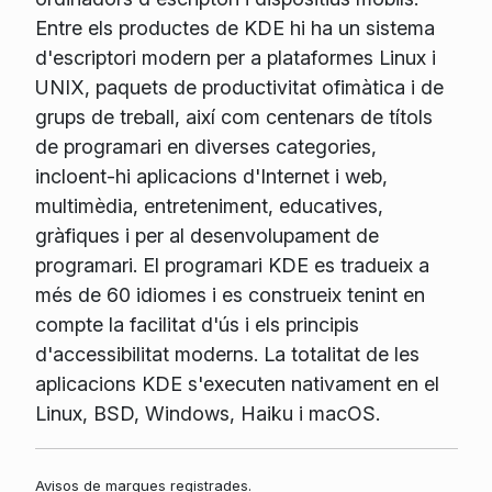
Entre els productes de KDE hi ha un sistema
d'escriptori modern per a plataformes Linux i
UNIX, paquets de productivitat ofimàtica i de
grups de treball, així com centenars de títols
de programari en diverses categories,
incloent-hi aplicacions d'Internet i web,
multimèdia, entreteniment, educatives,
gràfiques i per al desenvolupament de
programari. El programari KDE es tradueix a
més de 60 idiomes i es construeix tenint en
compte la facilitat d'ús i els principis
d'accessibilitat moderns. La totalitat de les
aplicacions KDE s'executen nativament en el
Linux, BSD, Windows, Haiku i macOS.
Avisos de marques registrades.