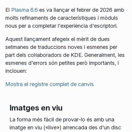
El
Plasma 6.6
es va llançar el febrer de 2026 amb
molts refinaments de característiques i mòduls
nous per a completar l'experiència d'escriptori.
Aquest llançament afegeix el mèrit de dues
setmanes de traduccions noves i esmenes per
part dels col·laboradors de KDE. Generalment, les
esmenes d'errors són petites però importants, i
inclouen:
Mostra el registre complet de canvis
Imatges en viu
La forma més fàcil de provar-lo és amb una
imatge en viu («live») arrencada des d'un disc