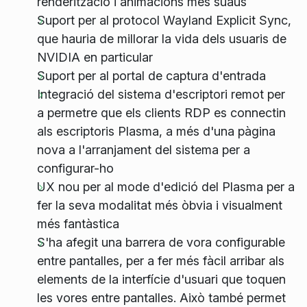
renderització i animacions més suaus
Suport per al protocol Wayland Explicit Sync,
que hauria de millorar la vida dels usuaris de
NVIDIA en particular
Suport per al portal de captura d'entrada
Integració del sistema d'escriptori remot per
a permetre que els clients RDP es connectin
als escriptoris Plasma, a més d'una pàgina
nova a l'arranjament del sistema per a
configurar-ho
UX nou per al mode d'edició del Plasma per a
fer la seva modalitat més òbvia i visualment
més fantàstica
S'ha afegit una barrera de vora configurable
entre pantalles, per a fer més fàcil arribar als
elements de la interfície d'usuari que toquen
les vores entre pantalles. Això també permet