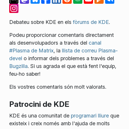
Debateu sobre KDE en els
fòrums de KDE
.
Podeu proporcionar comentaris directament
als desenvolupadors a través del
canal
#Plasma de Matrix
, la
llista de correu Plasma-
devel
o informar dels problemes a través del
Bugzilla
. Si us agrada el que està fent l'equip,
feu-ho saber!
Els vostres comentaris són molt valorats.
Patrocini de KDE
KDE és una comunitat de
programari lliure
que
existeix i creix només amb l'ajuda de molts