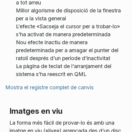
a tot arreu
Millor algorisme de disposició de la finestra
per a la vista general
L'efecte «Sacseja el cursor per a trobar-lo»
s'ha activat de manera predeterminada
Nou efecte inactiu de manera
predeterminada per a amagar el punter del
ratolí després d'un període d'inactivitat
La pàgina de teclat de l'arranjament del
sistema s'ha reescrit en QML
Mostra el registre complet de canvis
Imatges en viu
La forma més fàcil de provar-lo és amb una
imatge en viu («live») arrencada des d'un disc