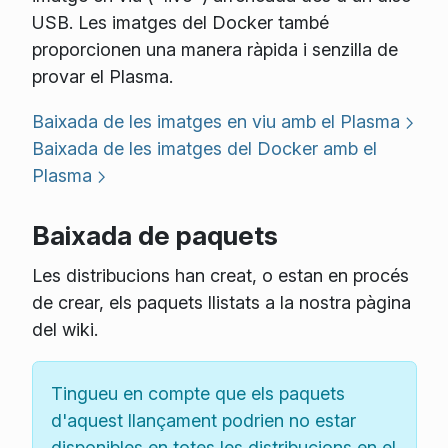
USB. Les imatges del Docker també
proporcionen una manera ràpida i senzilla de
provar el Plasma.
Baixada de les imatges en viu amb el Plasma
Baixada de les imatges del Docker amb el
Plasma
Baixada de paquets
Les distribucions han creat, o estan en procés
de crear, els paquets llistats a la nostra pàgina
del wiki.
Tingueu en compte que els paquets
d'aquest llançament podrien no estar
disponibles en totes les distribucions en el