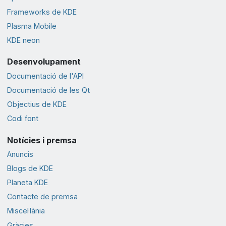
Frameworks de KDE
Plasma Mobile
KDE neon
Desenvolupament
Documentació de l'API
Documentació de les Qt
Objectius de KDE
Codi font
Notícies i premsa
Anuncis
Blogs de KDE
Planeta KDE
Contacte de premsa
Miscel·lània
Gràcies