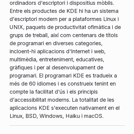
ordinadors d'escriptori i dispositius mòbils.
Entre els productes de KDE hi ha un sistema
d'escriptori modern per a plataformes Linux i
UNIX, paquets de productivitat ofimàtica i de
grups de treball, així com centenars de títols
de programari en diverses categories,
incloent-hi aplicacions d'Internet i web,
multimèdia, entreteniment, educatives,
gràfiques i per al desenvolupament de
programari. El programari KDE es tradueix a
més de 60 idiomes i es construeix tenint en
compte la facilitat d'ús i els principis
d'accessibilitat moderns. La totalitat de les
aplicacions KDE s'executen nativament en el
Linux, BSD, Windows, Haiku i macOS.