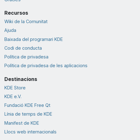
Recursos
Wiki de la Comunitat
Ajuda
Baixada del programari KDE
Codi de conducta
Política de privadesa
Política de privadesa de les aplicacions
Destinacions
KDE Store
KDE e.V.
Fundació KDE Free Qt
Línia de temps de KDE
Manifest de KDE
Llocs web internacionals