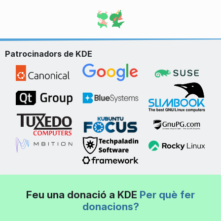
Patrocinadors de KDE
Feu una donació a KDE
Per què fer
donacions?