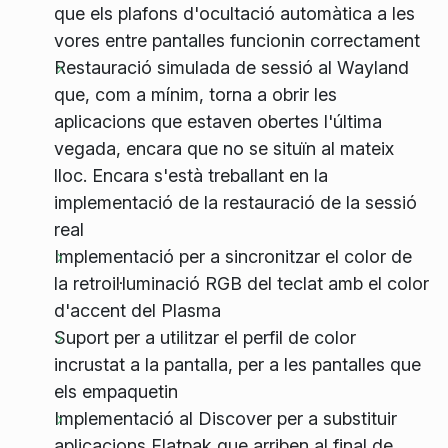
que els plafons d'ocultació automàtica a les
vores entre pantalles funcionin correctament
Restauració simulada de sessió al Wayland
que, com a mínim, torna a obrir les
aplicacions que estaven obertes l'última
vegada, encara que no se situïn al mateix
lloc. Encara s'està treballant en la
implementació de la restauració de la sessió
real
Implementació per a sincronitzar el color de
la retroil·luminació RGB del teclat amb el color
d'accent del Plasma
Suport per a utilitzar el perfil de color
incrustat a la pantalla, per a les pantalles que
els empaquetin
Implementació al Discover per a substituir
aplicacions Flatpak que arriben al final de