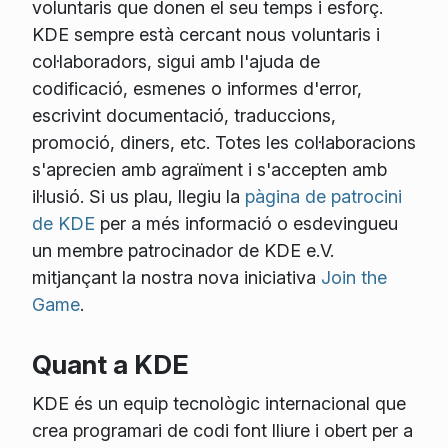
voluntaris que donen el seu temps i esforç.
KDE sempre està cercant nous voluntaris i
col·laboradors, sigui amb l'ajuda de
codificació, esmenes o informes d'error,
escrivint documentació, traduccions,
promoció, diners, etc. Totes les col·laboracions
s'aprecien amb agraïment i s'accepten amb
il·lusió. Si us plau, llegiu la
pàgina de patrocini
de KDE
per a més informació o esdevingueu
un membre patrocinador de KDE e.V.
mitjançant la nostra nova iniciativa
Join the
Game
.
Quant a KDE
KDE és un equip tecnològic internacional que
crea programari de codi font lliure i obert per a