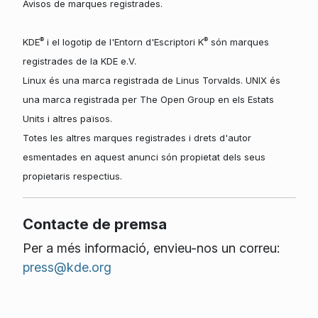
Avisos de marques registrades.
®
®
KDE
i el logotip de l'Entorn d'Escriptori K
són marques
registrades de la KDE e.V.
Linux és una marca registrada de Linus Torvalds. UNIX és
una marca registrada per The Open Group en els Estats
Units i altres països.
Totes les altres marques registrades i drets d'autor
esmentades en aquest anunci són propietat dels seus
propietaris respectius.
Contacte de premsa
Per a més informació, envieu-nos un correu:
press@kde.org