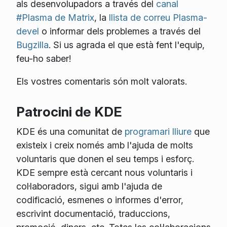
als desenvolupadors a través del
canal
#Plasma de Matrix
, la
llista de correu Plasma-
devel
o informar dels problemes a través del
Bugzilla
. Si us agrada el que està fent l'equip,
feu-ho saber!
Els vostres comentaris són molt valorats.
Patrocini de KDE
KDE és una comunitat de
programari lliure
que
existeix i creix només amb l'ajuda de molts
voluntaris que donen el seu temps i esforç.
KDE sempre està cercant nous voluntaris i
col·laboradors, sigui amb l'ajuda de
codificació, esmenes o informes d'error,
escrivint documentació, traduccions,