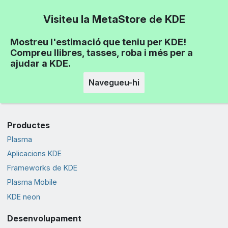
Visiteu la MetaStore de KDE
Mostreu l'estimació que teniu per KDE!
Compreu llibres, tasses, roba i més per a
ajudar a KDE.
Navegueu-hi
Productes
Plasma
Aplicacions KDE
Frameworks de KDE
Plasma Mobile
KDE neon
Desenvolupament