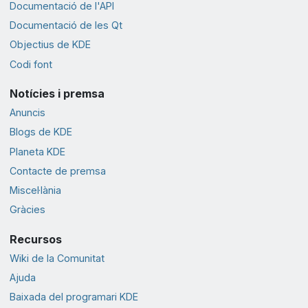
Documentació de l'API
Documentació de les Qt
Objectius de KDE
Codi font
Notícies i premsa
Anuncis
Blogs de KDE
Planeta KDE
Contacte de premsa
Miscel·lània
Gràcies
Recursos
Wiki de la Comunitat
Ajuda
Baixada del programari KDE