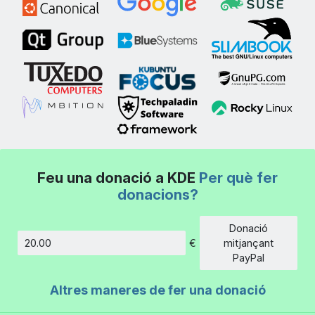
Feu una donació a KDE
Per què fer
donacions?
Donació
€
mitjançant
Import
PayPal
Altres maneres de fer una donació