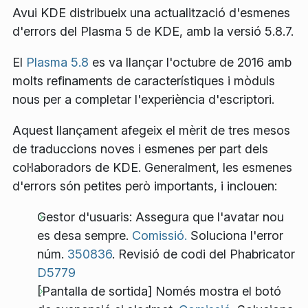
Avui KDE distribueix una actualització d'esmenes
d'errors del Plasma 5 de KDE, amb la versió 5.8.7.
El
Plasma 5.8
es va llançar l'octubre de 2016 amb
molts refinaments de característiques i mòduls
nous per a completar l'experiència d'escriptori.
Aquest llançament afegeix el mèrit de tres mesos
de traduccions noves i esmenes per part dels
col·laboradors de KDE. Generalment, les esmenes
d'errors són petites però importants, i inclouen:
Gestor d'usuaris: Assegura que l'avatar nou
es desa sempre.
Comissió.
Soluciona l'error
núm.
350836
. Revisió de codi del Phabricator
D5779
[Pantalla de sortida] Només mostra el botó