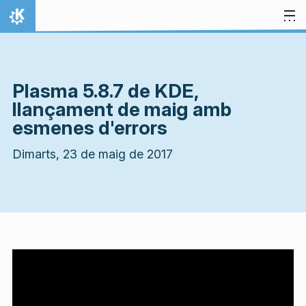
Salta al contingut
Inici
Plasma 5.8.7 de KDE,
llançament de maig amb
esmenes d'errors
Dimarts, 23 de maig de 2017