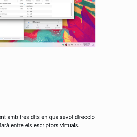
ent amb tres dits
en qualsevol direcció
iarà entre els
escriptors virtuals
.