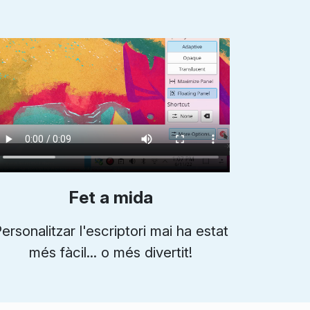
Fet a mida
ersonalitzar l'escriptori mai ha estat
més fàcil... o més divertit!