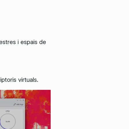
stres i espais de
ptoris virtuals.