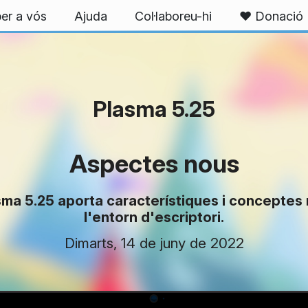
er a vós
Ajuda
Col·laboreu-hi
❤️ Donació
Plasma 5.25
Aspectes nous
sma 5.25 aporta característiques i conceptes
l'entorn d'escriptori.
Dimarts, 14 de juny de 2022