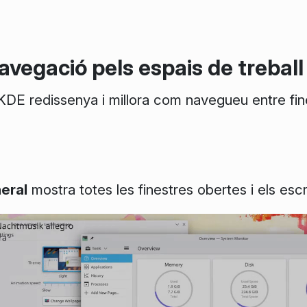
avegació pels espais de treball
KDE redissenya i millora com navegueu entre fine
eral
mostra totes les finestres obertes i els escri