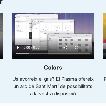
r
Colors
Us avorreix el gris? El Plasma ofereix
P
un arc de Sant Martí de possibilitats
a la vostra disposició