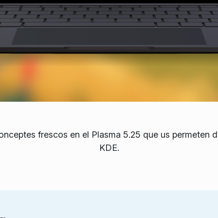
nceptes frescos en el Plasma 5.25 que us permeten dona
KDE.