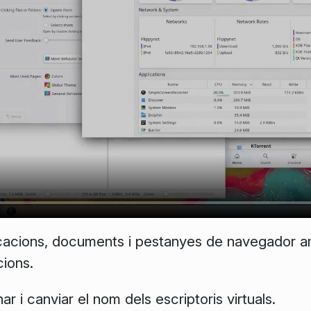
cacions, documents i pestanyes de navegador 
cions
.
ar i canviar el nom dels escriptoris virtuals.