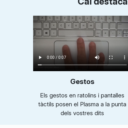
Cal destaca
Gestos
Els gestos en ratolins i pantalles
tàctils posen el Plasma a la punta
dels vostres dits