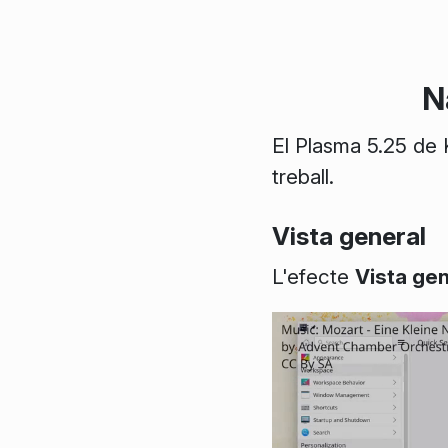
N
El Plasma 5.25 de 
treball.
Vista general
L'efecte
Vista gen