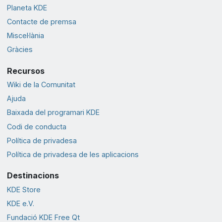
Planeta KDE
Contacte de premsa
Miscel·lània
Gràcies
Recursos
Wiki de la Comunitat
Ajuda
Baixada del programari KDE
Codi de conducta
Política de privadesa
Política de privadesa de les aplicacions
Destinacions
KDE Store
KDE e.V.
Fundació KDE Free Qt