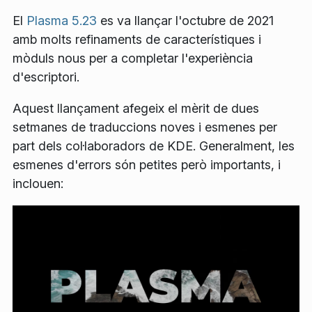
El
Plasma 5.23
es va llançar l'octubre de 2021
amb molts refinaments de característiques i
mòduls nous per a completar l'experiència
d'escriptori.
Aquest llançament afegeix el mèrit de dues
setmanes de traduccions noves i esmenes per
part dels col·laboradors de KDE. Generalment, les
esmenes d'errors són petites però importants, i
inclouen: