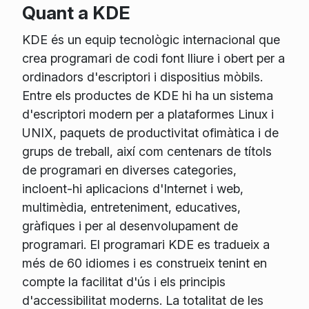
Quant a KDE
KDE és un equip tecnològic internacional que
crea programari de codi font lliure i obert per a
ordinadors d'escriptori i dispositius mòbils.
Entre els productes de KDE hi ha un sistema
d'escriptori modern per a plataformes Linux i
UNIX, paquets de productivitat ofimàtica i de
grups de treball, així com centenars de títols
de programari en diverses categories,
incloent-hi aplicacions d'Internet i web,
multimèdia, entreteniment, educatives,
gràfiques i per al desenvolupament de
programari. El programari KDE es tradueix a
més de 60 idiomes i es construeix tenint en
compte la facilitat d'ús i els principis
d'accessibilitat moderns. La totalitat de les