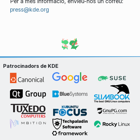
Per a més informació, envieu-nos un correu:
press@kde.org
Patrocinadors de KDE