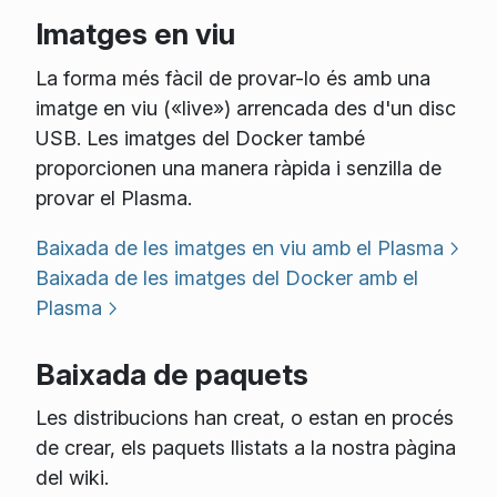
Imatges en viu
La forma més fàcil de provar-lo és amb una
imatge en viu («live») arrencada des d'un disc
USB. Les imatges del Docker també
proporcionen una manera ràpida i senzilla de
provar el Plasma.
Baixada de les imatges en viu amb el Plasma
Baixada de les imatges del Docker amb el
Plasma
Baixada de paquets
Les distribucions han creat, o estan en procés
de crear, els paquets llistats a la nostra pàgina
del wiki.