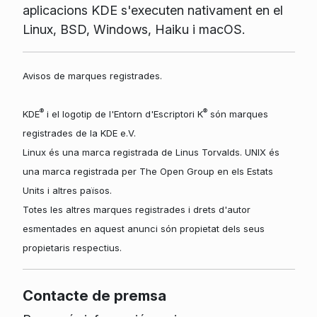
aplicacions KDE s'executen nativament en el
Linux, BSD, Windows, Haiku i macOS.
Avisos de marques registrades.
®
®
KDE
i el logotip de l'Entorn d'Escriptori K
són marques
registrades de la KDE e.V.
Linux és una marca registrada de Linus Torvalds. UNIX és
una marca registrada per The Open Group en els Estats
Units i altres països.
Totes les altres marques registrades i drets d'autor
esmentades en aquest anunci són propietat dels seus
propietaris respectius.
Contacte de premsa