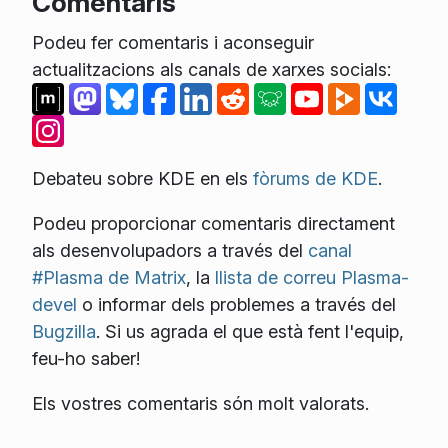
Comentaris
Podeu fer comentaris i aconseguir
actualitzacions als canals de xarxes socials:
Debateu sobre KDE en els
fòrums de KDE
.
Podeu proporcionar comentaris directament
als desenvolupadors a través del
canal
#Plasma de Matrix
, la
llista de correu Plasma-
devel
o informar dels problemes a través del
Bugzilla
. Si us agrada el que està fent l'equip,
feu-ho saber!
Els vostres comentaris són molt valorats.