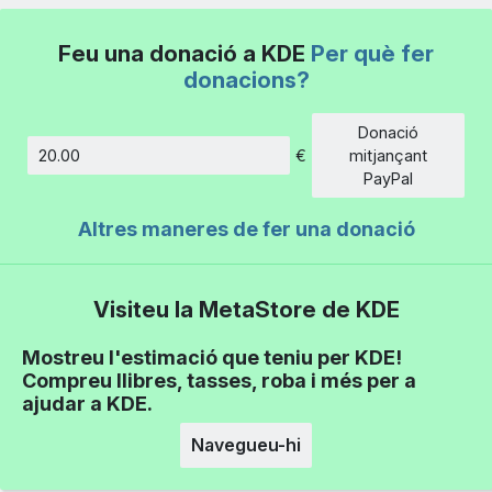
Feu una donació a KDE
Per què fer
donacions?
Donació
€
mitjançant
Import
PayPal
Altres maneres de fer una donació
Visiteu la MetaStore de KDE
Mostreu l'estimació que teniu per KDE!
Compreu llibres, tasses, roba i més per a
ajudar a KDE.
Navegueu-hi