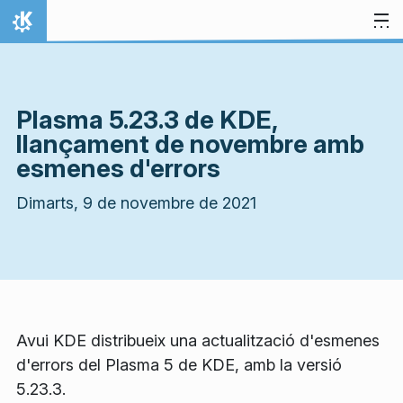
Salta al contingut
Inici
Plasma 5.23.3 de KDE,
llançament de novembre amb
esmenes d'errors
Dimarts, 9 de novembre de 2021
Avui KDE distribueix una actualització d'esmenes
d'errors del Plasma 5 de KDE, amb la versió
5.23.3.