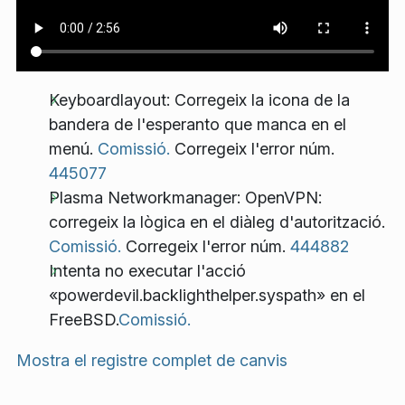
Keyboardlayout: Corregeix la icona de la
bandera de l'esperanto que manca en el
menú.
Comissió.
Corregeix l'error núm.
445077
Plasma Networkmanager: OpenVPN:
corregeix la lògica en el diàleg d'autorització.
Comissió.
Corregeix l'error núm.
444882
Intenta no executar l'acció
«powerdevil.backlighthelper.syspath» en el
FreeBSD.
Comissió.
Mostra el registre complet de canvis