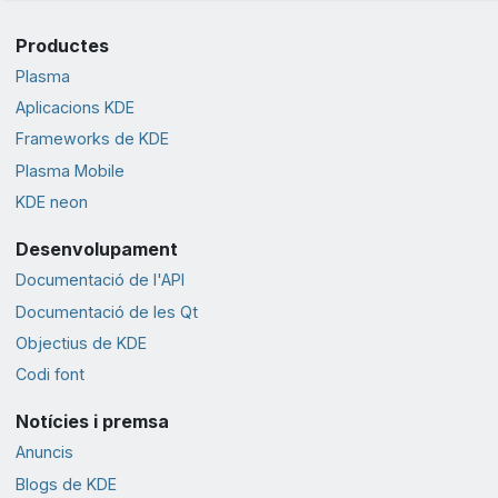
Productes
Plasma
Aplicacions KDE
Frameworks de KDE
Plasma Mobile
KDE neon
Desenvolupament
Documentació de l'API
Documentació de les Qt
Objectius de KDE
Codi font
Notícies i premsa
Anuncis
Blogs de KDE