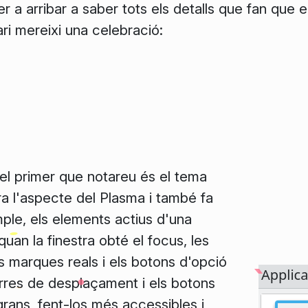
er a arribar a saber tots els detalls que fan que 
ri mereixi una celebració:
 el primer que notareu és el tema
ra l'aspecte del Plasma i també fa
ple, els elements actius d'una
quan la finestra obté el focus, les
s marques reals i els botons d'opció
res de desplaçament i els botons
rans, fent-los més accessibles i