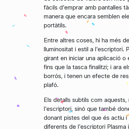
fàcils d'emprar amb pantalles tà
manera que encara semblen eleg
portàtils.
Entre altres coses, hi ha més de
lluminositat i estil a l'escripto
girant en iniciar una aplicació 
fins que la tasca finalitzi; i ara 
borrós, i tenen un efecte de re
plafó.
Els detalls subtils com aquests
l'escriptori, sinó que també don
donant pistes del que és actiu i
diferents de l'escriptori Plasma 