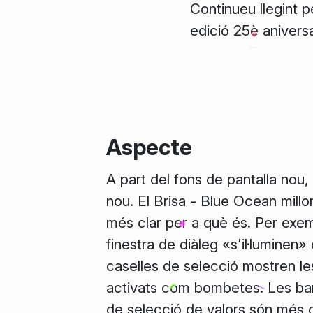
Continueu llegint p
edició 25è aniversa
Aspecte
A part del fons de pantalla nou,
nou. El
Brisa - Blue Ocean
millo
més clar per a què és. Per exem
finestra de diàleg «s'il·luminen» 
caselles de selecció mostren le
activats com bombetes. Les bar
de selecció de valors són més g