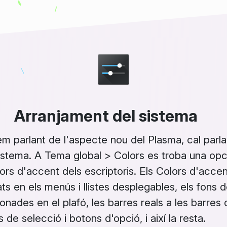
Arranjament del sistema
tem parlant de l'aspecte nou del Plasma, cal parl
istema
. A
Tema global
>
Colors
es troba una opc
lors d'accent
dels escriptoris. Els
Colors d'accen
ts en els menús i llistes desplegables, els fons d
onades en el plafó, les barres reals a les barres 
 de selecció i botons d'opció, i així la resta.