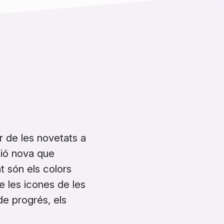
ar de les novetats a
ió nova que
t
són els colors
e les icones de les
de progrés, els