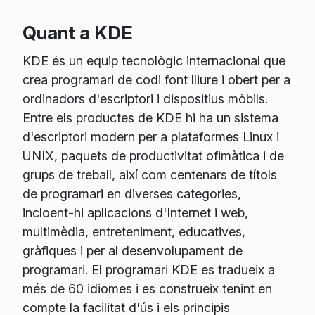
Quant a KDE
KDE és un equip tecnològic internacional que
crea programari de codi font lliure i obert per a
ordinadors d'escriptori i dispositius mòbils.
Entre els productes de KDE hi ha un sistema
d'escriptori modern per a plataformes Linux i
UNIX, paquets de productivitat ofimàtica i de
grups de treball, així com centenars de títols
de programari en diverses categories,
incloent-hi aplicacions d'Internet i web,
multimèdia, entreteniment, educatives,
gràfiques i per al desenvolupament de
programari. El programari KDE es tradueix a
més de 60 idiomes i es construeix tenint en
compte la facilitat d'ús i els principis