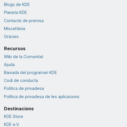
Blogs de KDE
Planeta KDE
Contacte de premsa
Miscel·lània
Gràcies
Recursos
Wiki de la Comunitat
Ajuda
Baixada del programari KDE
Codi de conducta
Política de privadesa
Política de privadesa de les aplicacions
Destinacions
KDE Store
KDE e.V.