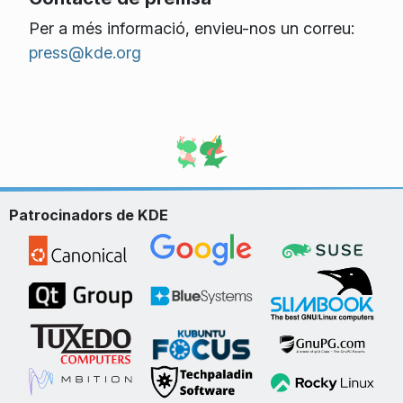
Per a més informació, envieu-nos un correu:
press@kde.org
Patrocinadors de KDE