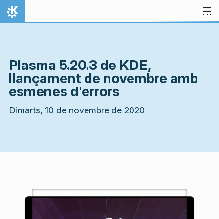
Salta al contingut
Inici
Plasma 5.20.3 de KDE,
llançament de novembre amb
esmenes d'errors
Dimarts, 10 de novembre de 2020