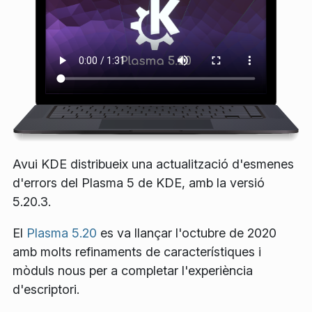
Avui KDE distribueix una actualització d'esmenes
d'errors del Plasma 5 de KDE, amb la versió
5.20.3.
El
Plasma 5.20
es va llançar l'octubre de 2020
amb molts refinaments de característiques i
mòduls nous per a completar l'experiència
d'escriptori.