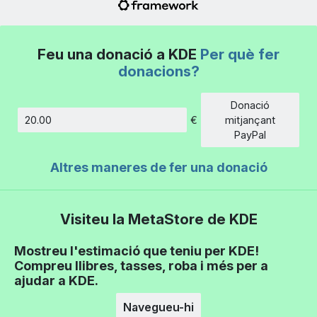
Feu una donació a KDE
Per què fer
donacions?
Donació
€
mitjançant
Import
PayPal
Altres maneres de fer una donació
Visiteu la MetaStore de KDE
Mostreu l'estimació que teniu per KDE!
Compreu llibres, tasses, roba i més per a
ajudar a KDE.
Navegueu-hi