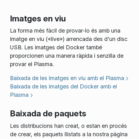
Imatges en viu
La forma més fàcil de provar-lo és amb una
imatge en viu («live») arrencada des d'un disc
USB. Les imatges del Docker també
proporcionen una manera ràpida i senzilla de
provar el Plasma.
Baixada de les imatges en viu amb el Plasma
Baixada de les imatges del Docker amb el
Plasma
Baixada de paquets
Les distribucions han creat, o estan en procés
de crear, els paquets llistats a la nostra pàgina