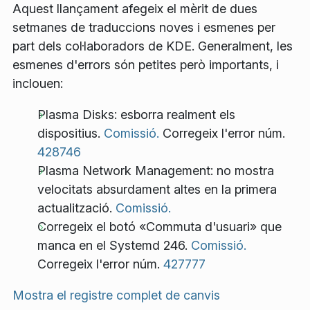
Aquest llançament afegeix el mèrit de dues
setmanes de traduccions noves i esmenes per
part dels col·laboradors de KDE. Generalment, les
esmenes d'errors són petites però importants, i
inclouen:
Plasma Disks: esborra realment els
dispositius.
Comissió.
Corregeix l'error núm.
428746
Plasma Network Management: no mostra
velocitats absurdament altes en la primera
actualització.
Comissió.
Corregeix el botó «Commuta d'usuari» que
manca en el Systemd 246.
Comissió.
Corregeix l'error núm.
427777
Mostra el registre complet de canvis