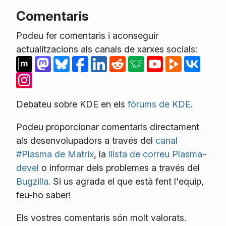
Comentaris
Podeu fer comentaris i aconseguir
actualitzacions als canals de xarxes socials:
Debateu sobre KDE en els
fòrums de KDE
.
Podeu proporcionar comentaris directament
als desenvolupadors a través del
canal
#Plasma de Matrix
, la
llista de correu Plasma-
devel
o informar dels problemes a través del
Bugzilla
. Si us agrada el que està fent l'equip,
feu-ho saber!
Els vostres comentaris són molt valorats.