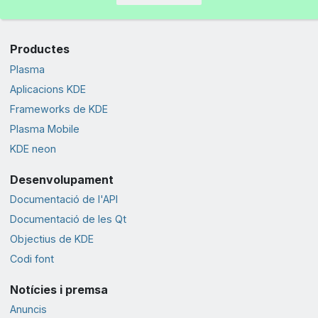
Productes
Plasma
Aplicacions KDE
Frameworks de KDE
Plasma Mobile
KDE neon
Desenvolupament
Documentació de l'API
Documentació de les Qt
Objectius de KDE
Codi font
Notícies i premsa
Anuncis