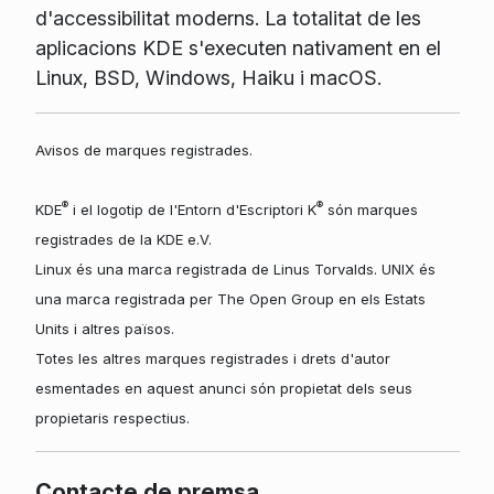
d'accessibilitat moderns. La totalitat de les
aplicacions KDE s'executen nativament en el
Linux, BSD, Windows, Haiku i macOS.
Avisos de marques registrades.
®
®
KDE
i el logotip de l'Entorn d'Escriptori K
són marques
registrades de la KDE e.V.
Linux és una marca registrada de Linus Torvalds. UNIX és
una marca registrada per The Open Group en els Estats
Units i altres països.
Totes les altres marques registrades i drets d'autor
esmentades en aquest anunci són propietat dels seus
propietaris respectius.
Contacte de premsa