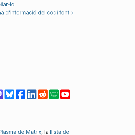
lar-lo
a d'informació del codi font
Plasma de Matrix
, la
llista de