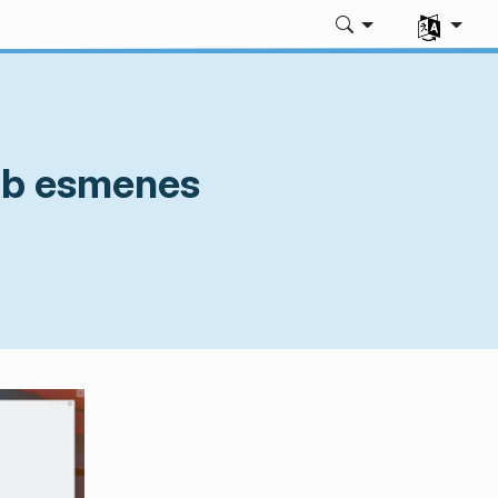
Seleccione
amb esmenes