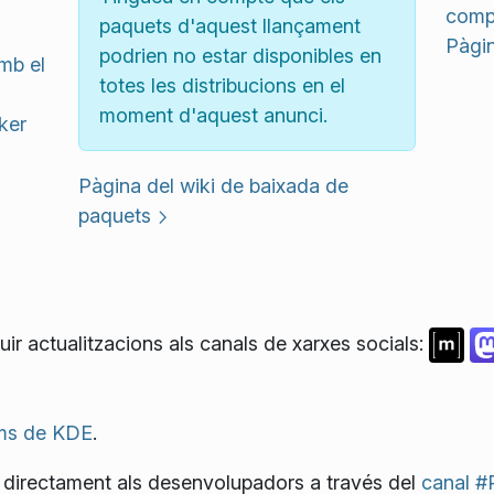
compi
paquets d'aquest llançament
Pàgin
podrien no estar disponibles en
mb el
totes les distribucions en el
moment d'aquest anunci.
ker
Pàgina del wiki de baixada de
paquets
ir actualitzacions als canals de xarxes socials:
ms de KDE
.
directament als desenvolupadors a través del
canal #