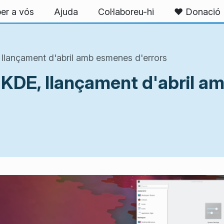
er a vós
Ajuda
Col·laboreu-hi
❤️ Donació
 llançament d'abril amb esmenes d'errors
e KDE, llançament d'abril 