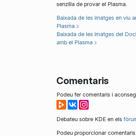
senzilla de provar el Plasma.
Baixada de les imatges en viu a
Plasma
Baixada de les imatges del Doc
amb el Plasma
Comentaris
Podeu fer comentaris i aconsegu
Debateu sobre KDE en els
fòru
Podeu proporcionar comentaris 