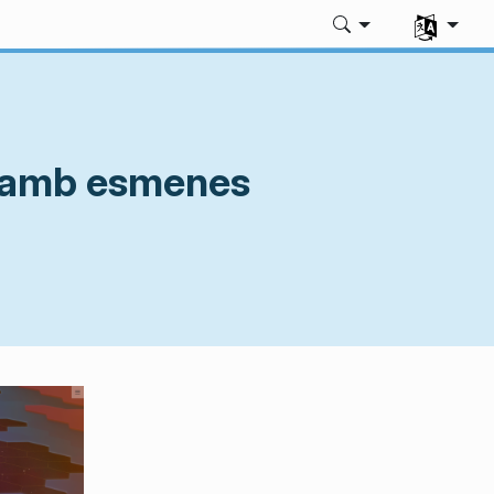
Seleccione
e amb esmenes