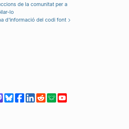
uccions de la comunitat per a
lar-lo
a d'informació del codi font