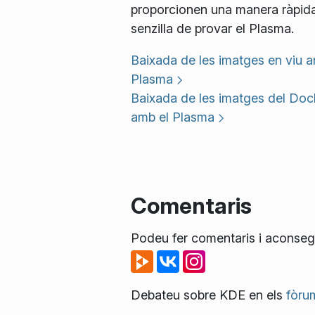
proporcionen una manera ràpida
senzilla de provar el Plasma.
Baixada de les imatges en viu a
Plasma
Baixada de les imatges del Doc
amb el Plasma
Comentaris
Podeu fer comentaris i aconsegu
Debateu sobre KDE en els
fòru