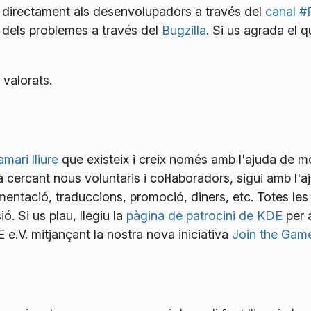
directament als desenvolupadors a través del
canal #
 dels problemes a través del
Bugzilla
. Si us agrada el q
 valorats.
mari lliure
que existeix i creix només amb l'ajuda de mo
 cercant nous voluntaris i col·laboradors, sigui amb l'
mentació, traduccions, promoció, diners, etc. Totes les
ó. Si us plau, llegiu la
pàgina de patrocini de KDE
per 
.V. mitjançant la nostra nova iniciativa
Join the Gam