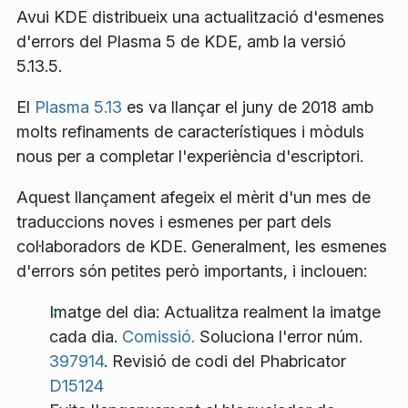
Avui KDE distribueix una actualització d'esmenes
d'errors del Plasma 5 de KDE, amb la versió
5.13.5.
El
Plasma 5.13
es va llançar el juny de 2018 amb
molts refinaments de característiques i mòduls
nous per a completar l'experiència d'escriptori.
Aquest llançament afegeix el mèrit d'un mes de
traduccions noves i esmenes per part dels
col·laboradors de KDE. Generalment, les esmenes
d'errors són petites però importants, i inclouen:
Imatge del dia: Actualitza realment la imatge
cada dia.
Comissió.
Soluciona l'error núm.
397914
. Revisió de codi del Phabricator
D15124