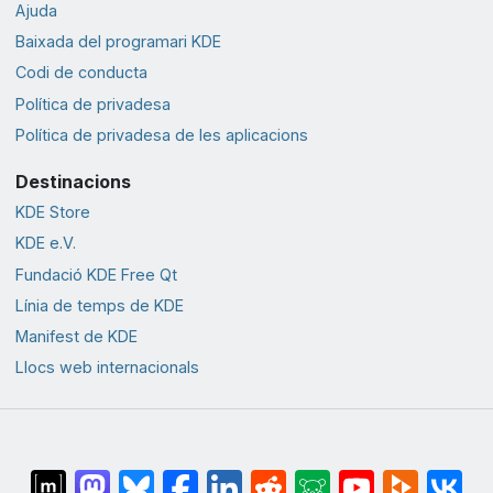
Ajuda
Baixada del programari KDE
Codi de conducta
Política de privadesa
Política de privadesa de les aplicacions
Destinacions
KDE Store
KDE e.V.
Fundació KDE Free Qt
Línia de temps de KDE
Manifest de KDE
Llocs web internacionals