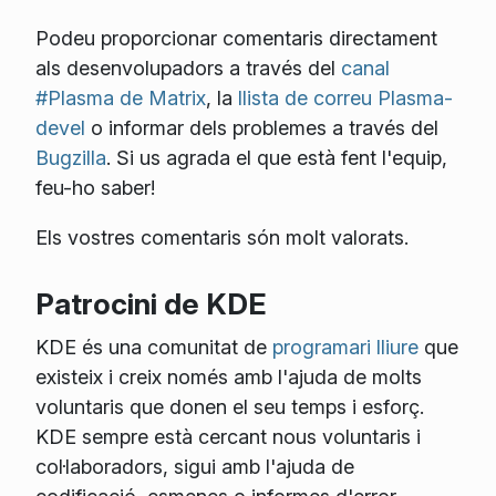
Podeu proporcionar comentaris directament
als desenvolupadors a través del
canal
#Plasma de Matrix
, la
llista de correu Plasma-
devel
o informar dels problemes a través del
Bugzilla
. Si us agrada el que està fent l'equip,
feu-ho saber!
Els vostres comentaris són molt valorats.
Patrocini de KDE
KDE és una comunitat de
programari lliure
que
existeix i creix només amb l'ajuda de molts
voluntaris que donen el seu temps i esforç.
KDE sempre està cercant nous voluntaris i
col·laboradors, sigui amb l'ajuda de