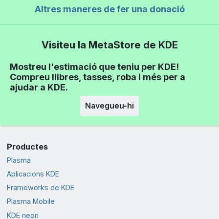
Altres maneres de fer una donació
Visiteu la MetaStore de KDE
Mostreu l'estimació que teniu per KDE!
Compreu llibres, tasses, roba i més per a
ajudar a KDE.
Navegueu-hi
Productes
Plasma
Aplicacions KDE
Frameworks de KDE
Plasma Mobile
KDE neon