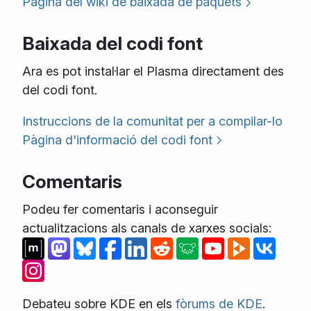
Pàgina del wiki de baixada de paquets
Baixada del codi font
Ara es pot instal·lar el Plasma directament des
del codi font.
Instruccions de la comunitat per a compilar-lo
Pàgina d'informació del codi font
Comentaris
Podeu fer comentaris i aconseguir
actualitzacions als canals de xarxes socials:
Debateu sobre KDE en els
fòrums de KDE
.