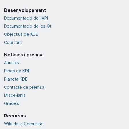
Desenvolupament
Documentació de l'API
Documentació de les Qt
Objectius de KDE
Codi font
Notícies i premsa
Anuncis
Blogs de KDE
Planeta KDE
Contacte de premsa
Miscel·lània
Gràcies
Recursos
Wiki de la Comunitat