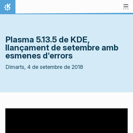
Salta al contingut
Inici
Plasma 5.13.5 de KDE,
llançament de setembre amb
esmenes d'errors
Dimarts, 4 de setembre de 2018