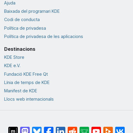
Ajuda
Baixada del programari KDE
Codi de conducta
Política de privadesa
Política de privadesa de les aplicacions
Destinacions
KDE Store
KDE e.V.
Fundació KDE Free Qt
Línia de temps de KDE
Manifest de KDE
Llocs web internacionals