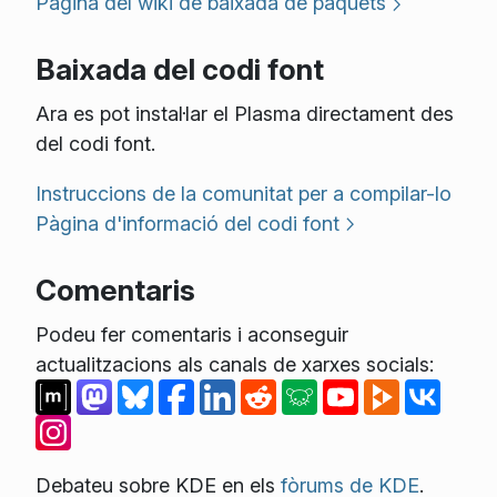
Pàgina del wiki de baixada de paquets
Baixada del codi font
Ara es pot instal·lar el Plasma directament des
del codi font.
Instruccions de la comunitat per a compilar-lo
Pàgina d'informació del codi font
Comentaris
Podeu fer comentaris i aconseguir
actualitzacions als canals de xarxes socials:
Debateu sobre KDE en els
fòrums de KDE
.