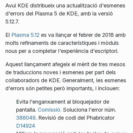
Avui KDE distribueix una actualització d'esmenes
d'errors del Plasma 5 de KDE, amb la versió
5.12.7.
El
Plasma 5.12
es va llançar el febrer de 2018 amb
molts refinaments de característiques i mòduls
nous per a completar l'experiència d'escriptori.
Aquest llançament afegeix el mèrit de tres mesos
de traduccions noves i esmenes per part dels
col·laboradors de KDE. Generalment, les esmenes
d'errors són petites però importants, i inclouen:
Evita l'enganxament al bloquejador de
pantalla.
Comissió.
Soluciona l'error núm.
388049
. Revisió de codi del Phabricator
D14924