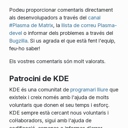
Podeu proporcionar comentaris directament
als desenvolupadors a través del
canal
#Plasma de Matrix
, la
llista de correu Plasma-
devel
o informar dels problemes a través del
Bugzilla
. Si us agrada el que està fent l'equip,
feu-ho saber!
Els vostres comentaris són molt valorats.
Patrocini de KDE
KDE és una comunitat de
programari lliure
que
existeix i creix només amb l'ajuda de molts
voluntaris que donen el seu temps i esforç.
KDE sempre està cercant nous voluntaris i
col·laboradors, sigui amb l'ajuda de