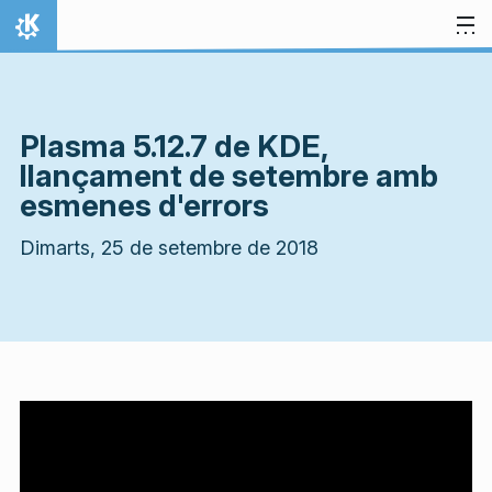
Salta al contingut
Inici
Plasma 5.12.7 de KDE,
llançament de setembre amb
esmenes d'errors
Dimarts, 25 de setembre de 2018