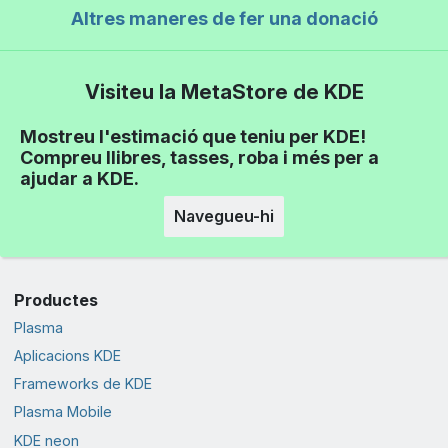
Altres maneres de fer una donació
Visiteu la MetaStore de KDE
Mostreu l'estimació que teniu per KDE!
Compreu llibres, tasses, roba i més per a
ajudar a KDE.
Navegueu-hi
Productes
Plasma
Aplicacions KDE
Frameworks de KDE
Plasma Mobile
KDE neon