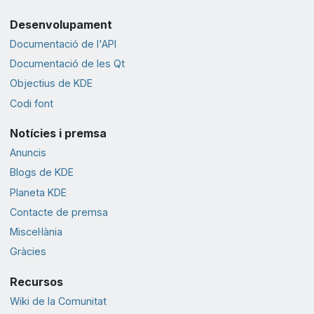
Desenvolupament
Documentació de l'API
Documentació de les Qt
Objectius de KDE
Codi font
Notícies i premsa
Anuncis
Blogs de KDE
Planeta KDE
Contacte de premsa
Miscel·lània
Gràcies
Recursos
Wiki de la Comunitat