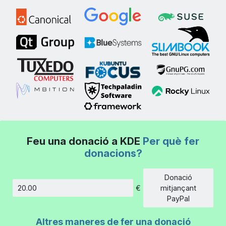
Feu una donació a KDE
Per què fer
donacions?
Donació
€
mitjançant
Import
PayPal
Altres maneres de fer una donació