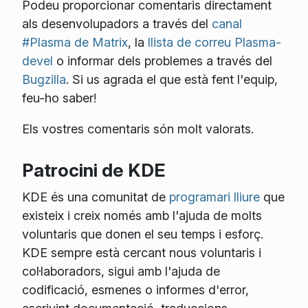
Podeu proporcionar comentaris directament
als desenvolupadors a través del
canal
#Plasma de Matrix
, la
llista de correu Plasma-
devel
o informar dels problemes a través del
Bugzilla
. Si us agrada el que està fent l'equip,
feu-ho saber!
Els vostres comentaris són molt valorats.
Patrocini de KDE
KDE és una comunitat de
programari lliure
que
existeix i creix només amb l'ajuda de molts
voluntaris que donen el seu temps i esforç.
KDE sempre està cercant nous voluntaris i
col·laboradors, sigui amb l'ajuda de
codificació, esmenes o informes d'error,