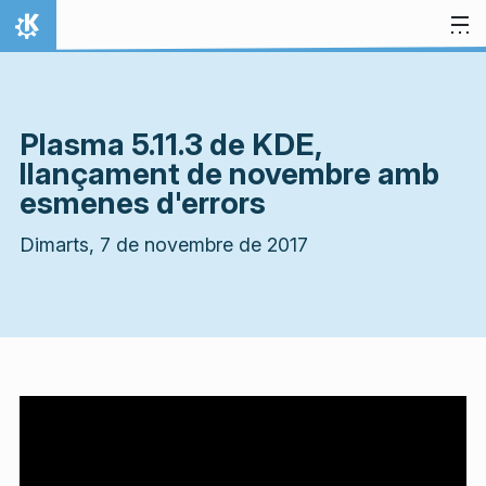
Salta al contingut
Inici
Plasma 5.11.3 de KDE,
llançament de novembre amb
esmenes d'errors
Dimarts, 7 de novembre de 2017