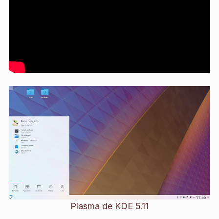
Plasma de KDE 5.11