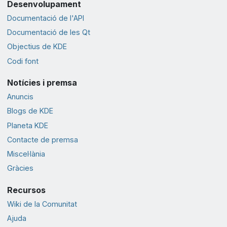
Desenvolupament
Documentació de l'API
Documentació de les Qt
Objectius de KDE
Codi font
Notícies i premsa
Anuncis
Blogs de KDE
Planeta KDE
Contacte de premsa
Miscel·lània
Gràcies
Recursos
Wiki de la Comunitat
Ajuda