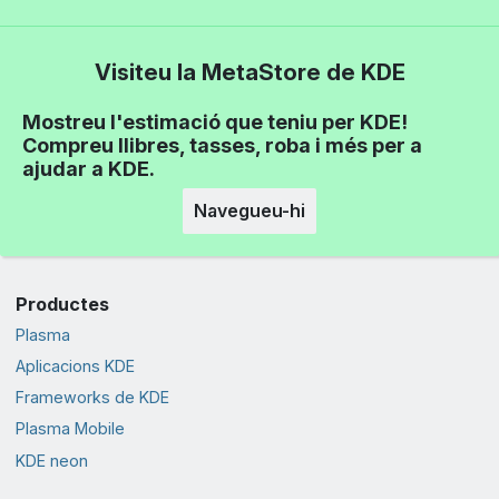
Visiteu la MetaStore de KDE
Mostreu l'estimació que teniu per KDE!
Compreu llibres, tasses, roba i més per a
ajudar a KDE.
Navegueu-hi
Productes
Plasma
Aplicacions KDE
Frameworks de KDE
Plasma Mobile
KDE neon