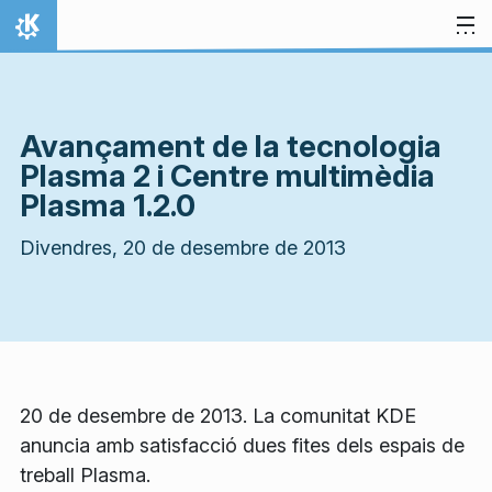
Salta al contingut
Inici
Avançament de la tecnologia
Plasma 2 i Centre multimèdia
Plasma 1.2.0
Divendres, 20 de desembre de 2013
20 de desembre de 2013. La comunitat KDE
anuncia amb satisfacció dues fites dels espais de
treball Plasma.