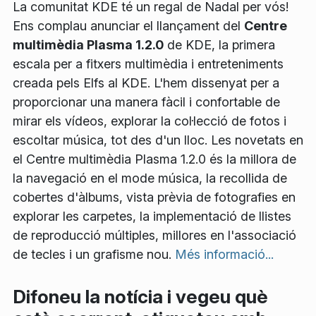
La comunitat KDE té un regal de Nadal per vós!
Ens complau anunciar el llançament del
Centre
multimèdia Plasma 1.2.0
de KDE, la primera
escala per a fitxers multimèdia i entreteniments
creada pels Elfs al KDE. L'hem dissenyat per a
proporcionar una manera fàcil i confortable de
mirar els vídeos, explorar la col·lecció de fotos i
escoltar música, tot des d'un lloc. Les novetats en
el Centre multimèdia Plasma 1.2.0 és la millora de
la navegació en el mode música, la recollida de
cobertes d'àlbums, vista prèvia de fotografies en
explorar les carpetes, la implementació de llistes
de reproducció múltiples, millores en l'associació
de tecles i un grafisme nou.
Més informació...
Difoneu la notícia i vegeu què