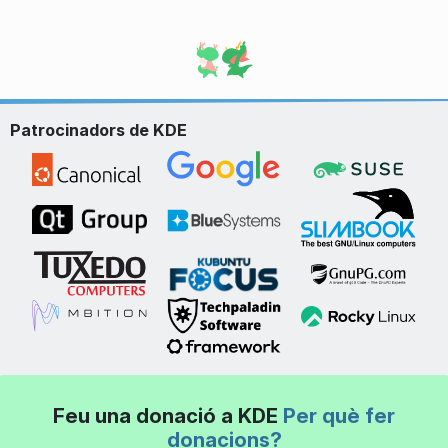
Patrocinadors de KDE
Feu una donació a KDE
Per què fer
donacions?