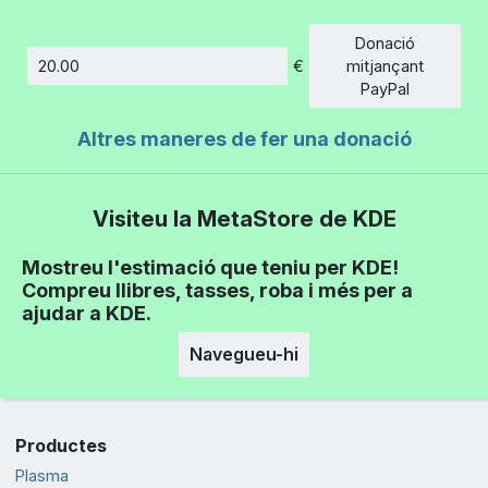
Donació
€
mitjançant
Import
PayPal
Altres maneres de fer una donació
Visiteu la MetaStore de KDE
Mostreu l'estimació que teniu per KDE!
Compreu llibres, tasses, roba i més per a
ajudar a KDE.
Navegueu-hi
Productes
Plasma