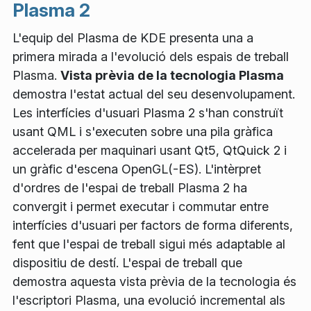
Plasma 2
L'equip del Plasma de KDE presenta una a
primera mirada a l'evolució dels espais de treball
Plasma.
Vista prèvia de la tecnologia Plasma
demostra l'estat actual del seu desenvolupament.
Les interfícies d'usuari Plasma 2 s'han construït
usant QML i s'executen sobre una pila gràfica
accelerada per maquinari usant Qt5, QtQuick 2 i
un gràfic d'escena OpenGL(-ES). L'intèrpret
d'ordres de l'espai de treball Plasma 2 ha
convergit i permet executar i commutar entre
interfícies d'usuari per factors de forma diferents,
fent que l'espai de treball sigui més adaptable al
dispositiu de destí. L'espai de treball que
demostra aquesta vista prèvia de la tecnologia és
l'escriptori Plasma, una evolució incremental als