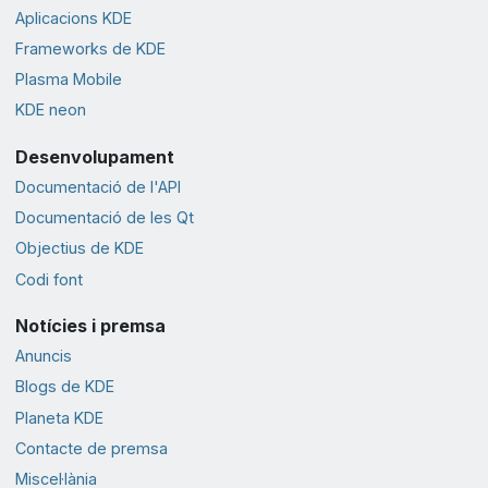
Aplicacions KDE
Frameworks de KDE
Plasma Mobile
KDE neon
Desenvolupament
Documentació de l'API
Documentació de les Qt
Objectius de KDE
Codi font
Notícies i premsa
Anuncis
Blogs de KDE
Planeta KDE
Contacte de premsa
Miscel·lània