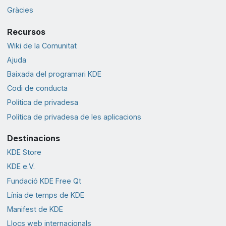
Gràcies
Recursos
Wiki de la Comunitat
Ajuda
Baixada del programari KDE
Codi de conducta
Política de privadesa
Política de privadesa de les aplicacions
Destinacions
KDE Store
KDE e.V.
Fundació KDE Free Qt
Línia de temps de KDE
Manifest de KDE
Llocs web internacionals