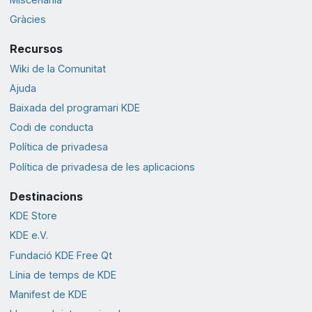
Gràcies
Recursos
Wiki de la Comunitat
Ajuda
Baixada del programari KDE
Codi de conducta
Política de privadesa
Política de privadesa de les aplicacions
Destinacions
KDE Store
KDE e.V.
Fundació KDE Free Qt
Línia de temps de KDE
Manifest de KDE