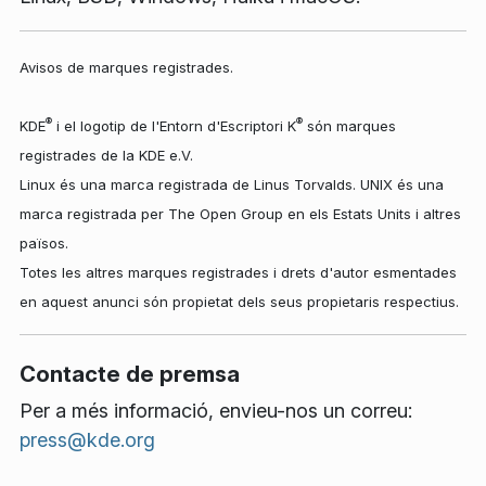
Avisos de marques registrades.
®
®
KDE
i el logotip de l'Entorn d'Escriptori K
són marques
registrades de la KDE e.V.
Linux és una marca registrada de Linus Torvalds. UNIX és una
marca registrada per The Open Group en els Estats Units i altres
països.
Totes les altres marques registrades i drets d'autor esmentades
en aquest anunci són propietat dels seus propietaris respectius.
Contacte de premsa
Per a més informació, envieu-nos un correu:
press@kde.org