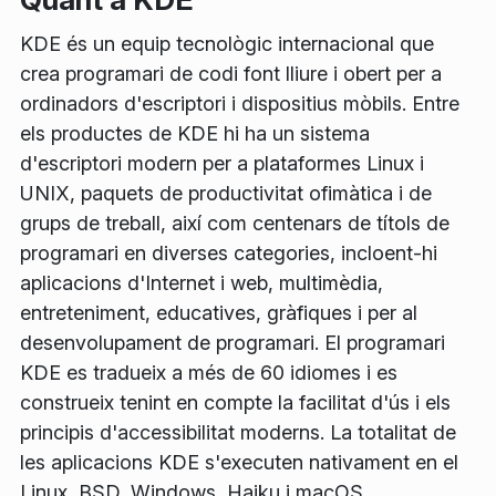
KDE és un equip tecnològic internacional que
crea programari de codi font lliure i obert per a
ordinadors d'escriptori i dispositius mòbils. Entre
els productes de KDE hi ha un sistema
d'escriptori modern per a plataformes Linux i
UNIX, paquets de productivitat ofimàtica i de
grups de treball, així com centenars de títols de
programari en diverses categories, incloent-hi
aplicacions d'Internet i web, multimèdia,
entreteniment, educatives, gràfiques i per al
desenvolupament de programari. El programari
KDE es tradueix a més de 60 idiomes i es
construeix tenint en compte la facilitat d'ús i els
principis d'accessibilitat moderns. La totalitat de
les aplicacions KDE s'executen nativament en el
Linux, BSD, Windows, Haiku i macOS.