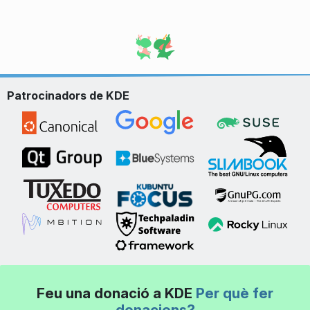
Patrocinadors de KDE
Feu una donació a KDE
Per què fer
donacions?