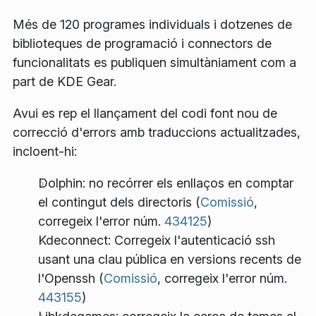
Més de 120 programes individuals i dotzenes de
biblioteques de programació i connectors de
funcionalitats es publiquen simultàniament com a
part de KDE Gear.
Avui es rep el llançament del codi font nou de
correcció d'errors amb traduccions actualitzades,
incloent-hi:
Dolphin: no recórrer els enllaços en comptar
el contingut dels directoris (
Comissió
,
corregeix l'error núm.
434125
)
Kdeconnect: Corregeix l'autenticació ssh
usant una clau pública en versions recents de
l'Openssh (
Comissió
, corregeix l'error núm.
443155
)