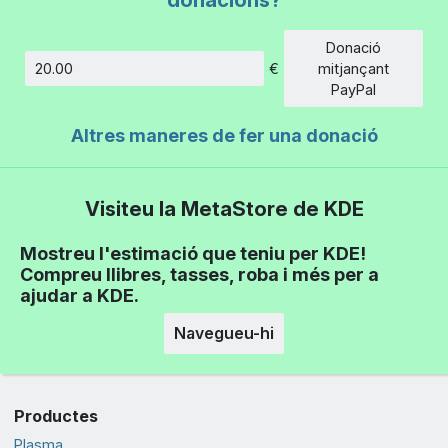
Donació
€
mitjançant
Import
PayPal
Altres maneres de fer una donació
Visiteu la MetaStore de KDE
Mostreu l'estimació que teniu per KDE!
Compreu llibres, tasses, roba i més per a
ajudar a KDE.
Navegueu-hi
Productes
Plasma