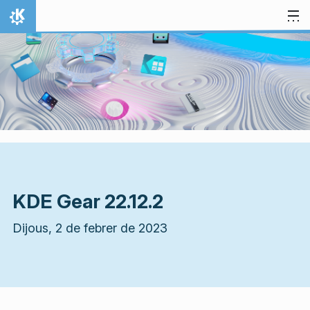
Salta al contingut
Inici
KDE Gear 22.12.2
Dijous, 2 de febrer de 2023