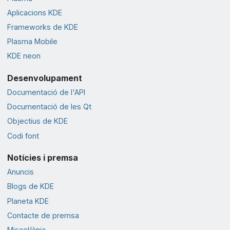
Aplicacions KDE
Frameworks de KDE
Plasma Mobile
KDE neon
Desenvolupament
Documentació de l'API
Documentació de les Qt
Objectius de KDE
Codi font
Notícies i premsa
Anuncis
Blogs de KDE
Planeta KDE
Contacte de premsa
Miscel·lània