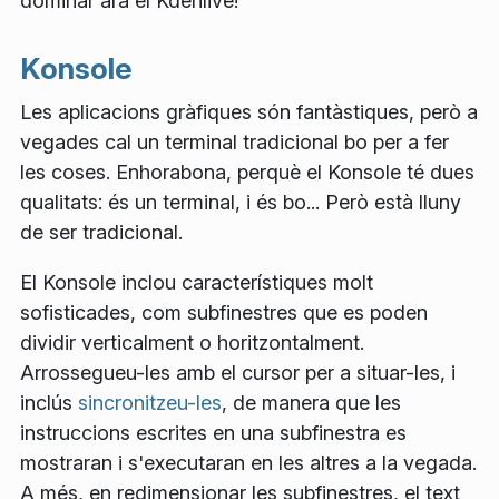
dominar ara el Kdenlive!
Konsole
Les aplicacions gràfiques són fantàstiques, però a
vegades cal un terminal tradicional bo per a fer
les coses. Enhorabona, perquè el Konsole té dues
qualitats: és un terminal, i és bo... Però està lluny
de ser tradicional.
El Konsole inclou característiques molt
sofisticades, com subfinestres que es poden
dividir verticalment o horitzontalment.
Arrossegueu-les amb el cursor per a situar-les, i
inclús
sincronitzeu-les
, de manera que les
instruccions escrites en una subfinestra es
mostraran i s'executaran en les altres a la vegada.
A més, en redimensionar les subfinestres, el text