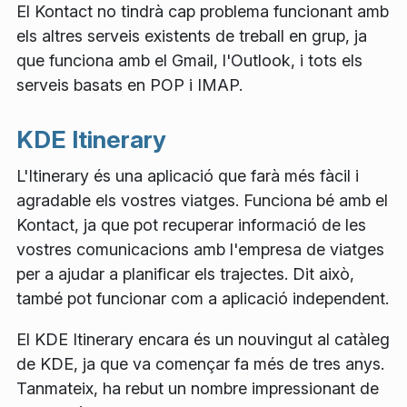
El Kontact no tindrà cap problema funcionant amb
els altres serveis existents de treball en grup, ja
que funciona amb el Gmail, l'Outlook, i tots els
serveis basats en POP i IMAP.
KDE Itinerary
L'Itinerary és una aplicació que farà més fàcil i
agradable els vostres viatges. Funciona bé amb el
Kontact, ja que pot recuperar informació de les
vostres comunicacions amb l'empresa de viatges
per a ajudar a planificar els trajectes. Dit això,
també pot funcionar com a aplicació independent.
El KDE Itinerary encara és un nouvingut al catàleg
de KDE, ja que va començar fa més de tres anys.
Tanmateix, ha rebut un nombre impressionant de