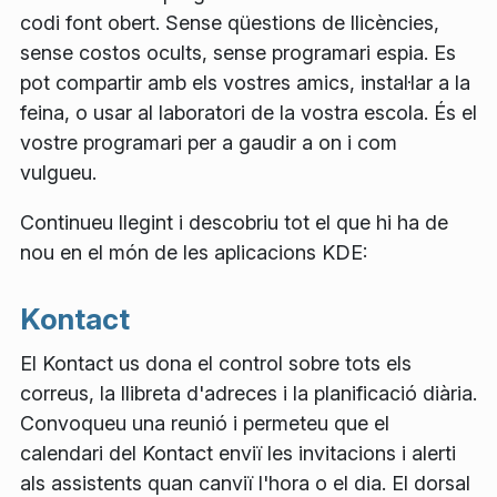
codi font obert. Sense qüestions de llicències,
sense costos ocults, sense programari espia. Es
pot compartir amb els vostres amics, instal·lar a la
feina, o usar al laboratori de la vostra escola. És el
vostre programari per a gaudir a on i com
vulgueu.
Continueu llegint i descobriu tot el que hi ha de
nou en el món de les aplicacions KDE:
Kontact
El Kontact us dona el control sobre tots els
correus, la llibreta d'adreces i la planificació diària.
Convoqueu una reunió i permeteu que el
calendari del Kontact enviï les invitacions i alerti
als assistents quan canviï l'hora o el dia. El dorsal