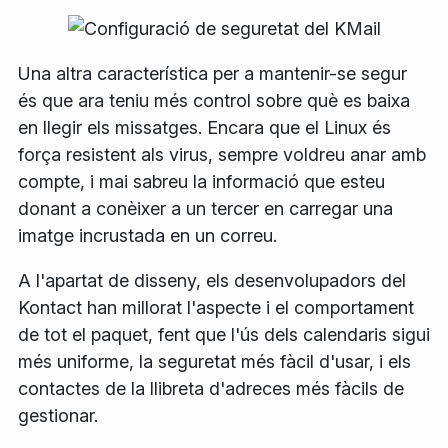
Una altra característica per a mantenir-se segur
és que ara teniu més control sobre què es baixa
en llegir els missatges. Encara que el Linux és
força resistent als virus, sempre voldreu anar amb
compte, i mai sabreu la informació que esteu
donant a conèixer a un tercer en carregar una
imatge incrustada en un correu.
A l'apartat de disseny, els desenvolupadors del
Kontact han millorat l'aspecte i el comportament
de tot el paquet, fent que l'ús dels calendaris sigui
més uniforme, la seguretat més fàcil d'usar, i els
contactes de la llibreta d'adreces més fàcils de
gestionar.