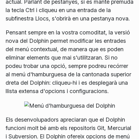
actual. Parlant de pestanyes, si es manté premuda
la tecla
Ctrl
i cliqueu en una entrada de la
subfinestra
Llocs
, s'obrirà en una pestanya nova.
Pensant sempre en la vostra comoditat, la versió
nova del Dolphin permet modificar les entrades
del menú contextual, de manera que es poden
eliminar elements que mai s'utilitzaran. Si no
podeu trobar una opció, sempre podreu recórrer
al menú d'hamburguesa de la cantonada superior
dreta del Dolphin: cliqueu-hi i es desplegarà una
llista extensa d'opcions i configuracions.
Els desenvolupadors apreciaran que el Dolphin
funcioni molt bé amb els repositoris Git, Mercurial
i Subversion. El Dolphin ofereix opcions de menú