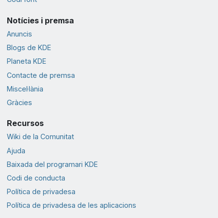
Notícies i premsa
Anuncis
Blogs de KDE
Planeta KDE
Contacte de premsa
Miscel·lània
Gràcies
Recursos
Wiki de la Comunitat
Ajuda
Baixada del programari KDE
Codi de conducta
Política de privadesa
Política de privadesa de les aplicacions