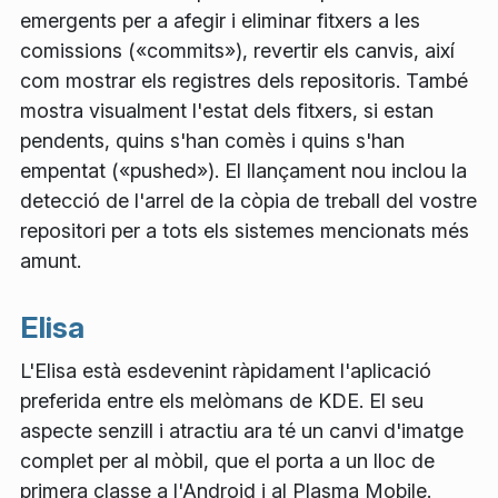
emergents per a afegir i eliminar fitxers a les
comissions («commits»), revertir els canvis, així
com mostrar els registres dels repositoris. També
mostra visualment l'estat dels fitxers, si estan
pendents, quins s'han comès i quins s'han
empentat («pushed»). El llançament nou inclou la
detecció de l'arrel de la còpia de treball del vostre
repositori per a tots els sistemes mencionats més
amunt.
Elisa
L'Elisa està esdevenint ràpidament l'aplicació
preferida entre els melòmans de KDE. El seu
aspecte senzill i atractiu ara té un canvi d'imatge
complet per al mòbil, que el porta a un lloc de
primera classe a l'Android i al Plasma Mobile.