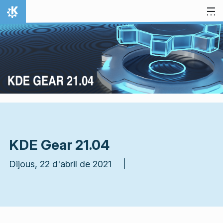
Salta al contingut
Inici
KDE Gear 21.04
Dijous, 22 d'abril de 2021 |