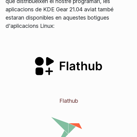
que distribueixen el nostre programari, les
aplicacions de KDE Gear 21.04 aviat també
estaran disponibles en aquestes botigues
d'aplicacions Linux:
Flathub