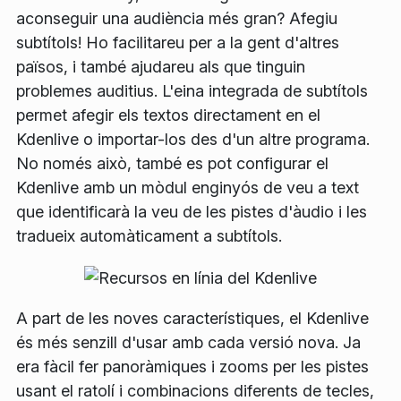
aconseguir una audiència més gran? Afegiu
subtítols! Ho facilitareu per a la gent d'altres
països, i també ajudareu als que tinguin
problemes auditius. L'eina integrada de subtítols
permet afegir els textos directament en el
Kdenlive o importar-los des d'un altre programa.
No només això, també es pot configurar el
Kdenlive amb un mòdul enginyós de veu a text
que identificarà la veu de les pistes d'àudio i les
tradueix automàticament a subtítols.
A part de les noves característiques, el Kdenlive
és més senzill d'usar amb cada versió nova. Ja
era fàcil fer panoràmiques i zooms per les pistes
usant el ratolí i combinacions diferents de tecles,