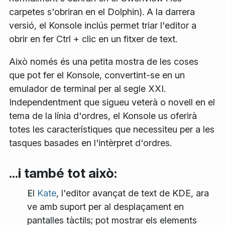
carpetes s'obriran en el Dolphin). A la darrera
versió, el Konsole inclús permet triar l'editor a
obrir en fer
Ctrl
+ clic en un fitxer de text.
Això només és una petita mostra de les coses
que pot fer el Konsole, convertint-se en un
emulador de terminal per al segle XXI.
Independentment que sigueu veterà o novell en el
tema de la línia d'ordres, el Konsole us oferirà
totes les característiques que necessiteu per a les
tasques basades en l'intèrpret d'ordres.
...i també tot això:
El
Kate
, l'editor avançat de text de KDE, ara
ve amb suport per al desplaçament en
pantalles tàctils; pot mostrar els elements