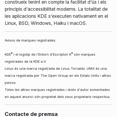
construeix tenint en compte la facilitat d'ús i els
principis d'accessibilitat moderns. La totalitat de
les aplicacions KDE s'executen nativament en el
Linux, BSD, Windows, Haiku i macOS.
Avisos de marques registrades.
®
®
KDE
i el logotip de l'Entorn d'Escriptori K
són marques
registrades de la KDE e.V.
Linux és una marca registrada de Linus Torvalds. UNIX és una
marca registrada per The Open Group en els Estats Units i altres
països.
Totes les altres marques registrades i drets d'autor esmentades
en aquest anunci són propietat dels seus propietaris respectius.
Contacte de premsa