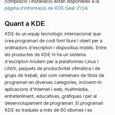
compilació i instal·lació estan disponibles a la
pàgina d'informació de KDE Gear 21.04
.
Quant a KDE
KDE és un equip tecnològic internacional que
crea programari de codi font lliure i obert per a
ordinadors d'escriptori i dispositius mòbils. Entre
els productes de KDE hi ha un sistema
d'escriptori modern per a plataformes Linux i
UNIX, paquets de productivitat ofimàtica i de
grups de treball, així com centenars de títols de
programari en diverses categories, incloent-hi
aplicacions d'Internet i web, multimèdia,
entreteniment, educatives, gràfiques i per al
desenvolupament de programari. El programari
KDE es tradueix a més de 60 idiomes i es