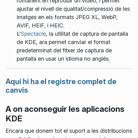
romanent en reproduir un vídeo, i permet
ajustar el nivell de qualitat/compressió de les
imatges en els formats JPEG XL, WebP,
AVIF, HEIF, i HEIC.
L'
Spectacle
, la utilitat de captura de pantalla
de KDE, ara permet canviar el format
predeterminat del fitxer de captura de
pantalla en usar un idioma no anglès.
Aquí hi ha el registre complet de
canvis
A on aconseguir les aplicacions
KDE
Encara que donem tot el suport a les distribucions