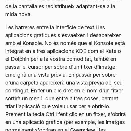
de la pantalla es redistribueix adaptant-se a la
mida nova.
Les barreres entre la interfície de text i les
aplicacions gràfiques s'esvaeixen i desapareixen
amb el Konsole. No és només que el Konsole està
integrat en altres aplicacions KDE com el Kate o
el Dolphin per a la vostra comoditat, també en
passar el cursor per sobre d'un fitxer d'imatge
emergirà una vista prèvia. En passar per sobre
d'una carpeta apareixerà una vista prèvia del seu
contingut. En fer un clic dret en el nom d'un fitxer
sortirà un menú, que entre altres coses, permet
triar l'aplicació que voleu usar per a obrir-lo.
Prement la tecla
Ctrl
i fent clic en un fitxer, s'obrirà
en una aplicació gràfica (per exemple, les imatges
normalment s'obriran en el Gwenview i les