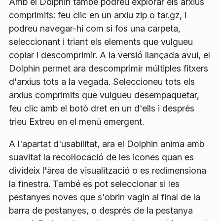
Amb el Dolphin també podreu explorar els arxius
comprimits: feu clic en un arxiu zip o tar.gz, i
podreu navegar-hi com si fos una carpeta,
seleccionant i triant els elements que vulgueu
copiar i descomprimir. A la versió llançada avui, el
Dolphin permet ara descomprimir múltiples fitxers
d'arxius tots a la vegada. Seleccioneu tots els
arxius comprimits que vulgueu desempaquetar,
feu clic amb el botó dret en un d'ells i després
trieu
Extreu
en el menú emergent.
A l'apartat d'usabilitat, ara el Dolphin anima amb
suavitat la recol·locació de les icones quan es
divideix l'àrea de visualització o es redimensiona
la finestra. També es pot seleccionar si les
pestanyes noves que s'obrin vagin al final de la
barra de pestanyes, o després de la pestanya