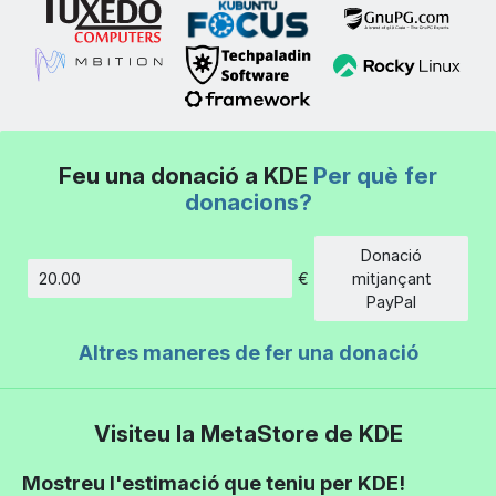
Feu una donació a KDE
Per què fer
donacions?
Donació
€
mitjançant
Import
PayPal
Altres maneres de fer una donació
Visiteu la MetaStore de KDE
Mostreu l'estimació que teniu per KDE!