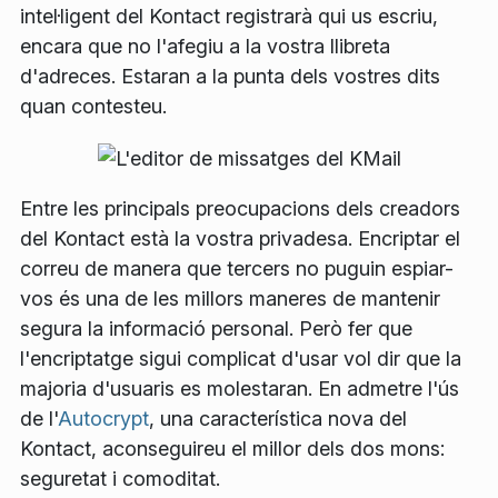
intel·ligent del Kontact registrarà qui us escriu,
encara que no l'afegiu a la vostra llibreta
d'adreces. Estaran a la punta dels vostres dits
quan contesteu.
Entre les principals preocupacions dels creadors
del Kontact està la vostra privadesa. Encriptar el
correu de manera que tercers no puguin espiar-
vos és una de les millors maneres de mantenir
segura la informació personal. Però fer que
l'encriptatge sigui complicat d'usar vol dir que la
majoria d'usuaris es molestaran. En admetre l'ús
de l'
Autocrypt
, una característica nova del
Kontact, aconseguireu el millor dels dos mons:
seguretat i comoditat.