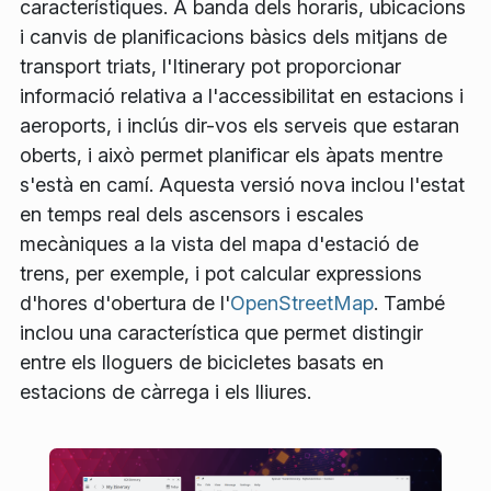
característiques. A banda dels horaris, ubicacions
i canvis de planificacions bàsics dels mitjans de
transport triats, l'Itinerary pot proporcionar
informació relativa a l'accessibilitat en estacions i
aeroports, i inclús dir-vos els serveis que estaran
oberts, i això permet planificar els àpats mentre
s'està en camí. Aquesta versió nova inclou l'estat
en temps real dels ascensors i escales
mecàniques a la vista del mapa d'estació de
trens, per exemple, i pot calcular expressions
d'hores d'obertura de l'
OpenStreetMap
. També
inclou una característica que permet distingir
entre els lloguers de bicicletes basats en
estacions de càrrega i els lliures.