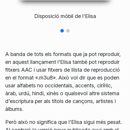
Disposició mòbil de l'Elisa
A banda de tots els formats que ja pot reproduir,
en aquest llançament l'Elisa també pot reproduir
fitxers AAC i usar fitxers de llista de reproducció
en el format «.m3u8». Això vol dir que es poden
usar alfabets no occidentals, accents, ciríl·lic,
àrab, urdú, hindi, xinès o qualsevol altre sistema
d'escriptura per als títols de cançons, artistes i
àlbums.
Però això no significa que l'Elisa sigui més pesat.
Al contrari: la versió nova publicada avui amb el