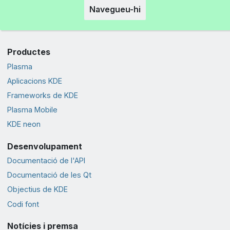
Navegueu-hi
Productes
Plasma
Aplicacions KDE
Frameworks de KDE
Plasma Mobile
KDE neon
Desenvolupament
Documentació de l'API
Documentació de les Qt
Objectius de KDE
Codi font
Notícies i premsa