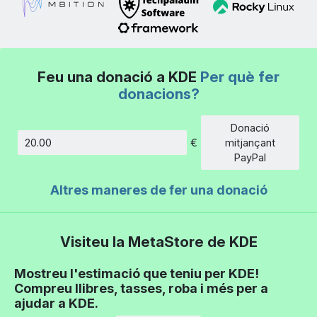
Feu una donació a KDE
Per què fer
donacions?
Donació
€
mitjançant
Import
PayPal
Altres maneres de fer una donació
Visiteu la MetaStore de KDE
Mostreu l'estimació que teniu per KDE!
Compreu llibres, tasses, roba i més per a
ajudar a KDE.