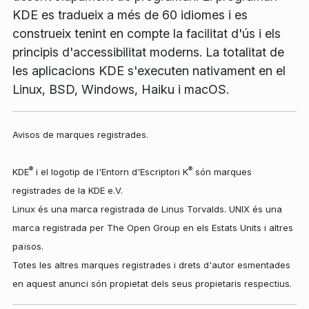
KDE es tradueix a més de 60 idiomes i es
construeix tenint en compte la facilitat d'ús i els
principis d'accessibilitat moderns. La totalitat de
les aplicacions KDE s'executen nativament en el
Linux, BSD, Windows, Haiku i macOS.
Avisos de marques registrades.
®
®
KDE
i el logotip de l'Entorn d'Escriptori K
són marques
registrades de la KDE e.V.
Linux és una marca registrada de Linus Torvalds. UNIX és una
marca registrada per The Open Group en els Estats Units i altres
països.
Totes les altres marques registrades i drets d'autor esmentades
en aquest anunci són propietat dels seus propietaris respectius.