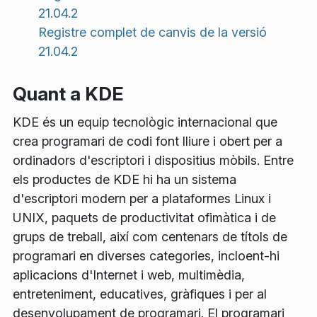
21.04.2
Registre complet de canvis de la versió
21.04.2
Quant a KDE
KDE és un equip tecnològic internacional que
crea programari de codi font lliure i obert per a
ordinadors d'escriptori i dispositius mòbils. Entre
els productes de KDE hi ha un sistema
d'escriptori modern per a plataformes Linux i
UNIX, paquets de productivitat ofimàtica i de
grups de treball, així com centenars de títols de
programari en diverses categories, incloent-hi
aplicacions d'Internet i web, multimèdia,
entreteniment, educatives, gràfiques i per al
desenvolupament de programari. El programari