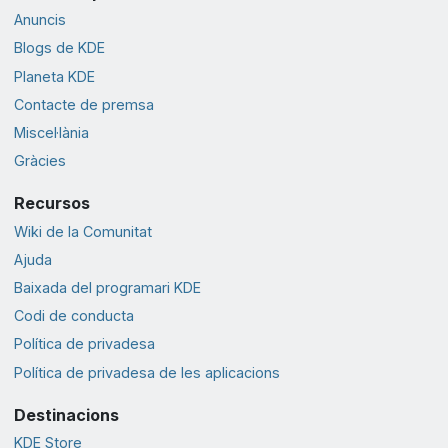
Anuncis
Blogs de KDE
Planeta KDE
Contacte de premsa
Miscel·lània
Gràcies
Recursos
Wiki de la Comunitat
Ajuda
Baixada del programari KDE
Codi de conducta
Política de privadesa
Política de privadesa de les aplicacions
Destinacions
KDE Store