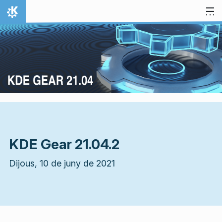
Salta al contingut
Inici
KDE Gear 21.04.2
Dijous, 10 de juny de 2021