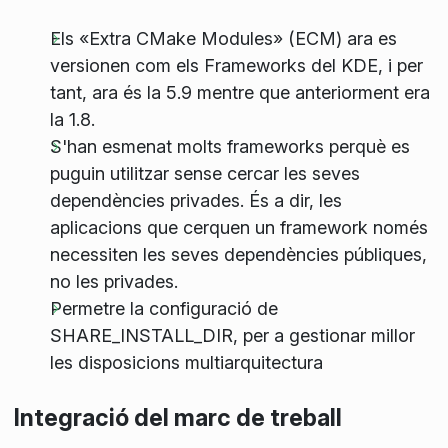
Els «Extra CMake Modules» (ECM) ara es
versionen com els Frameworks del KDE, i per
tant, ara és la 5.9 mentre que anteriorment era
la 1.8.
S'han esmenat molts frameworks perquè es
puguin utilitzar sense cercar les seves
dependències privades. És a dir, les
aplicacions que cerquen un framework només
necessiten les seves dependències públiques,
no les privades.
Permetre la configuració de
SHARE_INSTALL_DIR, per a gestionar millor
les disposicions multiarquitectura
Integració del marc de treball