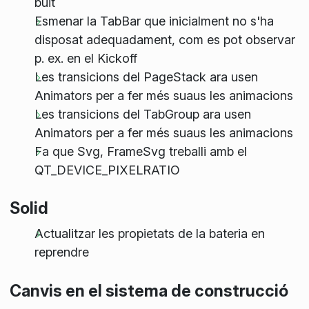
buit
Esmenar la TabBar que inicialment no s'ha
disposat adequadament, com es pot observar
p. ex. en el Kickoff
Les transicions del PageStack ara usen
Animators per a fer més suaus les animacions
Les transicions del TabGroup ara usen
Animators per a fer més suaus les animacions
Fa que Svg, FrameSvg treballi amb el
QT_DEVICE_PIXELRATIO
Solid
Actualitzar les propietats de la bateria en
reprendre
Canvis en el sistema de construcció