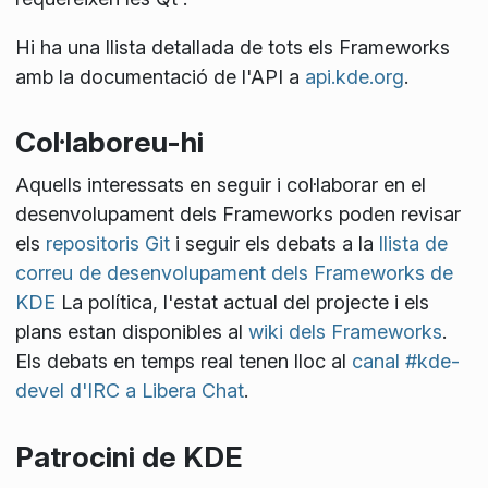
Hi ha una llista detallada de tots els Frameworks
amb la documentació de l'API a
api.kde.org
.
Col·laboreu-hi
Aquells interessats en seguir i col·laborar en el
desenvolupament dels Frameworks poden revisar
els
repositoris Git
i seguir els debats a la
llista de
correu de desenvolupament dels Frameworks de
KDE
La política, l'estat actual del projecte i els
plans estan disponibles al
wiki dels Frameworks
.
Els debats en temps real tenen lloc al
canal #kde-
devel d'IRC a Libera Chat
.
Patrocini de KDE