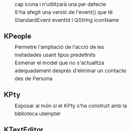
cap icona i n'utilitzarà una per defecte
S'ha afegit una versió de l'event() que té
StandardEvent eventId i QString iconName
KPeople
Permetre l'ampliació de l'acció de les
metadades usant tipus predefinits
Esmenar el model que no s'actualitza
adequadament després d'eliminar un contacte
des de Persona
KPty
Exposar al món si el KPty s'ha construït amb la
biblioteca utempter
KTextEditor