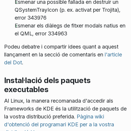
Esmenar una possible fallada en destruir un
QSystemTrayIcon (p. ex. activat per Trojita),
error 343976
Esmenar els diàlegs de fitxer modals natius en
el QML, error 334963
Podeu debatre i compartir idees quant a aquest
llançament en la secció de comentaris en
l'article
del Dot
.
Instal·lació dels paquets
executables
Al Linux, la manera recomanada d'accedir als
Frameworks de KDE és la utilització de paquets de
la vostra distribució preferida.
Pàgina wiki
d'obtenció del programari KDE per a la vostra