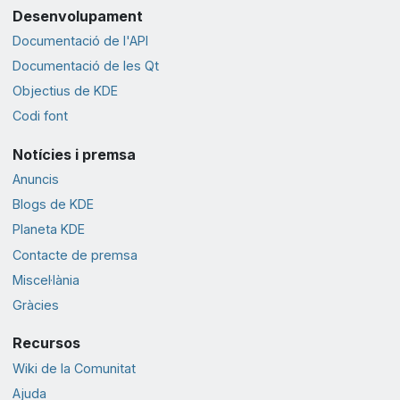
Desenvolupament
Documentació de l'API
Documentació de les Qt
Objectius de KDE
Codi font
Notícies i premsa
Anuncis
Blogs de KDE
Planeta KDE
Contacte de premsa
Miscel·lània
Gràcies
Recursos
Wiki de la Comunitat
Ajuda