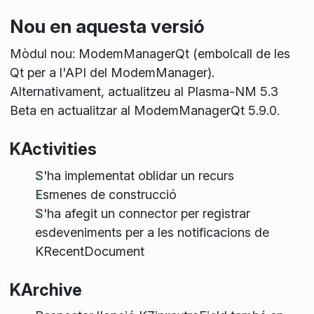
Nou en aquesta versió
Mòdul nou: ModemManagerQt (embolcall de les
Qt per a l'API del ModemManager).
Alternativament, actualitzeu al Plasma-NM 5.3
Beta en actualitzar al ModemManagerQt 5.9.0.
KActivities
S'ha implementat oblidar un recurs
Esmenes de construcció
S'ha afegit un connector per registrar
esdeveniments per a les notificacions de
KRecentDocument
KArchive