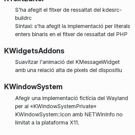
S'ha afegit el fitxer de ressaltat del kdesrc-
buildrc
Sintaxi: s'ha afegit la implementació per literals
enters binaris en el fitxer de ressaltat del PHP
KWidgetsAddons
Suavitzar l'animació del KMessageWidget
amb una relació alta de píxels del dispositiu
KWindowSystem
Afegir una implementació fictícia del Wayland
per al «KWindowSystemPrivate»
KWindowSystem::icon amb NETWinInfo no
limitat a la plataforma X11.