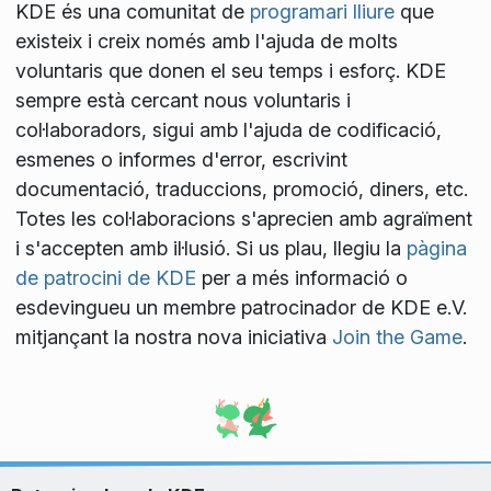
KDE és una comunitat de
programari lliure
que
existeix i creix només amb l'ajuda de molts
voluntaris que donen el seu temps i esforç. KDE
sempre està cercant nous voluntaris i
col·laboradors, sigui amb l'ajuda de codificació,
esmenes o informes d'error, escrivint
documentació, traduccions, promoció, diners, etc.
Totes les col·laboracions s'aprecien amb agraïment
i s'accepten amb il·lusió. Si us plau, llegiu la
pàgina
de patrocini de KDE
per a més informació o
esdevingueu un membre patrocinador de KDE e.V.
mitjançant la nostra nova iniciativa
Join the Game
.