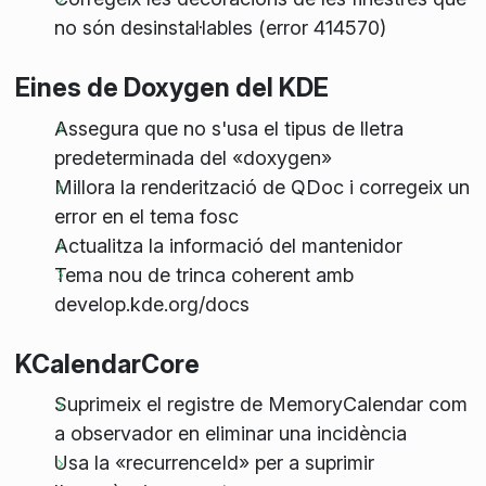
no són desinstal·lables (error 414570)
Eines de Doxygen del KDE
Assegura que no s'usa el tipus de lletra
predeterminada del «doxygen»
Millora la renderització de QDoc i corregeix un
error en el tema fosc
Actualitza la informació del mantenidor
Tema nou de trinca coherent amb
develop.kde.org/docs
KCalendarCore
Suprimeix el registre de MemoryCalendar com
a observador en eliminar una incidència
Usa la «recurrenceId» per a suprimir