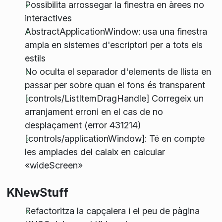
Possibilita arrossegar la finestra en àrees no
interactives
AbstractApplicationWindow: usa una finestra
ampla en sistemes d'escriptori per a tots els
estils
No oculta el separador d'elements de llista en
passar per sobre quan el fons és transparent
[controls/ListItemDragHandle] Corregeix un
arranjament erroni en el cas de no
desplaçament (error 431214)
[controls/applicationWindow]: Té en compte
les amplades del calaix en calcular
«wideScreen»
KNewStuff
Refactoritza la capçalera i el peu de pàgina