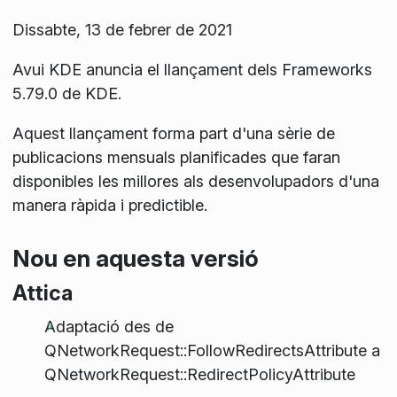
Dissabte, 13 de febrer de 2021
Avui KDE anuncia el llançament dels Frameworks
5.79.0 de KDE.
Aquest llançament forma part d'una sèrie de
publicacions mensuals planificades que faran
disponibles les millores als desenvolupadors d'una
manera ràpida i predictible.
Nou en aquesta versió
Attica
Adaptació des de
QNetworkRequest::FollowRedirectsAttribute a
QNetworkRequest::RedirectPolicyAttribute