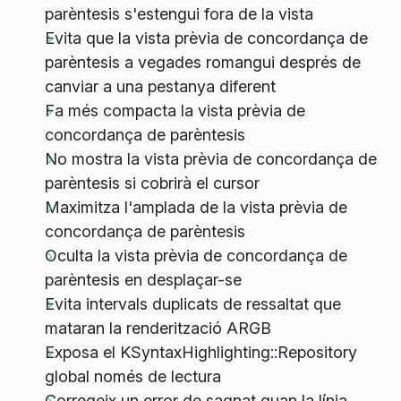
parèntesis s'estengui fora de la vista
Evita que la vista prèvia de concordança de
parèntesis a vegades romangui després de
canviar a una pestanya diferent
Fa més compacta la vista prèvia de
concordança de parèntesis
No mostra la vista prèvia de concordança de
parèntesis si cobrirà el cursor
Maximitza l'amplada de la vista prèvia de
concordança de parèntesis
Oculta la vista prèvia de concordança de
parèntesis en desplaçar-se
Evita intervals duplicats de ressaltat que
mataran la renderització ARGB
Exposa el KSyntaxHighlighting::Repository
global només de lectura
Corregeix un error de sagnat quan la línia