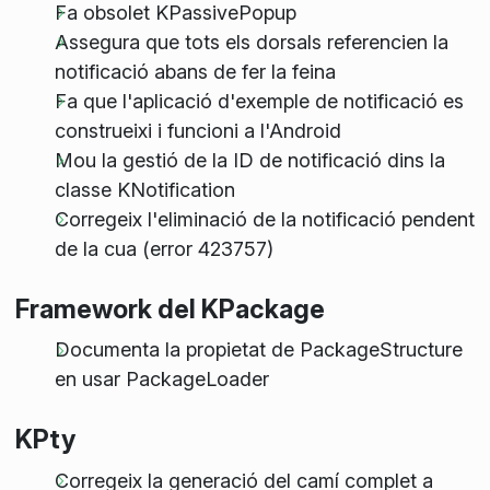
Fa obsolet KPassivePopup
Assegura que tots els dorsals referencien la
notificació abans de fer la feina
Fa que l'aplicació d'exemple de notificació es
construeixi i funcioni a l'Android
Mou la gestió de la ID de notificació dins la
classe KNotification
Corregeix l'eliminació de la notificació pendent
de la cua (error 423757)
Framework del KPackage
Documenta la propietat de PackageStructure
en usar PackageLoader
KPty
Corregeix la generació del camí complet a