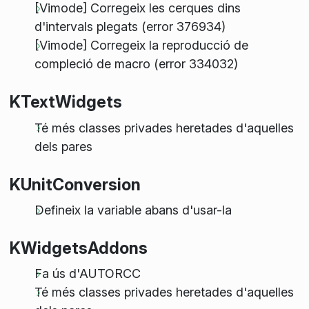
[Vimode] Corregeix les cerques dins
d'intervals plegats (error 376934)
[Vimode] Corregeix la reproducció de
compleció de macro (error 334032)
KTextWidgets
Té més classes privades heretades d'aquelles
dels pares
KUnitConversion
Defineix la variable abans d'usar-la
KWidgetsAddons
Fa ús d'AUTORCC
Té més classes privades heretades d'aquelles