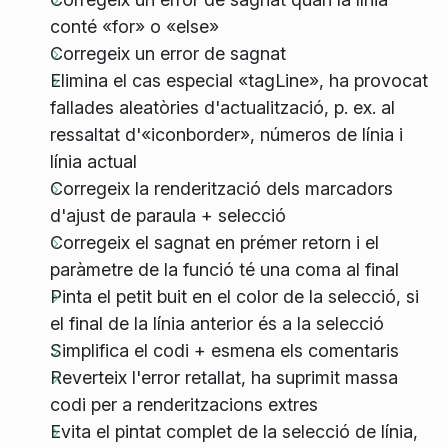
conté «for» o «else»
Corregeix un error de sagnat
Elimina el cas especial «tagLine», ha provocat
fallades aleatòries d'actualització, p. ex. al
ressaltat d'«iconborder», números de línia i
línia actual
Corregeix la renderització dels marcadors
d'ajust de paraula + selecció
Corregeix el sagnat en prémer retorn i el
paràmetre de la funció té una coma al final
Pinta el petit buit en el color de la selecció, si
el final de la línia anterior és a la selecció
Simplifica el codi + esmena els comentaris
Reverteix l'error retallat, ha suprimit massa
codi per a renderitzacions extres
Evita el pintat complet de la selecció de línia,