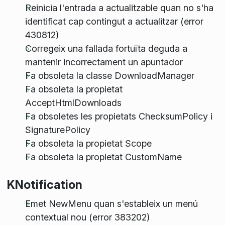
Reinicia l'entrada a actualitzable quan no s'ha
identificat cap contingut a actualitzar (error
430812)
Corregeix una fallada fortuïta deguda a
mantenir incorrectament un apuntador
Fa obsoleta la classe DownloadManager
Fa obsoleta la propietat
AcceptHtmlDownloads
Fa obsoletes les propietats ChecksumPolicy i
SignaturePolicy
Fa obsoleta la propietat Scope
Fa obsoleta la propietat CustomName
KNotification
Emet NewMenu quan s'estableix un menú
contextual nou (error 383202)