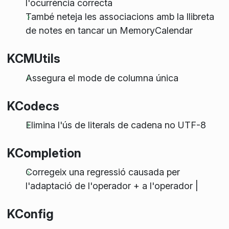
l'ocurrència correcta
També neteja les associacions amb la llibreta
de notes en tancar un MemoryCalendar
KCMUtils
Assegura el mode de columna única
KCodecs
Elimina l'ús de literals de cadena no UTF-8
KCompletion
Corregeix una regressió causada per
l'adaptació de l'operador + a l'operador |
KConfig