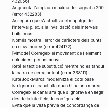
432056)
Augmenta l'amplada màxima del sagnat a 200
(error 432283)
Assegura que s'actualitza el mapatge de
l'interval p. ex. a la invalidació dels intervals
buits nous
Només mostra l'error de caràcters dels punts
en el «vimode» (error 424172)
[vimode] Corregeix el moviment de l'element
coincident per un menys
Reté el text de substitució mentre no es tanqui
la barra de cerca potent (error 338111)
KateBookMarks: modernitza el codi base
No ignora el canal alfa quan hi ha una marca
Corregeix el canal alfa que s'ignorava en llegir
des de la interfície de configuració
Evita que la vista prèvia de concordança de