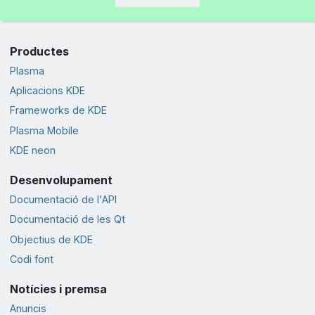
Productes
Plasma
Aplicacions KDE
Frameworks de KDE
Plasma Mobile
KDE neon
Desenvolupament
Documentació de l'API
Documentació de les Qt
Objectius de KDE
Codi font
Notícies i premsa
Anuncis