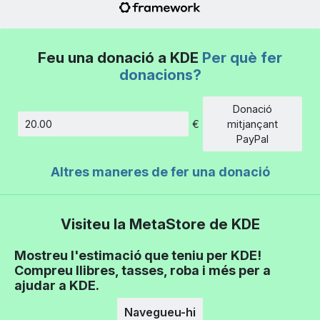
Feu una donació a KDE
Per què fer
donacions?
Donació
€
mitjançant
Import
PayPal
Altres maneres de fer una donació
Visiteu la MetaStore de KDE
Mostreu l'estimació que teniu per KDE!
Compreu llibres, tasses, roba i més per a
ajudar a KDE.
Navegueu-hi