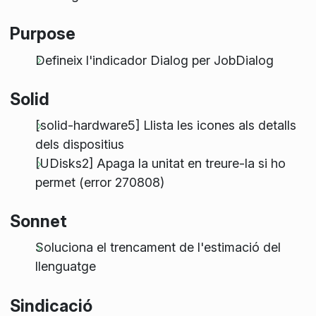
Purpose
Defineix l'indicador Dialog per JobDialog
Solid
[solid-hardware5] Llista les icones als detalls
dels dispositius
[UDisks2] Apaga la unitat en treure-la si ho
permet (error 270808)
Sonnet
Soluciona el trencament de l'estimació del
llenguatge
Sindicació