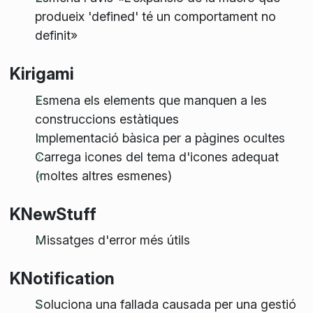
produeix 'defined' té un comportament no
definit»
Kirigami
Esmena els elements que manquen a les
construccions estàtiques
Implementació bàsica per a pàgines ocultes
Carrega icones del tema d'icones adequat
(moltes altres esmenes)
KNewStuff
Missatges d'error més útils
KNotification
Soluciona una fallada causada per una gestió