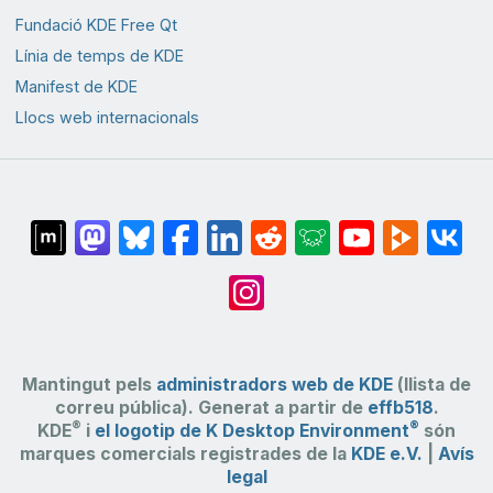
Fundació KDE Free Qt
Línia de temps de KDE
Manifest de KDE
Llocs web internacionals
Mantingut pels
administradors web de KDE
(llista de
correu pública). Generat a partir de
effb518
.
®
®
KDE
i
el logotip de K Desktop Environment
són
marques comercials registrades de la
KDE e.V.
|
Avís
legal