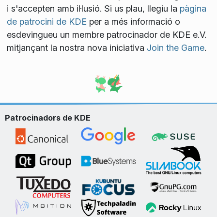
i s'accepten amb il·lusió. Si us plau, llegiu la
pàgina
de patrocini de KDE
per a més informació o
esdevingueu un membre patrocinador de KDE e.V.
mitjançant la nostra nova iniciativa
Join the Game
.
Patrocinadors de KDE