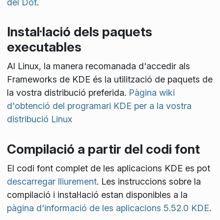
del Dot
.
Instal·lació dels paquets
executables
Al Linux, la manera recomanada d'accedir als
Frameworks de KDE és la utilització de paquets de
la vostra distribució preferida.
Pàgina wiki
d'obtenció del programari KDE per a la vostra
distribució Linux
Compilació a partir del codi font
El codi font complet de les aplicacions KDE es pot
descarregar lliurement
. Les instruccions sobre la
compilació i instal·lació estan disponibles a la
pàgina d'informació de les aplicacions 5.52.0 KDE
.