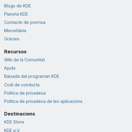
Blogs de KDE
Planeta KDE
Contacte de premsa
Miscel·lània
Gràcies
Recursos
Wiki de la Comunitat
Ajuda
Baixada del programari KDE
Codi de conducta
Política de privadesa
Política de privadesa de les aplicacions
Destinacions
KDE Store
KDE e.V.