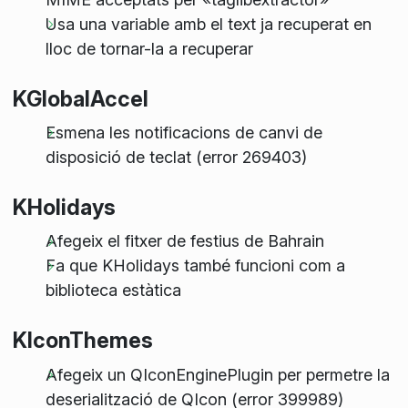
Usa una variable amb el text ja recuperat en
lloc de tornar-la a recuperar
KGlobalAccel
Esmena les notificacions de canvi de
disposició de teclat (error 269403)
KHolidays
Afegeix el fitxer de festius de Bahrain
Fa que KHolidays també funcioni com a
biblioteca estàtica
KIconThemes
Afegeix un QIconEnginePlugin per permetre la
deserialització de QIcon (error 399989)