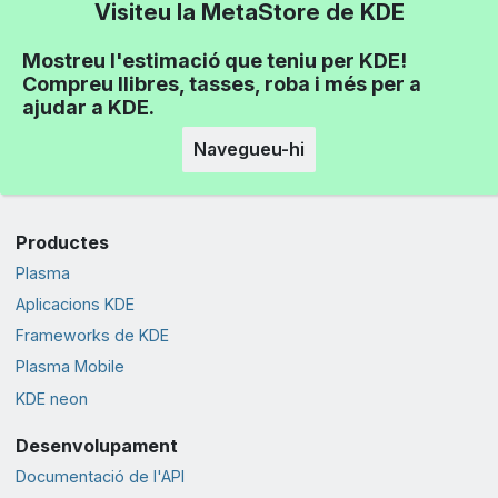
Visiteu la MetaStore de KDE
Mostreu l'estimació que teniu per KDE!
Compreu llibres, tasses, roba i més per a
ajudar a KDE.
Navegueu-hi
Productes
Plasma
Aplicacions KDE
Frameworks de KDE
Plasma Mobile
KDE neon
Desenvolupament
Documentació de l'API