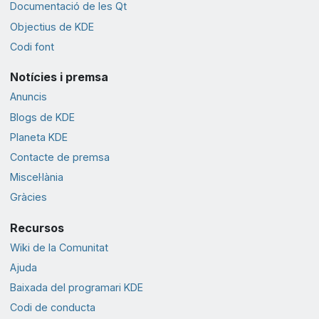
Documentació de les Qt
Objectius de KDE
Codi font
Notícies i premsa
Anuncis
Blogs de KDE
Planeta KDE
Contacte de premsa
Miscel·lània
Gràcies
Recursos
Wiki de la Comunitat
Ajuda
Baixada del programari KDE
Codi de conducta