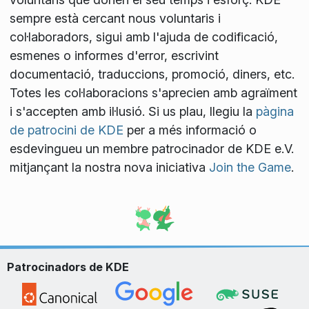
sempre està cercant nous voluntaris i
col·laboradors, sigui amb l'ajuda de codificació,
esmenes o informes d'error, escrivint
documentació, traduccions, promoció, diners, etc.
Totes les col·laboracions s'aprecien amb agraïment
i s'accepten amb il·lusió. Si us plau, llegiu la
pàgina
de patrocini de KDE
per a més informació o
esdevingueu un membre patrocinador de KDE e.V.
mitjançant la nostra nova iniciativa
Join the Game
.
Patrocinadors de KDE