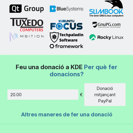
Feu una donació a KDE
Per què fer
donacions?
Donació
€
mitjançant
Import
PayPal
Altres maneres de fer una donació