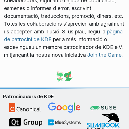
col·laboradors, sigui amb l'ajuda de codificació,
esmenes o informes d'error, escrivint
documentació, traduccions, promoció, diners, etc.
Totes les col·laboracions s'aprecien amb agraïment
i s'accepten amb il·lusió. Si us plau, llegiu la
pàgina
de patrocini de KDE
per a més informació o
esdevingueu un membre patrocinador de KDE e.V.
mitjançant la nostra nova iniciativa
Join the Game
.
Patrocinadors de KDE