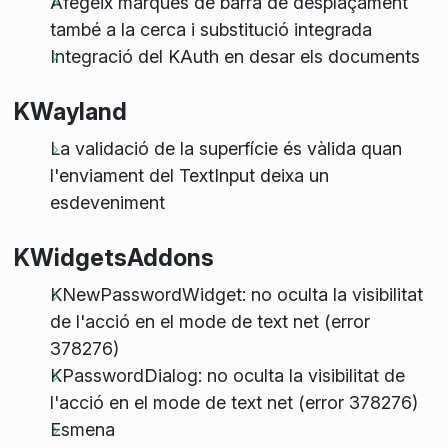
Afegeix marques de barra de desplaçament
també a la cerca i substitució integrada
Integració del KAuth en desar els documents
KWayland
La validació de la superfície és vàlida quan
l'enviament del TextInput deixa un
esdeveniment
KWidgetsAddons
KNewPasswordWidget: no oculta la visibilitat
de l'acció en el mode de text net (error
378276)
KPasswordDialog: no oculta la visibilitat de
l'acció en el mode de text net (error 378276)
Esmena