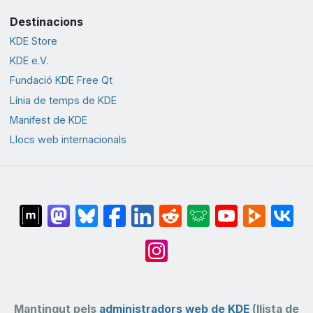
Destinacions
KDE Store
KDE e.V.
Fundació KDE Free Qt
Línia de temps de KDE
Manifest de KDE
Llocs web internacionals
Mantingut pels
administradors web de KDE
(llista de