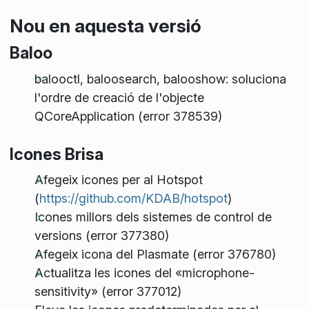
Nou en aquesta versió
Baloo
balooctl, baloosearch, balooshow: soluciona
l'ordre de creació de l'objecte
QCoreApplication (error 378539)
Icones Brisa
Afegeix icones per al Hotspot
(
https://github.com/KDAB/hotspot
)
Icones millors dels sistemes de control de
versions (error 377380)
Afegeix icona del Plasmate (error 376780)
Actualitza les icones del «microphone-
sensitivity» (error 377012)