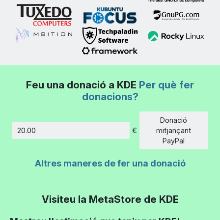
Feu una donació a KDE
Per què fer
donacions?
Donació
€
mitjançant
Import
PayPal
Altres maneres de fer una donació
Visiteu la MetaStore de KDE