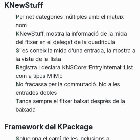
KNewStuff
Permet categories múltiples amb el mateix
nom
KNewStuff: mostra la informació de la mida
del fitxer en el delegat de la quadrícula
Si es coneix la mida d'una entrada, la mostra a
la vista de la llista
Registra i declara KNSCore::EntryInternal::List
com a tipus MIME
No fracassa per la commutació. No a les
entrades dobles
Tanca sempre el fitxer baixat després de la
baixada
Framework del KPackage
Soluciona el camí de les inclusions a