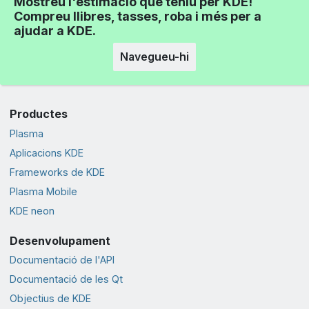
Mostreu l'estimació que teniu per KDE!
Compreu llibres, tasses, roba i més per a
ajudar a KDE.
Navegueu-hi
Productes
Plasma
Aplicacions KDE
Frameworks de KDE
Plasma Mobile
KDE neon
Desenvolupament
Documentació de l'API
Documentació de les Qt
Objectius de KDE