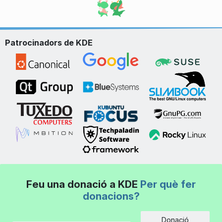
Patrocinadors de KDE
Feu una donació a KDE
Per què fer
donacions?
Donació