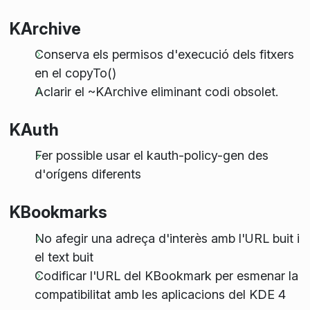
KArchive
Conserva els permisos d'execució dels fitxers
en el copyTo()
Aclarir el ~KArchive eliminant codi obsolet.
KAuth
Fer possible usar el kauth-policy-gen des
d'orígens diferents
KBookmarks
No afegir una adreça d'interès amb l'URL buit i
el text buit
Codificar l'URL del KBookmark per esmenar la
compatibilitat amb les aplicacions del KDE 4