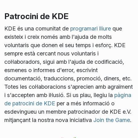
Patrocini de KDE
KDE és una comunitat de
programari lliure
que
existeix i creix només amb l'ajuda de molts
voluntaris que donen el seu temps i esforç. KDE
sempre està cercant nous voluntaris i
col·laboradors, sigui amb l'ajuda de codificació,
esmenes o informes d'error, escrivint
documentació, traduccions, promoció, diners, etc.
Totes les col·laboracions s'aprecien amb agraïment
i s'accepten amb il·lusió. Si us plau, llegiu la
pàgina
de patrocini de KDE
per a més informació o
esdevingueu un membre patrocinador de KDE e.V.
mitjançant la nostra nova iniciativa
Join the Game
.