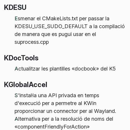
KDESU
Esmenar el CMakeLists.txt per passar la
KDESU_USE_SUDO_DEFAULT a la compilació
de manera que es pugui usar en el
suprocess.cpp
KDocTools
Actualitzar les plantilles «docbook» del K5
KGlobalAccel
S'instal·la una API privada en temps
d'execució per a permetre al KWin
proporcionar un connector per al Wayland.
Alternativa per a la resolució de noms del
«componentFriendlyForAction»