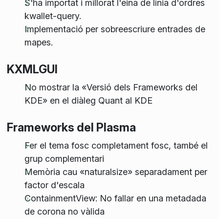
S'ha importat i millorat l'eina de línia d'ordres
kwallet-query.
Implementació per sobreescriure entrades de
mapes.
KXMLGUI
No mostrar la «Versió dels Frameworks del
KDE» en el diàleg Quant al KDE
Frameworks del Plasma
Fer el tema fosc completament fosc, també el
grup complementari
Memòria cau «naturalsize» separadament per
factor d'escala
ContainmentView: No fallar en una metadada
de corona no vàlida