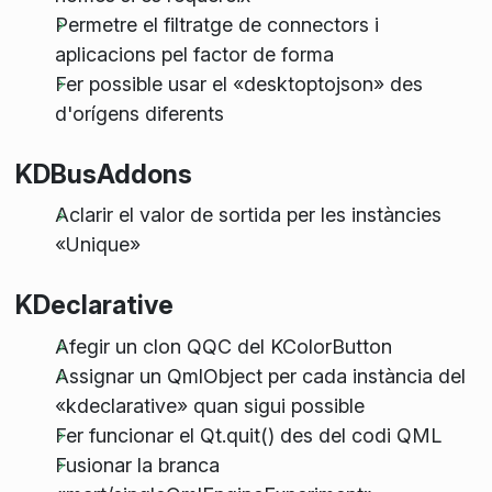
Permetre el filtratge de connectors i
aplicacions pel factor de forma
Fer possible usar el «desktoptojson» des
d'orígens diferents
KDBusAddons
Aclarir el valor de sortida per les instàncies
«Unique»
KDeclarative
Afegir un clon QQC del KColorButton
Assignar un QmlObject per cada instància del
«kdeclarative» quan sigui possible
Fer funcionar el Qt.quit() des del codi QML
Fusionar la branca