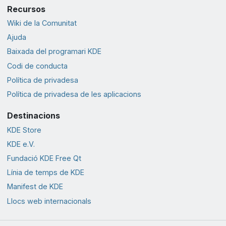
Recursos
Wiki de la Comunitat
Ajuda
Baixada del programari KDE
Codi de conducta
Política de privadesa
Política de privadesa de les aplicacions
Destinacions
KDE Store
KDE e.V.
Fundació KDE Free Qt
Línia de temps de KDE
Manifest de KDE
Llocs web internacionals