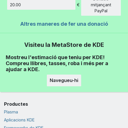
€
mitjançant
Import
PayPal
Altres maneres de fer una donació
Visiteu la MetaStore de KDE
Mostreu l'estimació que teniu per KDE!
Compreu llibres, tasses, roba i més per a
ajudar a KDE.
Navegueu-hi
Productes
Plasma
Aplicacions KDE
Frameworks de KDE