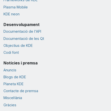
Plasma Mobile
KDE neon
Desenvolupament
Documentació de l'API
Documentació de les Qt
Objectius de KDE
Codi font
Notícies i premsa
Anuncis
Blogs de KDE
Planeta KDE
Contacte de premsa
Miscel·lània
Gràcies