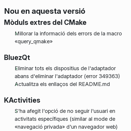
Nou en aquesta versió
Mòduls extres del CMake
Millorar la informació dels errors de la macro
«query_qmake»
BluezQt
Eliminar tots els dispositius de l'adaptador
abans d'eliminar l'adaptador (error 349363)
Actualitza els enllaços del README.md
KActivities
S'ha afegit l'opció de no seguir l'usuari en
activitats específiques (similar al mode de
«navegació privada» d'un navegador web)