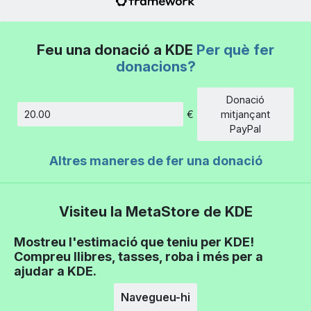
Feu una donació a KDE
Per què fer
donacions?
Donació
€
mitjançant
Import
PayPal
Altres maneres de fer una donació
Visiteu la MetaStore de KDE
Mostreu l'estimació que teniu per KDE!
Compreu llibres, tasses, roba i més per a
ajudar a KDE.
Navegueu-hi