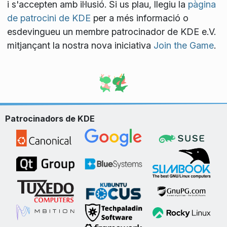
i s'accepten amb il·lusió. Si us plau, llegiu la
pàgina
de patrocini de KDE
per a més informació o
esdevingueu un membre patrocinador de KDE e.V.
mitjançant la nostra nova iniciativa
Join the Game
.
Patrocinadors de KDE