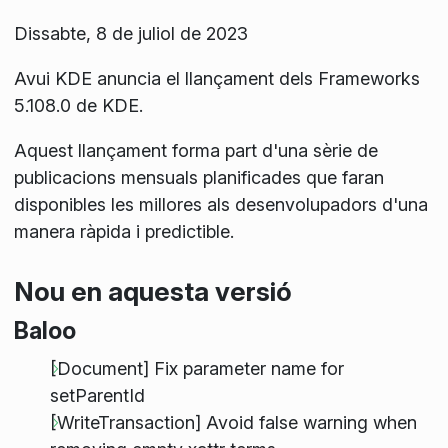
Dissabte, 8 de juliol de 2023
Avui KDE anuncia el llançament dels Frameworks
5.108.0 de KDE.
Aquest llançament forma part d'una sèrie de
publicacions mensuals planificades que faran
disponibles les millores als desenvolupadors d'una
manera ràpida i predictible.
Nou en aquesta versió
Baloo
[Document] Fix parameter name for
setParentId
[WriteTransaction] Avoid false warning when