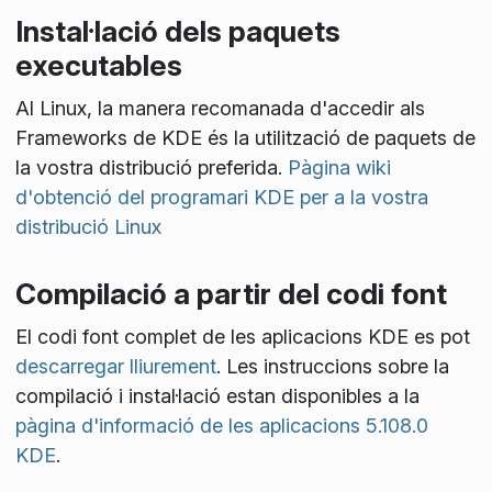
Instal·lació dels paquets
executables
Al Linux, la manera recomanada d'accedir als
Frameworks de KDE és la utilització de paquets de
la vostra distribució preferida.
Pàgina wiki
d'obtenció del programari KDE per a la vostra
distribució Linux
Compilació a partir del codi font
El codi font complet de les aplicacions KDE es pot
descarregar lliurement
. Les instruccions sobre la
compilació i instal·lació estan disponibles a la
pàgina d'informació de les aplicacions 5.108.0
KDE
.