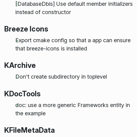
[DatabaseDbis] Use default member initializers
instead of constructor
Breeze Icons
Export cmake config so that a app can ensure
that breeze-icons is installed
KArchive
Don't create subdirectory in toplevel
KDocTools
doc: use a more generic Frameworks entity in
the example
KFileMetaData