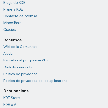
Blogs de KDE
Planeta KDE
Contacte de premsa
Miscel·lània
Gràcies
Recursos
Wiki de la Comunitat
Ajuda
Baixada del programari KDE
Codi de conducta
Política de privadesa
Política de privadesa de les aplicacions
Destinacions
KDE Store
KDE e.V.