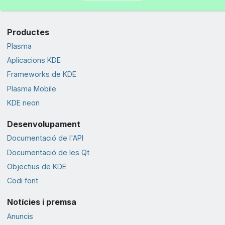
Productes
Plasma
Aplicacions KDE
Frameworks de KDE
Plasma Mobile
KDE neon
Desenvolupament
Documentació de l'API
Documentació de les Qt
Objectius de KDE
Codi font
Notícies i premsa
Anuncis