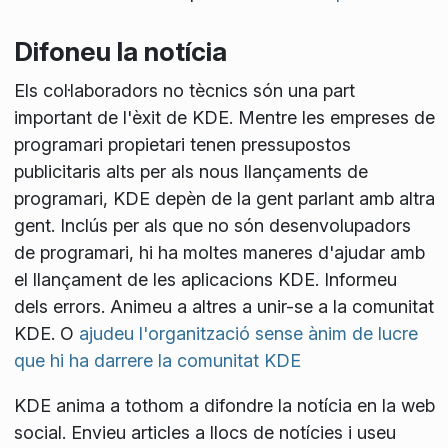
Difoneu la notícia
Els col·laboradors no tècnics són una part
important de l'èxit de KDE. Mentre les empreses de
programari propietari tenen pressupostos
publicitaris alts per als nous llançaments de
programari, KDE depèn de la gent parlant amb altra
gent. Inclús per als que no són desenvolupadors
de programari, hi ha moltes maneres d'ajudar amb
el llançament de les aplicacions KDE. Informeu
dels errors. Animeu a altres a unir-se a la comunitat
KDE. O
ajudeu l'organització sense ànim de lucre
que hi ha darrere la comunitat KDE
KDE anima a tothom a difondre la notícia en la web
social. Envieu articles a llocs de notícies i useu