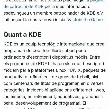
de patrocini de KDE
per a més informació o
esdevingueu un membre patrocinador de KDE e.V.
mitjançant la nostra nova iniciativa
Join the Game
.
Quant a KDE
KDE és un equip tecnològic internacional que crea
programari de codi font lliure i obert per a
ordinadors d'escriptori i dispositius mòbils. Entre
els productes de KDE hi ha un sistema d'escriptori
modern per a plataformes Linux i UNIX, paquets de
productivitat ofimàtica i de grups de treball, així
com centenars de títols de programari en diverses
categories, incloent-hi aplicacions d'Internet i web,
multimèdia, entreteniment, educatives, gràfiques i
per al desenvolupament de programari. El