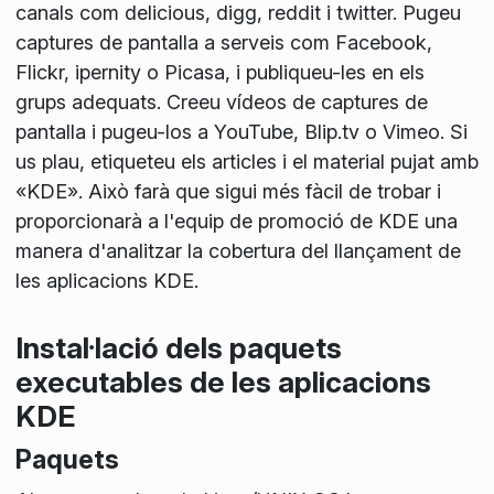
canals com delicious, digg, reddit i twitter. Pugeu
captures de pantalla a serveis com Facebook,
Flickr, ipernity o Picasa, i publiqueu-les en els
grups adequats. Creeu vídeos de captures de
pantalla i pugeu-los a YouTube, Blip.tv o Vimeo. Si
us plau, etiqueteu els articles i el material pujat amb
«KDE». Això farà que sigui més fàcil de trobar i
proporcionarà a l'equip de promoció de KDE una
manera d'analitzar la cobertura del llançament de
les aplicacions KDE.
Instal·lació dels paquets
executables de les aplicacions
KDE
Paquets