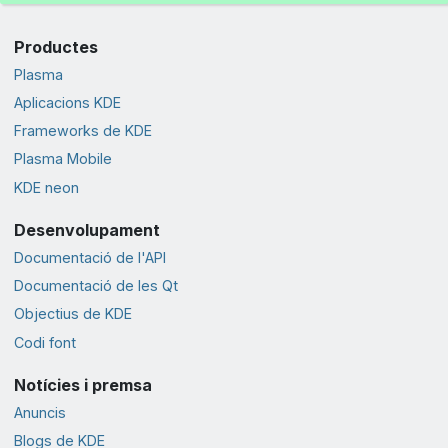
Productes
Plasma
Aplicacions KDE
Frameworks de KDE
Plasma Mobile
KDE neon
Desenvolupament
Documentació de l'API
Documentació de les Qt
Objectius de KDE
Codi font
Notícies i premsa
Anuncis
Blogs de KDE