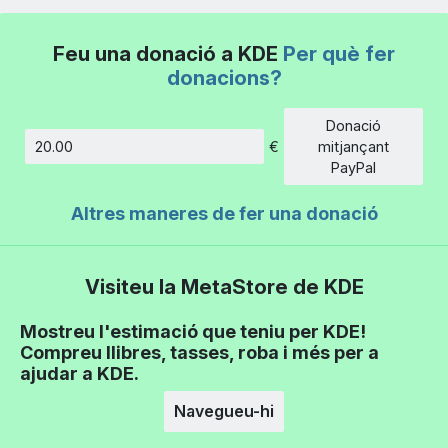
Feu una donació a KDE
Per què fer
donacions?
Donació
€
mitjançant
Import
PayPal
Altres maneres de fer una donació
Visiteu la MetaStore de KDE
Mostreu l'estimació que teniu per KDE!
Compreu llibres, tasses, roba i més per a
ajudar a KDE.
Navegueu-hi