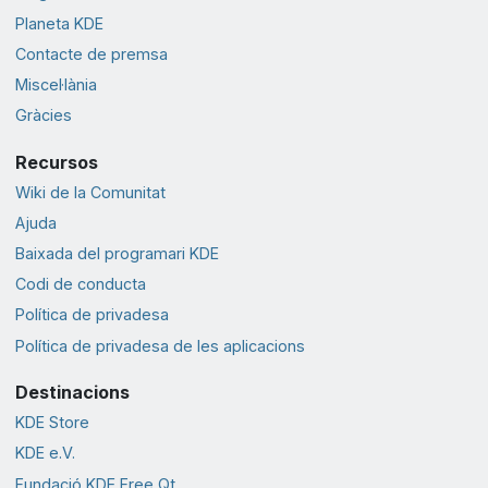
Planeta KDE
Contacte de premsa
Miscel·lània
Gràcies
Recursos
Wiki de la Comunitat
Ajuda
Baixada del programari KDE
Codi de conducta
Política de privadesa
Política de privadesa de les aplicacions
Destinacions
KDE Store
KDE e.V.
Fundació KDE Free Qt