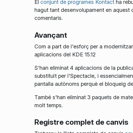
El
conjunt de programes Kontact
ha rebu
hagut tant desenvolupament en aquest cicl
comentaris.
Avançant
Com a part de l'esforç per a modernitzar 
aplicacions del KDE 15.12
S'han eliminat 4 aplicacions de la publ
substituït per l'Spectacle, i essencialm
pantalla autònoms perquè el bloqueig de 
També s'han eliminat 3 paquets de mater
molt temps.
Registre complet de canvis