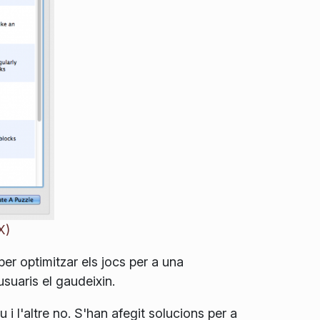
X)
er optimitzar els jocs per a una
suaris el gaudeixin.
i l'altre no. S'han afegit solucions per a