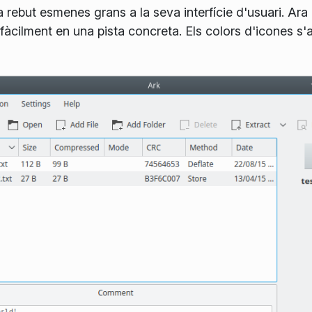
 ha rebut esmenes grans a la seva interfície d'usuari. Ar
a fàcilment en una pista concreta. Els colors d'icones s