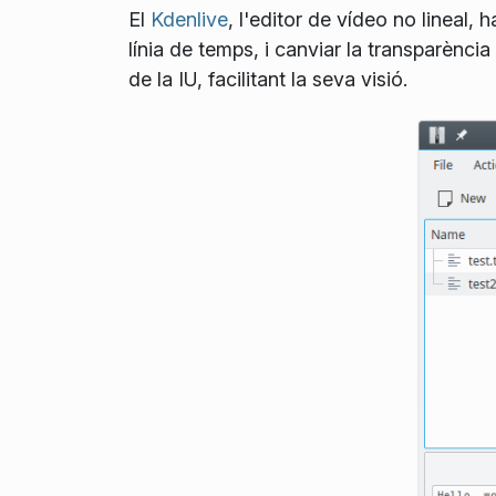
El
Kdenlive
, l'editor de vídeo no lineal,
línia de temps, i canviar la transparènci
de la IU, facilitant la seva visió.