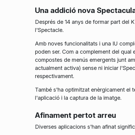
Una addició nova Spectacul
Després de 14 anys de formar part del KDE
l'Spectacle.
Amb noves funcionalitats i una IU comple
poden ser. Com a complement del qual e
compostes de menús emergents junt amb le
actualment activa) sense ni iniciar l'Spe
respectivament.
També s'ha optimitzat enèrgicament el tem
l'aplicació i la captura de la imatge.
Afinament pertot arreu
Diverses aplicacions s'han afinat signifi