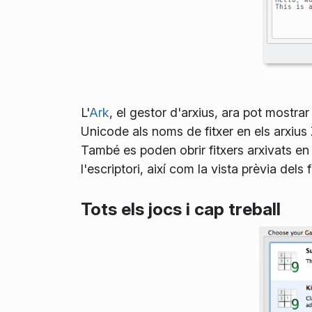
L'
Ark
, el gestor d'arxius, ara pot mostra
Unicode als noms de fitxer en els arxius
També es poden obrir fitxers arxivats en 
l'escriptori, així com la vista prèvia dels
Tots els jocs i cap treball