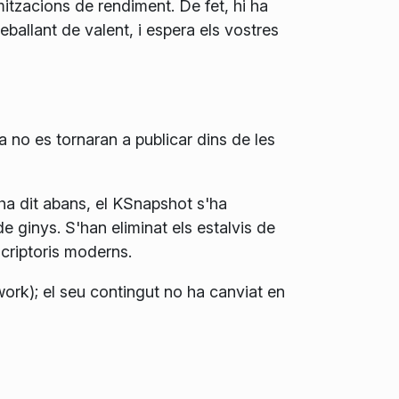
itzacions de rendiment. De fet, hi ha
ballant de valent, i espera els vostres
a no es tornaran a publicar dins de les
ha dit abans, el KSnapshot s'ha
 ginys. S'han eliminat els estalvis de
criptoris moderns.
ork); el seu contingut no ha canviat en