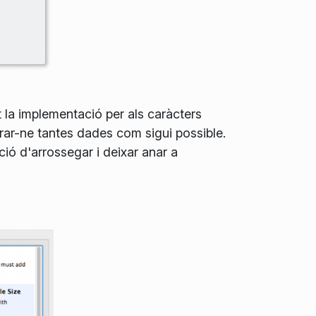
t la implementació per als caràcters
erar-ne tantes dades com sigui possible.
ció d'arrossegar i deixar anar a