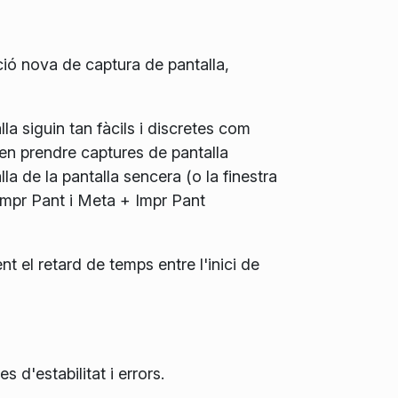
ció nova de captura de pantalla,
a siguin tan fàcils i discretes com
n prendre captures de pantalla
 de la pantalla sencera (o la finestra
 Impr Pant i Meta + Impr Pant
t el retard de temps entre l'inici de
 d'estabilitat i errors.