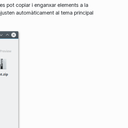
a es pot copiar i enganxar elements a la
'ajusten automàticament al tema principal