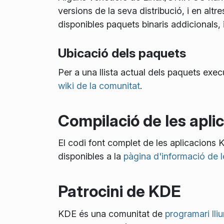
versions de la seva distribució, i en alt
disponibles paquets binaris addicionals,
Ubicació dels paquets
Per a una llista actual dels paquets exec
wiki de la comunitat
.
Compilació de les apl
El codi font complet de les aplicacions
disponibles a la
pàgina d'informació de l
Patrocini de KDE
KDE és una comunitat de
programari lliu