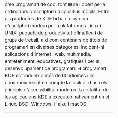
crea programari de codi font lliure i obert per a
ordinadors d'escriptori i dispositius mòbils. Entre
els productes de KDE hi ha un sistema
d'escriptori modern per a plataformes Linux i
UNIX, paquets de productivitat ofimàtica i de
grups de treball, així com centenars de títols de
programari en diverses categories, incloent-hi
aplicacions d'Internet i web, multimèdia,
entreteniment, educatives, gràfiques i per al
desenvolupament de programari. El programari
KDE es tradueix a més de 60 idiomes i es
construeix tenint en compte la facilitat d'ús i els
principis d'accessibilitat moderns. La totalitat de
les aplicacions KDE s'executen nativament en el
Linux, BSD, Windows, Haiku i macOS.