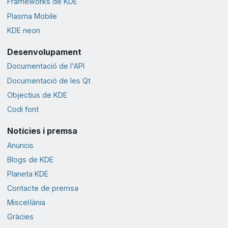
Frameworks de KDE
Plasma Mobile
KDE neon
Desenvolupament
Documentació de l'API
Documentació de les Qt
Objectius de KDE
Codi font
Notícies i premsa
Anuncis
Blogs de KDE
Planeta KDE
Contacte de premsa
Miscel·lània
Gràcies