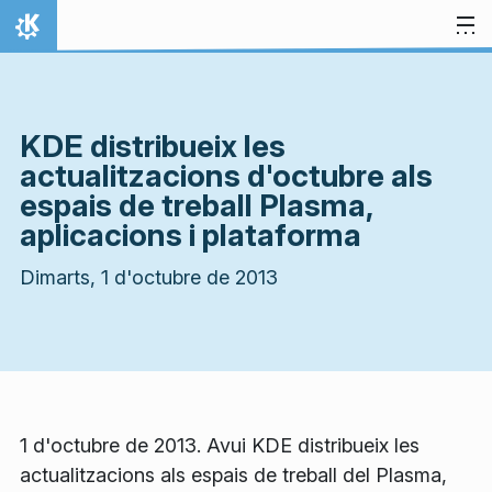
Salta al contingut
Inici
KDE distribueix les
actualitzacions d'octubre als
espais de treball Plasma,
aplicacions i plataforma
Dimarts, 1 d'octubre de 2013
1 d'octubre de 2013. Avui KDE distribueix les
actualitzacions als espais de treball del Plasma,