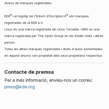
Avisos de marques registrades.
®
®
KDE
i el logotip de l'Entorn d'Escriptori K
són marques
registrades de la KDE e.V.
Linux és una marca registrada de Linus Torvalds. UNIX és una
marca registrada per The Open Group en els Estats Units i altres
països.
Totes les altres marques registrades i drets d'autor esmentades
en aquest anunci són propietat dels seus propietaris respectius.
Contacte de premsa
Per a més informació, envieu-nos un correu:
press@kde.org