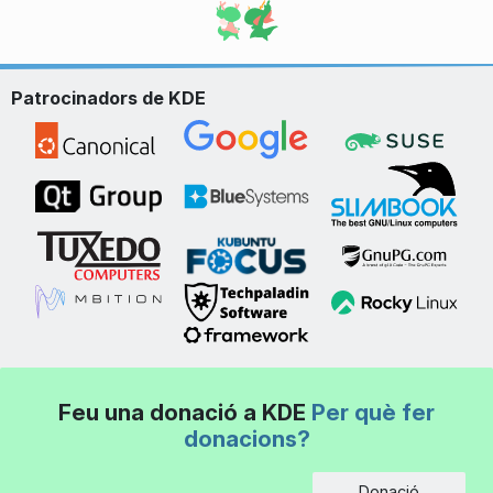
Patrocinadors de KDE
Feu una donació a KDE
Per què fer
donacions?
Donació