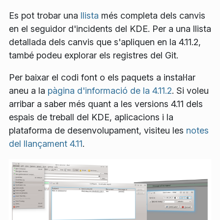
Es pot trobar una
llista
més completa dels canvis
en el seguidor d'incidents del KDE. Per a una llista
detallada dels canvis que s'apliquen en la 4.11.2,
també podeu explorar els registres del Git.
Per baixar el codi font o els paquets a instal·lar
aneu a la
pàgina d'informació de la 4.11.2
. Si voleu
arribar a saber més quant a les versions 4.11 dels
espais de treball del KDE, aplicacions i la
plataforma de desenvolupament, visiteu les
notes
del llançament 4.11
.