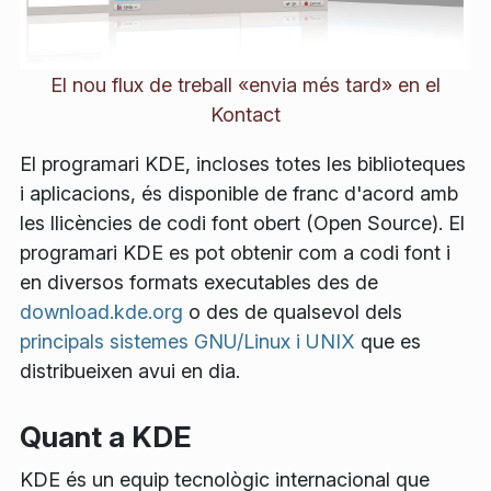
El nou flux de treball «envia més tard» en el
Kontact
El programari KDE, incloses totes les biblioteques
i aplicacions, és disponible de franc d'acord amb
les llicències de codi font obert (Open Source). El
programari KDE es pot obtenir com a codi font i
en diversos formats executables des de
download.kde.org
o des de qualsevol dels
principals sistemes GNU/Linux i UNIX
que es
distribueixen avui en dia.
Quant a KDE
KDE és un equip tecnològic internacional que