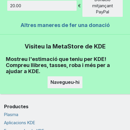
€
mitjançant
Import
PayPal
Altres maneres de fer una donació
Visiteu la MetaStore de KDE
Mostreu l'estimació que teniu per KDE!
Compreu llibres, tasses, roba i més per a
ajudar a KDE.
Navegueu-hi
Productes
Plasma
Aplicacions KDE