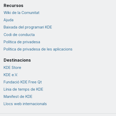
Recursos
Wiki de la Comunitat
Ajuda
Baixada del programari KDE
Codi de conducta
Política de privadesa
Política de privadesa de les aplicacions
Destinacions
KDE Store
KDE e.V.
Fundació KDE Free Qt
Línia de temps de KDE
Manifest de KDE
Llocs web internacionals