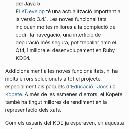
del Java 5.
El
KDevelop
té una actualització important a
la versió 3.4.1. Les noves funcionalitats
inclouen moltes millores a la compleció de
codi i la navegació, una interfície de
depuració més segura, pot treballar amb el
Qt4, i millora el desenvolupament en Ruby i
KDE4.
Addicionalment a les noves funcionalitats, hi ha
molts errors solucionats a tot el projecte,
especialment als paquets d'
Educació
i
Jocs
i al
Kopete
. A més de les esmenes d'errors, el Kopete
també ha tingut millores de rendiment en la
representació dels xats.
Com els usuaris del KDE ja esperaven, en aquesta