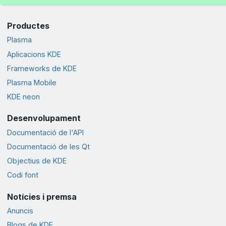
Productes
Plasma
Aplicacions KDE
Frameworks de KDE
Plasma Mobile
KDE neon
Desenvolupament
Documentació de l'API
Documentació de les Qt
Objectius de KDE
Codi font
Notícies i premsa
Anuncis
Blogs de KDE