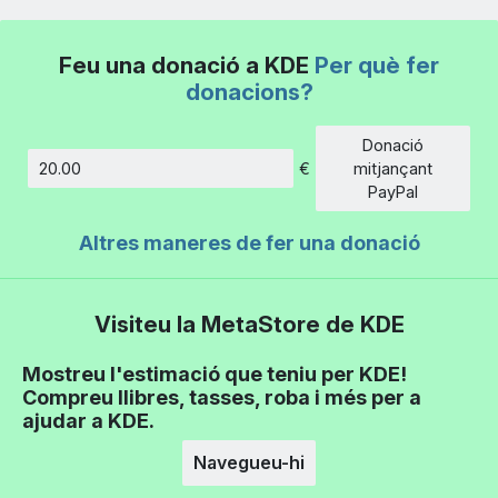
Feu una donació a KDE
Per què fer
donacions?
Donació
€
mitjançant
Import
PayPal
Altres maneres de fer una donació
Visiteu la MetaStore de KDE
Mostreu l'estimació que teniu per KDE!
Compreu llibres, tasses, roba i més per a
ajudar a KDE.
Navegueu-hi