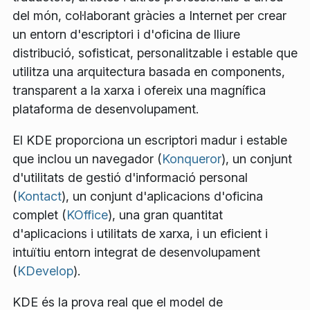
del món, col·laborant gràcies a Internet per crear
un entorn d'escriptori i d'oficina de lliure
distribució, sofisticat, personalitzable i estable que
utilitza una arquitectura basada en components,
transparent a la xarxa i ofereix una magnífica
plataforma de desenvolupament.
El KDE proporciona un escriptori madur i estable
que inclou un navegador (
Konqueror
), un conjunt
d'utilitats de gestió d'informació personal
(
Kontact
), un conjunt d'aplicacions d'oficina
complet (
KOffice
), una gran quantitat
d'aplicacions i utilitats de xarxa, i un eficient i
intuïtiu entorn integrat de desenvolupament
(
KDevelop
).
KDE és la prova real que el model de