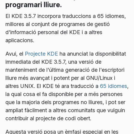
programari lliure.
El KDE 3.5.7 incorpora traduccions a 65 idiomes,
millores al conjunt de programes de gestió
d'informació personal del KDE i a altres
aplicacions.
Avui, el
Projecte KDE
ha anunciat la disponibilitat
immediata del KDE 3.5.7, una versió de
manteniment de l'última generació de l'escriptori
lliure
més avançat i potent per al GNU/Linux i
altres UNIX. El KDE té ara traducció a
65 idiomes
,
la qual cosa el fa disponible per a més persones
que la majoria dels programes no lliures, i pot ser
ampliat fàcilment a altres comunitats que vulguin
contribuir al projecte de codi obert.
Aquesta versió posa un èmfasi especial en les