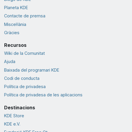
Planeta KDE
Contacte de premsa
Miscel·lània
Gràcies
Recursos
Wiki de la Comunitat
Ajuda
Baixada del programari KDE
Codi de conducta
Política de privadesa
Política de privadesa de les aplicacions
Destinacions
KDE Store
KDE e.V.