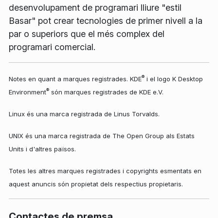
desenvolupament de programari lliure "estil
Basar" pot crear tecnologies de primer nivell a la
par o superiors que el més complex del
programari comercial.
®
Notes en quant a marques registrades.
KDE
i el logo K Desktop
®
Environment
són marques registrades de KDE e.V.
Linux és una marca registrada de Linus Torvalds.
UNIX és una marca registrada de The Open Group als Estats
Units i d'altres països.
Totes les altres marques registrades i copyrights esmentats en
aquest anuncis són propietat dels respectius propietaris.
Contactes de premsa