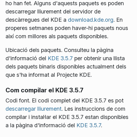
ho han fet. Alguns d'aquests paquets es poden
descarregar lliurement del servidor de
descàrregues del KDE a
download.kde.org
. En
properes setmanes poden haver-hi paquets nous
així com millores als paquets disponibles.
Ubicació dels paquets
. Consulteu la pàgina
d'informació del
KDE 3.5.7
per obtenir una llista
dels paquets binaris disponibles actualment dels
que s'ha informat al Projecte KDE.
Com compilar el KDE 3.5.7
Codi font
. El codi complet del KDE 3.5.7 es pot
descarregar lliurement
. Les instruccions de com
compilar i instal·lar el KDE 3.5.7 estan disponibles
a la pàgina d'informació del
KDE 3.5.7
.