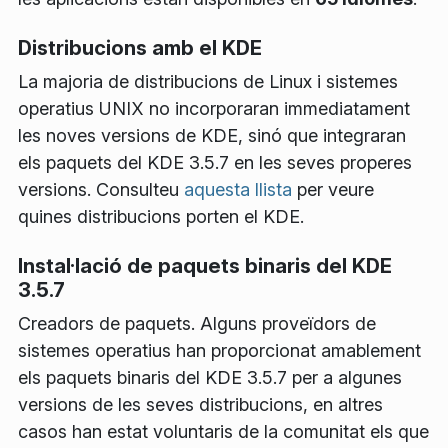
Distribucions amb el KDE
La majoria de distribucions de Linux i sistemes
operatius UNIX no incorporaran immediatament
les noves versions de KDE, sinó que integraran
els paquets del KDE 3.5.7 en les seves properes
versions. Consulteu
aquesta llista
per veure
quines distribucions porten el KDE.
Instal·lació de paquets binaris del KDE
3.5.7
Creadors de paquets
. Alguns proveïdors de
sistemes operatius han proporcionat amablement
els paquets binaris del KDE 3.5.7 per a algunes
versions de les seves distribucions, en altres
casos han estat voluntaris de la comunitat els que