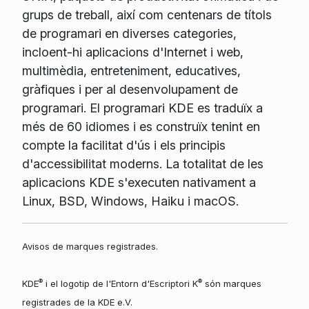
grups de treball, així com centenars de títols
de programari en diverses categories,
incloent-hi aplicacions d'Internet i web,
multimèdia, entreteniment, educatives,
gràfiques i per al desenvolupament de
programari. El programari KDE es traduïx a
més de 60 idiomes i es construïx tenint en
compte la facilitat d'ús i els principis
d'accessibilitat moderns. La totalitat de les
aplicacions KDE s'executen nativament a
Linux, BSD, Windows, Haiku i macOS.
Avisos de marques registrades.
®
®
KDE
i el logotip de l'Entorn d'Escriptori K
són marques
registrades de la KDE e.V.