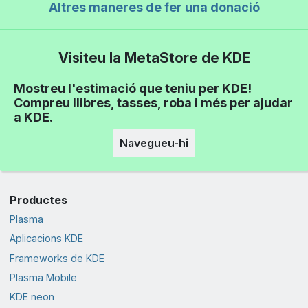
Altres maneres de fer una donació
Visiteu la MetaStore de KDE
Mostreu l'estimació que teniu per KDE!
Compreu llibres, tasses, roba i més per ajudar
a KDE.
Navegueu-hi
Productes
Plasma
Aplicacions KDE
Frameworks de KDE
Plasma Mobile
KDE neon