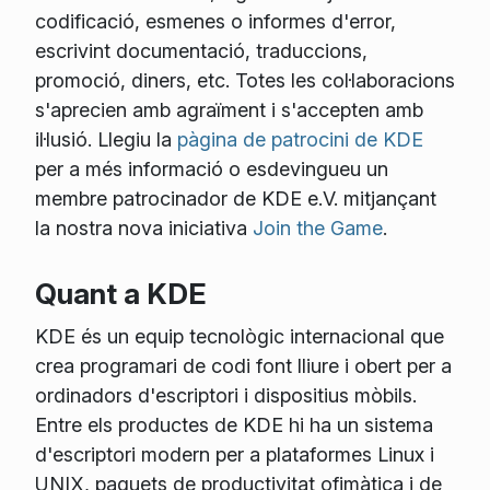
codificació, esmenes o informes d'error,
escrivint documentació, traduccions,
promoció, diners, etc. Totes les col·laboracions
s'aprecien amb agraïment i s'accepten amb
il·lusió. Llegiu la
pàgina de patrocini de KDE
per a més informació o esdevingueu un
membre patrocinador de KDE e.V. mitjançant
la nostra nova iniciativa
Join the Game
.
Quant a KDE
KDE és un equip tecnològic internacional que
crea programari de codi font lliure i obert per a
ordinadors d'escriptori i dispositius mòbils.
Entre els productes de KDE hi ha un sistema
d'escriptori modern per a plataformes Linux i
UNIX, paquets de productivitat ofimàtica i de