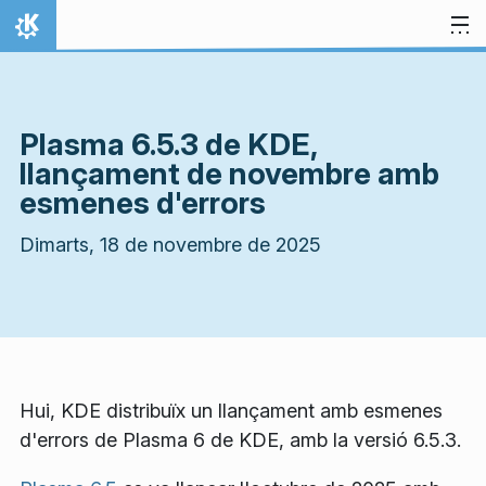
Salta fins al contingut
Inici
Plasma 6.5.3 de KDE,
llançament de novembre amb
esmenes d'errors
Dimarts, 18 de novembre de 2025
Hui, KDE distribuïx un llançament amb esmenes
d'errors de Plasma 6 de KDE, amb la versió 6.5.3.