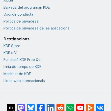
Ajuda
Baixada del programari KDE
Codi de conducta
Política de privadesa
Política de privadesa de les aplicacions
Destinacions
KDE Store
KDE e.V.
Fundació KDE Free Qt
Línia de temps de KDE
Manifest de KDE
Llocs web internacionals