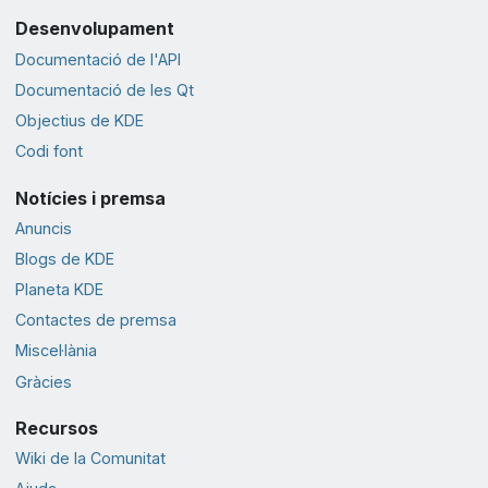
Desenvolupament
Documentació de l'API
Documentació de les Qt
Objectius de KDE
Codi font
Notícies i premsa
Anuncis
Blogs de KDE
Planeta KDE
Contactes de premsa
Miscel·lània
Gràcies
Recursos
Wiki de la Comunitat