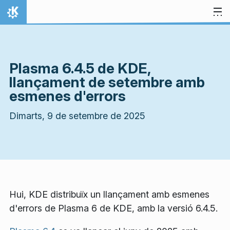
Salta fins al contingut
Inici
Plasma 6.4.5 de KDE,
llançament de setembre amb
esmenes d'errors
Dimarts, 9 de setembre de 2025
Hui, KDE distribuïx un llançament amb esmenes
d'errors de Plasma 6 de KDE, amb la versió 6.4.5.