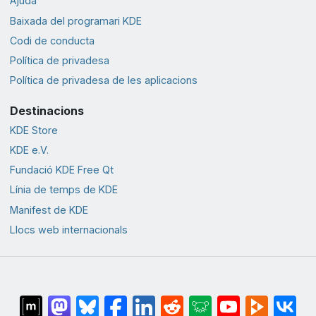
Ajuda
Baixada del programari KDE
Codi de conducta
Política de privadesa
Política de privadesa de les aplicacions
Destinacions
KDE Store
KDE e.V.
Fundació KDE Free Qt
Línia de temps de KDE
Manifest de KDE
Llocs web internacionals