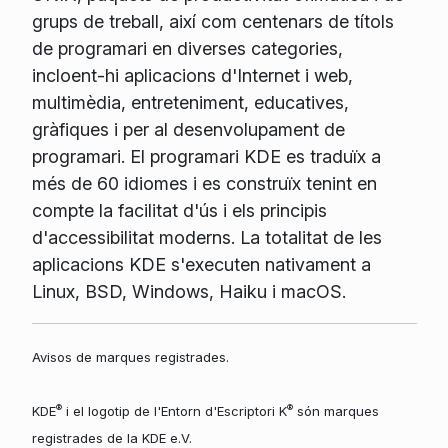
grups de treball, així com centenars de títols
de programari en diverses categories,
incloent-hi aplicacions d'Internet i web,
multimèdia, entreteniment, educatives,
gràfiques i per al desenvolupament de
programari. El programari KDE es traduïx a
més de 60 idiomes i es construïx tenint en
compte la facilitat d'ús i els principis
d'accessibilitat moderns. La totalitat de les
aplicacions KDE s'executen nativament a
Linux, BSD, Windows, Haiku i macOS.
Avisos de marques registrades.
®
®
KDE
i el logotip de l'Entorn d'Escriptori K
són marques
registrades de la KDE e.V.