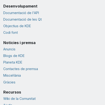
Desenvolupament
Documentació de l'API
Documentació de les Qt
Objectius de KDE
Codi font
Notícies i premsa
Anuncis
Blogs de KDE
Planeta KDE
Contactes de premsa
Miscel·lània
Gràcies
Recursos
Wiki de la Comunitat