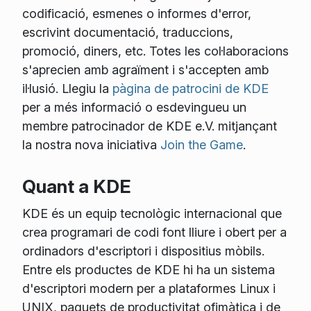
codificació, esmenes o informes d'error,
escrivint documentació, traduccions,
promoció, diners, etc. Totes les col·laboracions
s'aprecien amb agraïment i s'accepten amb
il·lusió. Llegiu la
pàgina de patrocini de KDE
per a més informació o esdevingueu un
membre patrocinador de KDE e.V. mitjançant
la nostra nova iniciativa
Join the Game
.
Quant a KDE
KDE és un equip tecnològic internacional que
crea programari de codi font lliure i obert per a
ordinadors d'escriptori i dispositius mòbils.
Entre els productes de KDE hi ha un sistema
d'escriptori modern per a plataformes Linux i
UNIX, paquets de productivitat ofimàtica i de