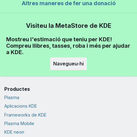
Altres maneres de fer una donació
Visiteu la MetaStore de KDE
Mostreu l'estimació que teniu per KDE!
Compreu llibres, tasses, roba i més per ajudar
a KDE.
Navegueu-hi
Productes
Plasma
Aplicacions KDE
Frameworks de KDE
Plasma Mobile
KDE neon