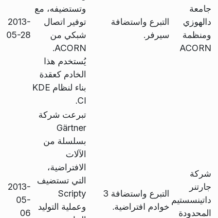
جامعة
وتستضيفه، مع
دالهوزي
التبرع واستضافة
توفير اتصال
2013-
ومنظمة
سيرفر.
شبكي من
05-28
ACORN.
ACORN
يُستخدم هذا
الخادم كعقدة
بناء لنظام KDE
CI.
تبرعت شركة
Gärtner
بسلسلة من
الآلات
الافتراضية،
شركة
التي تستضيف
جارتنر
2013-
التبرع واستضافة 3
Scripty
داتينسستيم
05-
خوادم افتراضية.
وعملية التوليد
المحدودة
06