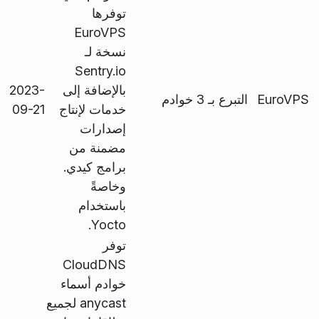
توفرها
EuroVPS
نسخة لـ
Sentry.io
بالإضافة إلى
2023-
EuroVPS
التبرع بـ 3 خوادم
خدمات لإنتاج
09-21
إصدارات
مضمنة من
برامج كيدي.
وخاصةً
باستخدام
Yocto.
توفر
CloudDNS
خوادم أسماء
anycast لجميع