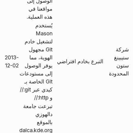
الوصول إلى
مواقعنا في
هذه العملية.
يُستخدم
Mason
لتشغيل خادم
شركة
Git مجهول
ستيبينغ
الهوية، مما
2013-
التبرع بخادم افتراضي
ستون
يوفر الوصول
12-02
المحدودة
إلى مستودعات
Git الخاصة بـ
كيدي عبر git://
و http://
تبرعت جامعة
دالهوزي
بالموقع
dalca.kde.org