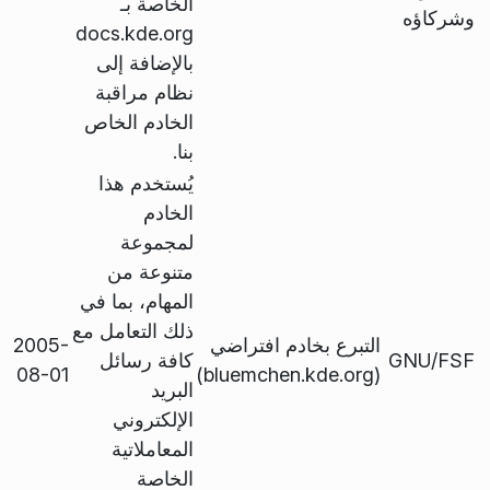
الخاصة بـ
وشركاؤه
docs.kde.org
بالإضافة إلى
نظام مراقبة
الخادم الخاص
بنا.
يُستخدم هذا
الخادم
لمجموعة
متنوعة من
المهام، بما في
ذلك التعامل مع
التبرع بخادم افتراضي
2005-
GNU/FSF
كافة رسائل
08-01
(bluemchen.kde.org)
البريد
الإلكتروني
المعاملاتية
الخاصة