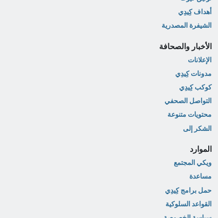
أهداف كِيدِي
الشيفرة المصدرية
الأخبار والصحافة
الإعلانات
مدونات كِيدِي
كوكب كِيدِي
التواصل الصحفي
محتويات متنوعة
الشكر إلى
الموارد
ويكي المجتمع
مساعدة
حمل برامج كِيدِي
القواعد السلوكية
سياسة الخصوصة