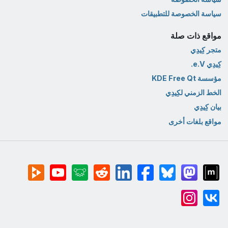
سياسة الخصوصة للتطبيقات
مواقع ذات صلة
متجر كِيدِي
كِيدِي e.V.
مؤسسة KDE Free Qt
الخط الزمني لكِيدِي
بيان كِيدِي
مواقع بلغات أخرى