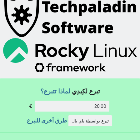
تبرع لكِيدِي
لماذا تتبرع؟
الكمية:
€
طرق أخرى للتبرع
تبرع بواسطة باي بال