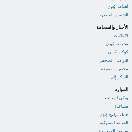
أهداف كِيدِي
الشيفرة المصدرية
الأخبار والصحافة
الإعلانات
مدونات كِيدِي
كوكب كِيدِي
التواصل الصحفي
محتويات متنوعة
الشكر إلى
الموارد
ويكي المجتمع
مساعدة
حمل برامج كِيدِي
القواعد السلوكية
سياسة الخصوصة