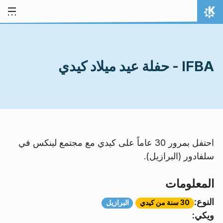
خط المحتوى
الصفحة الرئيسة
IFBA - حفلة عيد ميلاد كيدي
احتفل بمرور 30 عاماً على كيدي مع مجتمع لينكس في
سلفادور (البرازيل).
المعلومات
النوع:
30 سنة من كيدي
البرازيل
ويكي: