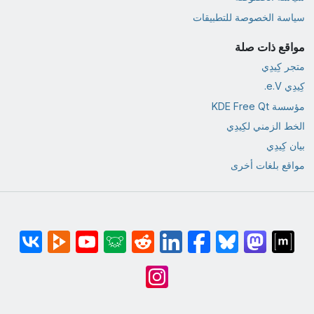
سياسة الخصوصة للتطبيقات
مواقع ذات صلة
متجر كِيدِي
كِيدِي e.V.
مؤسسة KDE Free Qt
الخط الزمني لكِيدِي
بيان كِيدِي
مواقع بلغات أخرى