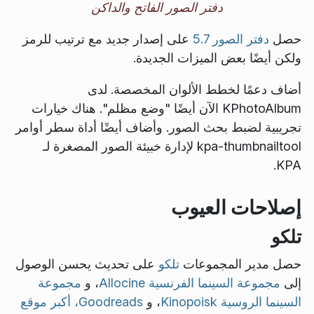
دفتر الصور الفاتح والداكن
حصل
دفتر الصور 5.7
على إصدار جديد مع ترتيب للرمز
ولكن أيضًا بعض الميزات الجديدة.
أضاف دعمًا لخطط الألوان المخصصة. لدى
KPhotoAlbum الآن أيضًا "وضع مظلم". هناك خيارات
تجريبية لضبط بحث الصور. وأضاف أيضًا أداة سطر أوامر
kpa-thumbnailtool لإدارة خبيئة الصور المصغرة لـ
KPA.
إصلاحات العيوب
تلكو
حصل مدير المجموعات
تلكو
على تحديث يحسن الوصول
إلى
مجموعة السينما الفرنسية Allocine
، و
مجموعة
السينما الروسية Kinopoisk
، و
Goodreads، أكبر موقع