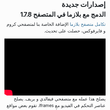
إصدارات جديدة
الدمج مع بلازما في المتصفح 1.7.8
تكامل متصفح بلازما
الإضافة الخاصة بنا لمتصفحي كروم
و فايرفوكس، حصلت على تحديث.
يصلح هذا عمله مع متصفحي فيفالدي و بريف. يصلح
عناصر التحكم في الفيديو مع iframes. تقوم بعض مواقع