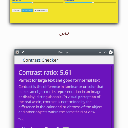
تباين