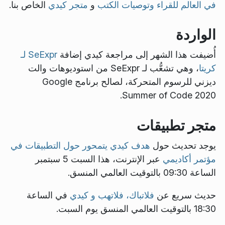
في العالم للقراء وتوصيات الكتب
و
متجر كيدي
الخاص بنا.
الواردة
أُضيفت هذا الشهر إلى مراجعة كيدي إضافة
SeExpr لـ
كريتا
، وهي تشعُّب لـ SeExpr من استوديوهات والت
ديزني للرسوم المتحركة، لصالح برنامج Google
Summer of Code 2020.
متجر تطبيقات
يوجد تحديث حول
هدف كيدي يتمحور حول التطبيقات في
مؤتمر أكاديمي
عبر الإنترنت، هذا السبت 5 سبتمبر
الساعة 09:30 بالتوقيت العالمي المنسق.
حديث سريع عن
فلاتباك، فلاتهب و كيدي
في الساعة
18:30 بالتوقيت العالمي المنسق يوم السبت.