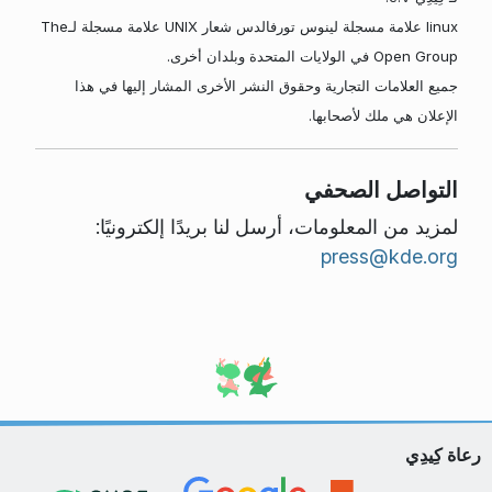
linux علامة مسجلة لينوس تورفالدس شعار UNIX علامة مسجلة لـThe
Open Group في الولايات المتحدة وبلدان أخرى.
جميع العلامات التجارية وحقوق النشر الأخرى المشار إليها في هذا
الإعلان هي ملك لأصحابها.
التواصل الصحفي
لمزيد من المعلومات، أرسل لنا بريدًا إلكترونيًا:
press@kde.org
رعاة كِيدِي