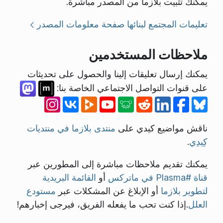
يمكنك تثبيت بلازما من المصدر مباشرة.
تعليمات المجتمع لبنائها
صفحة معلومات المصدر
ملاحظات المستخدمين
يمكنك إرسال تعليقات إلينا والحصول على تحديثات
على قنوات التواصل الاجتماعي الخاصة بنا:
ناقش مواضيع كيدي على
منتدى بلازما في منتديات
كِيدِي
.
يمكنك تقديم ملاحظات مباشرة إلى المطورين عبر
قناة #Plasma في ماتركس
أو
القائمة البريدية
لتطوير بلازما
أو الإبلاغ عن المشكلات عبر
مستودع
العلل
.إذا كنت تحب ما يفعله الفريق، فيرجى إخبارهم!