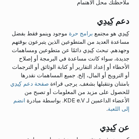
ملاحظتك محل الاهتمام
دعم كِيدِي
كِيدِي هو مجتمع
برامج حرة
موجود وينمو فقط بفضل
مساعدة العديد من المتطوعين الذين يتبرعون بوقتهم
وجهدهم. تبحث كِيدِي دائمًا عن متطوعين ومساهمات
جديدة، سواء كانت مساعدة في البرمجة أو إصلاح
الأخطاء أو إعداد التقارير أو كتابة الوثائق أو الترجمات
أو الترويج أو المال، إلخ. جميع المساهمات نقدرها
بامتنان ونتقبلها بشغف. يرجى قراءة
صفحة دعم كِيدِي
للحصول على مزيد من المعلومات أو تصبح من
الأعضاء الداعمين لـ KDE e.V. بواسطة مبادرة
انضم
إلى اللعبة
.
عن كِيدِي