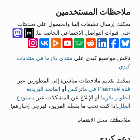
ملاحظات المستخدمين
يمكنك إرسال تعليقات إلينا والحصول على تحديثات
على قنوات التواصل الاجتماعي الخاصة بنا:
ناقش مواضيع كيدي على
منتدى بلازما في منتديات
كِيدِي
.
يمكنك تقديم ملاحظات مباشرة إلى المطورين عبر
قناة #Plasma في ماتركس
أو
القائمة البريدية
لتطوير بلازما
أو الإبلاغ عن المشكلات عبر
مستودع
العلل
.إذا كنت تحب ما يفعله الفريق، فيرجى إخبارهم!
ملاحظتك محل الاهتمام
دعم كِيدِي