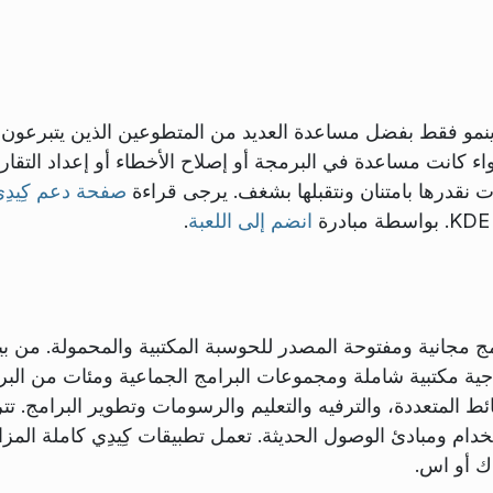
مو فقط بفضل مساعدة العديد من المتطوعين الذين يتبرعون بوق
نت مساعدة في البرمجة أو إصلاح الأخطاء أو إعداد التقارير أ
ات نقدرها بامتنان ونتقبلها بشغف. يرجى قراءة
صفحة دعم كِيدِ
انضم إلى اللعبة
.
مج مجانية ومفتوحة المصدر للحوسبة المكتبية والمحمولة. من 
ة مكتبية شاملة ومجموعات البرامج الجماعية ومئات من البرا
ام ومبادئ الوصول الحديثة. تعمل تطبيقات كِيدِي كاملة المز