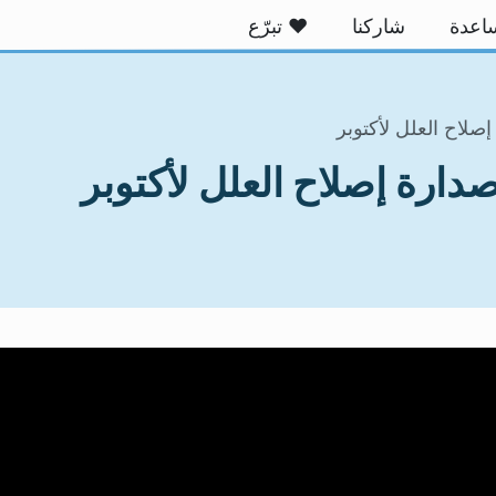
اعدة
شاركنا
❤ تبرّع