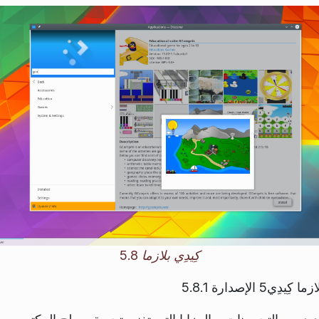
كِيدِي بلازما 5.8
لإصدارة 5.8.1