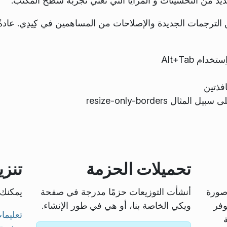
 الترجمات الجديدة والإصلاحات من المساهمين في كِيدِي. عادة
م Alt+Tab
افذتين
تحميلات الحزمة
تنزي
صورة
أنشأت التوزيعات حزمًا مدرجة في صفحة
يمكنك 
وفر
ويكي الخاصة بنا، أو هي في طور الإنشاء.
تعليمات