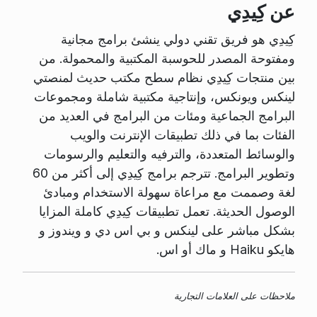
عن كِيدِي
كِيدِي هو فريق تقني دولي ينشئ برامج مجانية
ومفتوحة المصدر للحوسبة المكتبية والمحمولة. من
بين منتجات كِيدِي نظام سطح مكتب حديث لمنصتي
لينكس ويونكس، وإنتاجية مكتبية شاملة ومجموعات
البرامج الجماعية ومئات من البرامج في العديد من
الفئات بما في ذلك تطبيقات الإنترنت والويب
والوسائط المتعددة، والترفيه والتعليم والرسومات
وتطوير البرامج. تترجم برامج كِيدِي إلى أكثر من 60
لغة وصممت مع مراعاة سهولة الاستخدام ومبادئ
الوصول الحديثة. تعمل تطبيقات كِيدِي كاملة المزايا
بشكل مباشر على لينكس و بي اس دي و ويندوز و
هايكو Haiku و ماك أو اس.
ملاحظات على العلامات التجارية