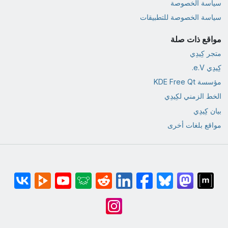
سياسة الخصوصة
سياسة الخصوصة للتطبيقات
مواقع ذات صلة
متجر كِيدِي
كِيدِي e.V.
مؤسسة KDE Free Qt
الخط الزمني لكِيدِي
بيان كِيدِي
مواقع بلغات أخرى