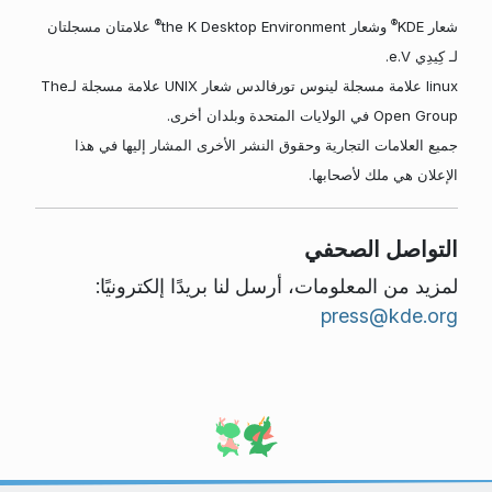
®
®
شعار KDE
وشعار the K Desktop Environment
علامتان مسجلتان
لـ كِيدِي e.V.
linux علامة مسجلة لينوس تورفالدس شعار UNIX علامة مسجلة لـThe
Open Group في الولايات المتحدة وبلدان أخرى.
جميع العلامات التجارية وحقوق النشر الأخرى المشار إليها في هذا
الإعلان هي ملك لأصحابها.
التواصل الصحفي
لمزيد من المعلومات، أرسل لنا بريدًا إلكترونيًا:
press@kde.org