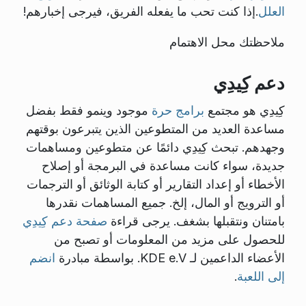
العلل
.إذا كنت تحب ما يفعله الفريق، فيرجى إخبارهم!
ملاحظتك محل الاهتمام
دعم كِيدِي
كِيدِي هو مجتمع
برامج حرة
موجود وينمو فقط بفضل
مساعدة العديد من المتطوعين الذين يتبرعون بوقتهم
وجهدهم. تبحث كِيدِي دائمًا عن متطوعين ومساهمات
جديدة، سواء كانت مساعدة في البرمجة أو إصلاح
الأخطاء أو إعداد التقارير أو كتابة الوثائق أو الترجمات
أو الترويج أو المال، إلخ. جميع المساهمات نقدرها
بامتنان ونتقبلها بشغف. يرجى قراءة
صفحة دعم كِيدِي
للحصول على مزيد من المعلومات أو تصبح من
الأعضاء الداعمين لـ KDE e.V. بواسطة مبادرة
انضم
إلى اللعبة
.