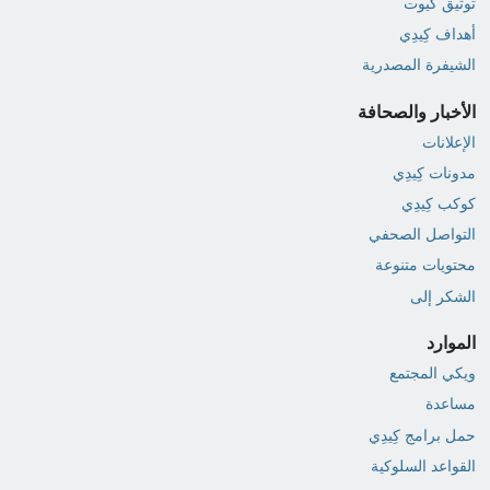
توثيق كيوت
أهداف كِيدِي
الشيفرة المصدرية
الأخبار والصحافة
الإعلانات
مدونات كِيدِي
كوكب كِيدِي
التواصل الصحفي
محتويات متنوعة
الشكر إلى
الموارد
ويكي المجتمع
مساعدة
حمل برامج كِيدِي
القواعد السلوكية