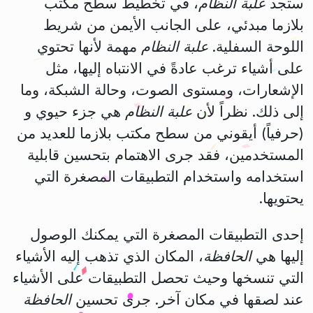
ستجد
علبة النظام
، في تخطيط سطح مكتب
بلازما مبدئي، على الجانب الأيمن من شريط
اللوحة السفلية.
علبة النظام
مهمة لأنها تحتوي
على أشياء ترغب عادةً في الانتباه إليها، مثل
الإشعارات، ومستوى الصوت، وحالة الشبكة، وما
إلى ذلك. نظراً لأن
علبة النظام
هي جزء حيوي و
(حرفياً) أيقوني من سطح مكتب بلازما للعديد من
المستخدمين، فقد جرى الاهتمام بتحسين قابلية
استخدامه واستخدام التطبيقات المصغرة التي
يحتويها.
إحدى التطبيقات المصغرة التي يمكنك الوصول
إليها هي
الحافظة
، المكان الذي تذهب إليه الأشياء
التي تنسخها وحيث تحصل التطبيقات على الأشياء
عند لصقها في مكان آخر. جرى تحسين
الحافظة