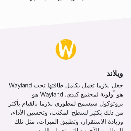
ويلاند
جعل بلازما تعمل بكامل طاقتها تحت Wayland
هو أولوية لمجتمع كيدي. Wayland هو
بروتوكول سيسمح لمطوري بلازما بالقيام بأكثر
من ذلك بكثير لسطح المكتب، وتحسين الأداء،
وزيادة الاستقرار، وتطبيق الميزات، مثل تلك
المطلوبة للأجهزة التي تعمل باللمس.