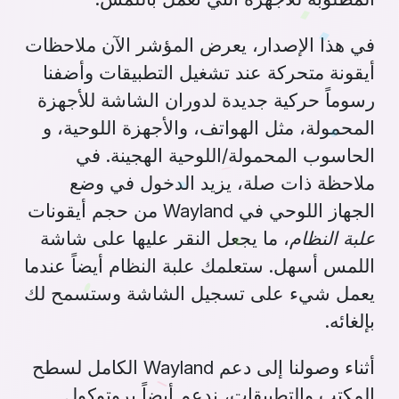
في هذا الإصدار، يعرض المؤشر الآن ملاحظات
أيقونة متحركة عند تشغيل التطبيقات وأضفنا
رسوماً حركية جديدة لدوران الشاشة للأجهزة
المحمولة، مثل الهواتف، والأجهزة اللوحية، و
الحاسوب المحمولة/اللوحية الهجينة. في
ملاحظة ذات صلة، يزيد الدخول في وضع
الجهاز اللوحي في Wayland من حجم أيقونات
علبة النظام
، ما يجعل النقر عليها على شاشة
اللمس أسهل. ستعلمك علبة النظام أيضاً عندما
يعمل شيء على تسجيل الشاشة وستسمح لك
بإلغائه.
أثناء وصولنا إلى دعم Wayland الكامل لسطح
المكتب والتطبيقات، ندعم أيضاً بروتوكول