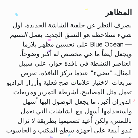
المظاهر
بصرف النظر عن خلفية الشاشة الجديدة، أول
شيء ستلاحظه هو النسق الجديد. يعمل
النسيم
— Blue Ocean
على تحسين مظهر بلازما
ويجعل أيضاً ما هي مخصص له أكثر وضوحاً.
العناصر النشطة في نافذة حوار، على سبيل
المثال، "تضيء" عندما تركز النافذة، تعرض
مربعات الاختيار علامات صح فعلية وأزرار الراديو
تعمل مثل المصابيح. أشرطة التمرير ومربعات
الدوران أكبر، ما يجعل الوصول إليها أسهل
واستخدامها أسهل مع الشاشات التي تعمل
باللمس، ولكن أُعيد تصميمها بطريقة لا تزال
تبدو أنيقة على أجهزة سطح المكتب و الحاسوب