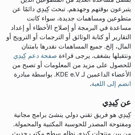
يتبرعون بوقتهم وجهدهم. تبحث كِيدِي دائمًا عن
متطوعين ومساهمات جديدة، سواء كانت
مساعدة في البرمجة أو إصلاح الأخطاء أو إعداد
التقارير أو كتابة الوثائق أو الترجمات أو الترويج أو
المال، إلخ. جميع المساهمات نقدرها بامتنان
ونتقبلها بشغف. يرجى قراءة
صفحة دعم كِيدِي
للحصول على مزيد من المعلومات أو تصبح من
الأعضاء الداعمين لـ KDE e.V. بواسطة مبادرة
انضم إلى اللعبة
.
عن كِيدِي
كِيدِي هو فريق تقني دولي ينشئ برامج مجانية
ومفتوحة المصدر للحوسبة المكتبية والمحمولة.
من بين منتجات كِيدِي نظام سطح مكتب حديث