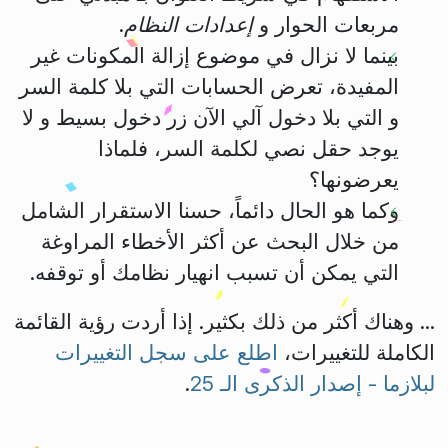
مربعات الحوار و
إعدادات النظام
.
بينما لا نزال في موضوع إزالة المكونات غير
المفيدة، تعرض الحسابات التي بلا كلمة السر
و التي بلا دخول آلي الآن زر دخول بسيط و لا
يوجد حقل نصي لكلمة السر، فلماذا
يعرضونها؟
وكما هو الحال دائماً، حسنا الاستقرار الشامل
من خلال البحث عن أكثر الأخطاء المراوغة
التي يمكن أن تسبب انهيار نظامك أو توقفه.
... وهناك أكثر من ذلك بكثير. إذا أردت رؤية القائمة
الكاملة للتغييرات،
اطلع على سجل التغييرات
لبلازما - إصدار الذكرى الـ 25
.