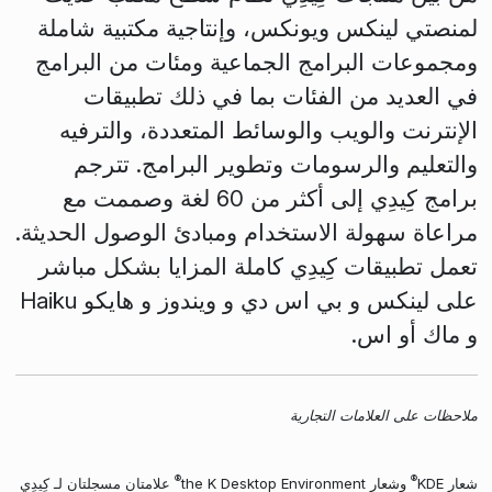
لمنصتي لينكس ويونكس، وإنتاجية مكتبية شاملة
ومجموعات البرامج الجماعية ومئات من البرامج
في العديد من الفئات بما في ذلك تطبيقات
الإنترنت والويب والوسائط المتعددة، والترفيه
والتعليم والرسومات وتطوير البرامج. تترجم
برامج كِيدِي إلى أكثر من 60 لغة وصممت مع
مراعاة سهولة الاستخدام ومبادئ الوصول الحديثة.
تعمل تطبيقات كِيدِي كاملة المزايا بشكل مباشر
على لينكس و بي اس دي و ويندوز و هايكو Haiku
و ماك أو اس.
ملاحظات على العلامات التجارية
®
®
شعار KDE
وشعار the K Desktop Environment
علامتان مسجلتان لـ كِيدِي