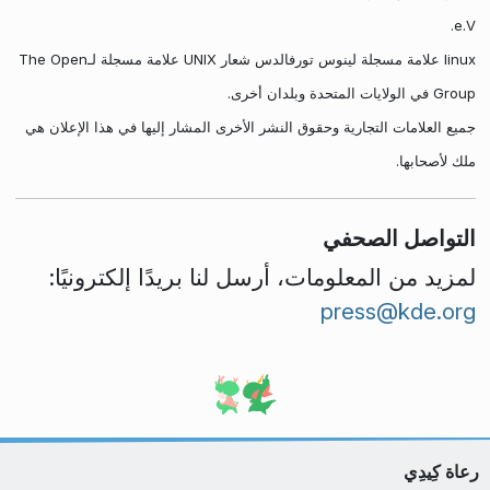
e.V.
linux علامة مسجلة لينوس تورفالدس شعار UNIX علامة مسجلة لـThe Open
Group في الولايات المتحدة وبلدان أخرى.
جميع العلامات التجارية وحقوق النشر الأخرى المشار إليها في هذا الإعلان هي
ملك لأصحابها.
التواصل الصحفي
لمزيد من المعلومات، أرسل لنا بريدًا إلكترونيًا:
press@kde.org
رعاة كِيدِي