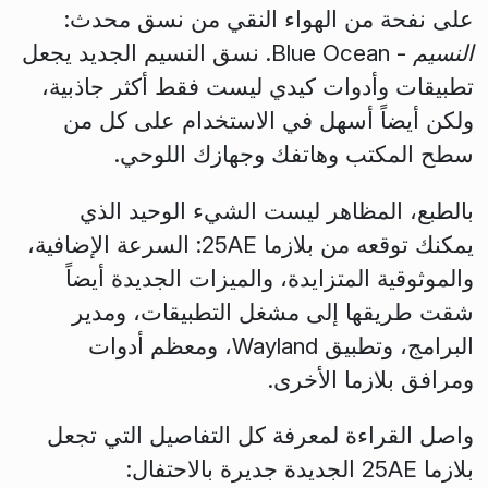
على نفحة من الهواء النقي من نسق محدث:
النسيم - Blue Ocean
. نسق النسيم الجديد يجعل
تطبيقات وأدوات كيدي ليست فقط أكثر جاذبية،
ولكن أيضاً أسهل في الاستخدام على كل من
سطح المكتب وهاتفك وجهازك اللوحي.
بالطبع، المظاهر ليست الشيء الوحيد الذي
يمكنك توقعه من بلازما 25AE: السرعة الإضافية،
والموثوقية المتزايدة، والميزات الجديدة أيضاً
شقت طريقها إلى مشغل التطبيقات، ومدير
البرامج، وتطبيق Wayland، ومعظم أدوات
ومرافق بلازما الأخرى.
واصل القراءة لمعرفة كل التفاصيل التي تجعل
بلازما 25AE الجديدة جديرة بالاحتفال: