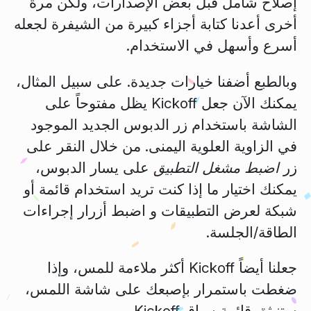
إصلاح شامل قبل بعض الإصدارات، ولكن مرة
أخرى أعدنا كتابة أجزاء كبيرة من الشيفرة لجعله
أسرع وأسهل في الاستخدام.
وبالطبع أضفنا خيارات جديدة. على سبيل المثال،
يمكنك الآن جعل Kickoff يظل مفتوحاً على
الشاشة باستخدام زر الدبوس الجديد الموجود
في الزاوية العلوية اليمنى. من خلال النقر على
زر
اضبط مشغل التطبيق
على يسار الدبوس،
يمكنك اختيار ما إذا كنت تريد استخدام قائمة أو
شبكة لعرض التطبيقات و اضبط أزرار إجراءات
الطاقة/الجلسة.
جعلنا أيضاً Kickoff أكثر ملاءمة للمس، وإذا
ضغطت باستمرار بإصبعك على شاشة اللمس،
ستنبثق قائمة سياق Kickoff.