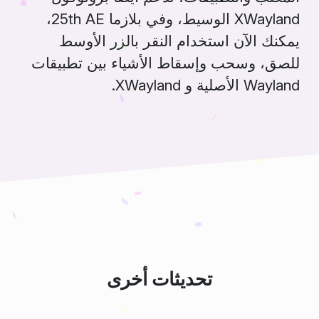
XWayland الوسيط، وفي بلازما 25th AE،
يمكنك الآن استخدام النقر بالزر الأوسط
للصق، وسحب وإسقاط الأشياء بين تطبيقات
Wayland الأصلية و XWayland.
تحديثات أخرى