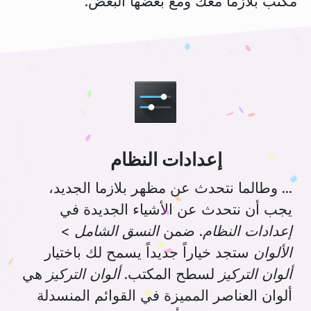
مكتب بلازما معك ومع بعضها البعض.
إعدادات النظام
... وطالما نتحدث عن مظهر بلازما الجديد،
يجب أن نتحدث عن الأشياء الجديدة في
إعدادات النظام
. ضمن
النسق الشامل
>
الألوان
ستجد خياراً جديداً يسمح لك باختيار
ألوان التركيز
لسطح المكتب.
ألوان التركيز
هي
ألوان العناصر المميزة في القوائم المنسدلة