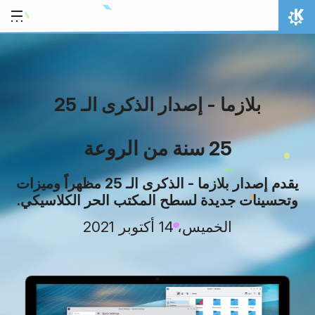
خط المحتوى
الصفحة الرئيسة
بلازما - إصدار الذكرى الـ 25
25 سنة من الروعة
يقدم إصدار بلازما - الذكرى الـ 25 مظهراً وميزات
وتحسينات جديدة لسطح المكتب الحر الكلاسيكي.
الخميس، 14 أكتوبر 2021