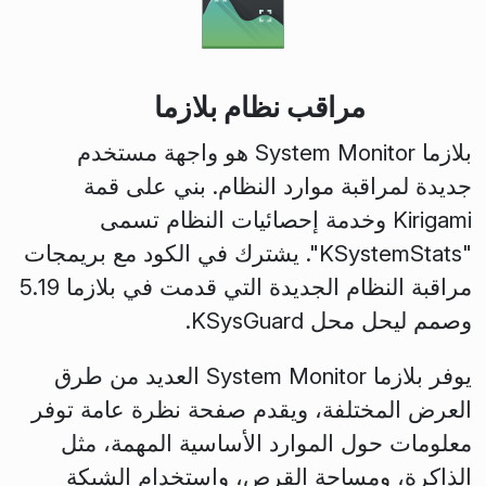
مراقب نظام بلازما
بلازما System Monitor هو واجهة مستخدم
جديدة لمراقبة موارد النظام. بني على قمة
Kirigami وخدمة إحصائيات النظام تسمى
"KSystemStats". يشترك في الكود مع بريمجات
مراقبة النظام الجديدة التي قدمت في بلازما 5.19
وصمم ليحل محل KSysGuard.
يوفر بلازما System Monitor العديد من طرق
العرض المختلفة، ويقدم صفحة نظرة عامة توفر
معلومات حول الموارد الأساسية المهمة، مثل
الذاكرة، ومساحة القرص، واستخدام الشبكة