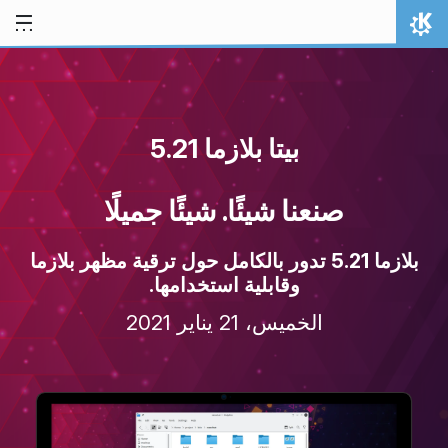
خط المحتوى
الصفحة الرئيسة
بيتا بلازما 5.21
صنعنا شيئًا. شيئًا جميلًا
بلازما 5.21 تدور بالكامل حول ترقية مظهر بلازما
وقابلية استخدامها.
الخميس، 21 يناير 2021