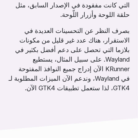
التي كانت مفقودة في الإصدار السابق، مثل
حلقة اللوحة وأزرار اللّوحة.
بصرف النظر عن التحسينات العديدة في
الاستقرار، هناك عدد غير قليل من مكونات
بلازما التي تحصل على دعم أفضل بكثير في
Wayland. على سبيل المثال، يستطيع
KRunner الآن إدراج جميع النوافذ المفتوحة
في Wayland، وندعم الآن الميزات المطلوبة لـ
GTK4، لذا ستعمل تطبيقات GTK4 الآن.