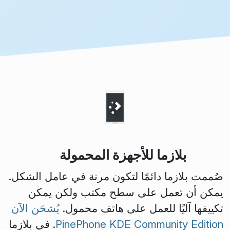
بلازما للأجهزة المحمولة
صُممت بلازما دائمًا لتكون مرنة في عامل الشكل.
يمكن أن تعمل على سطح مكتب ولكن يمكن
تكييفها آليًا للعمل على هاتف محمول.
يُشحَن الآن
PinePhone KDE Community Edition
. في بلازما