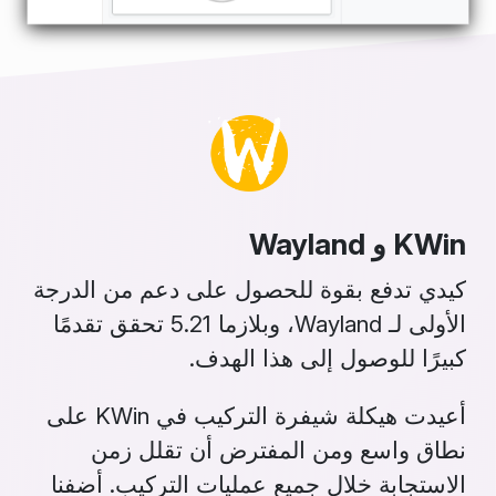
KWin و Wayland
كيدي تدفع بقوة للحصول على دعم من الدرجة
الأولى لـ Wayland، وبلازما 5.21 تحقق تقدمًا
كبيرًا للوصول إلى هذا الهدف.
أعيدت هيكلة شيفرة التركيب في KWin على
نطاق واسع ومن المفترض أن تقلل زمن
الاستجابة خلال جميع عمليات التركيب. أضفنا