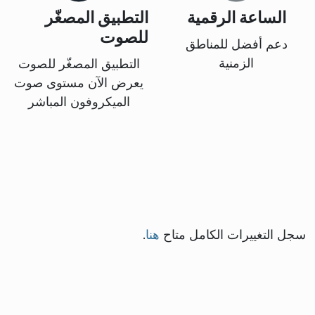
الساعة الرقمية
التطبيق المصغّر
للصوت
دعم أفضل للمناطق
الزمنية
التطبيق المصغّر للصوت
يعرض الآن مستوى صوت
الميكروفون المباشر
سجل التغييرات الكامل متاح
هنا
.