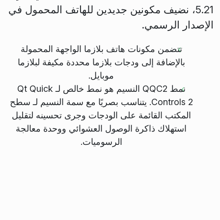
5.21، نضيف مكونين جديدين للهاتف المحمول في
الإصدار الرسمي.
تتضمن مكونات هاتف بلازما الواجهة المحمولة
بالإضافة إلى ودجات بلازما محددة مكيفة لبلازما
موبايل.
نمط QQC2 النسيم هو نمط خالص لـ Qt Quick
Controls 2. يتناسب بصريًا مع سمة النسيم لـ سطح
المكتب القائمة على الودجات وجرى تحسينه لتقليل
استهلاك ذاكرة الوصول العشوائي ووحدة معالجة
الرسوميات.