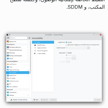
المكتب، و SDDM.