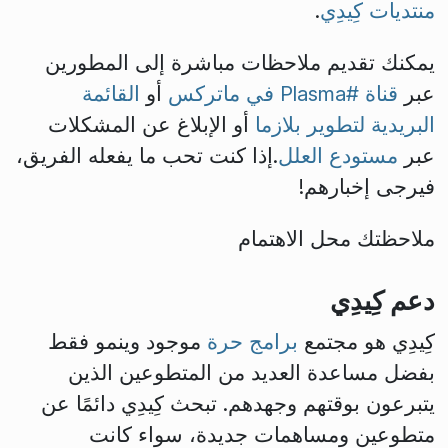
منتديات كِيدِي
.
يمكنك تقديم ملاحظات مباشرة إلى المطورين
عبر
قناة #Plasma في ماتركس
أو
القائمة
البريدية لتطوير بلازما
أو الإبلاغ عن المشكلات
عبر
مستودع العلل
.إذا كنت تحب ما يفعله الفريق،
فيرجى إخبارهم!
ملاحظتك محل الاهتمام
دعم كِيدِي
كِيدِي هو مجتمع
برامج حرة
موجود وينمو فقط
بفضل مساعدة العديد من المتطوعين الذين
يتبرعون بوقتهم وجهدهم. تبحث كِيدِي دائمًا عن
متطوعين ومساهمات جديدة، سواء كانت