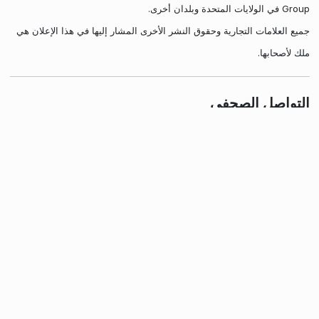
Group في الولايات المتحدة وبلدان أخرى.
جميع العلامات التجارية وحقوق النشر الأخرى المشار إليها في هذا الإعلان هي
ملك لأصحابها.
التواصل الصحفي
لمزيد من المعلومات، أرسل لنا بريدًا إلكترونيًا:
press@kde.org
رعاة كِيدِي