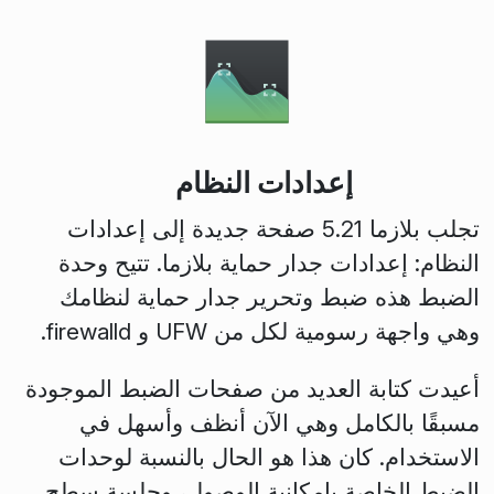
إعدادات النظام
تجلب بلازما 5.21 صفحة جديدة إلى إعدادات
النظام: إعدادات جدار حماية بلازما. تتيح وحدة
الضبط هذه ضبط وتحرير جدار حماية لنظامك
وهي واجهة رسومية لكل من UFW و firewalld.
أعيدت كتابة العديد من صفحات الضبط الموجودة
مسبقًا بالكامل وهي الآن أنظف وأسهل في
الاستخدام. كان هذا هو الحال بالنسبة لوحدات
الضبط الخاصة بإمكانية الوصول، وجلسة سطح