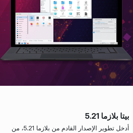
بيتا بلازما 5.21
أدخل تطوير الإصدار القادم من بلازما 5.21، من