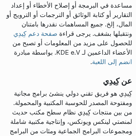
مساعدة في البرمجة أو إصلاح الأخطاء أو إعداد
التقارير أو كتابة الوثائق أو الترجمات أو الترويج أو
المال، إلخ. جميع المساهمات نقدرها بامتنان
ونتقبلها بشغف. يرجى قراءة
صفحة دعم كِيدِي
للحصول على مزيد من المعلومات أو تصبح من
الأعضاء الداعمين لـ KDE e.V. بواسطة مبادرة
انضم إلى اللعبة
.
عن كِيدِي
كِيدِي هو فريق تقني دولي ينشئ برامج مجانية
ومفتوحة المصدر للحوسبة المكتبية والمحمولة.
من بين منتجات كِيدِي نظام سطح مكتب حديث
لمنصتي لينكس ويونكس، وإنتاجية مكتبية شاملة
ومجموعات البرامج الجماعية ومئات من البرامج