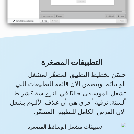
التطبيقات المصغرة
حسّن تخطيط التطبيق المصغّر لمشغل
الوسائط ويتضمن الآن قائمة التطبيقات التي
تشغل الموسيقى حاليًا في الترويسة كشريط
ألسنة. ترقية أخرى هي أن غلاف الألبوم يشغل
الآن العرض الكامل للتطبيق المصغّر.