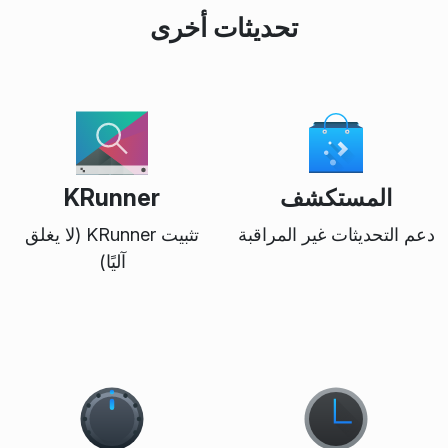
تحديثات أخرى
المستكشف
KRunner
دعم التحديثات غير المراقبة
تثبيت KRunner (لا يغلق
آليًا)