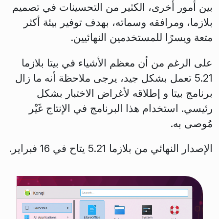
بين أمور أخرى، الكثير من التحسينات في تصميم
بلازما، ومرافقه وسماته، بهدف توفير بيئة أكثر
متعة ويسرًا للمستخدمين النهائيين.
على الرغم من أن معظم الأشياء في بيتا بلازما
5.21 تعمل بشكل جيد، يرجى ملاحظة أنه ما زال
برنامج بيتا و إطلاقه لأغراض الاختبار بشكل
رئيسي. استخدام هذا البرنامج في الإنتاج غَيْر
مُوصى به.
الإصدار النهائي من بلازما 5.21 يتاح في 16 فبراير.