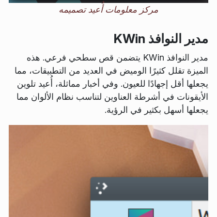
مركز معلومات أُعيد تصميمه
مدير النوافذ KWin
مدير النوافذ KWin يتضمن قص سطحي فرعي. هذه
الميزة تقلل كثيرًا الوميض في العديد من التطبيقات، مما
يجعلها أقل إجهادًا للعيون. وفي أخبار مماثلة، أُعيد تلوين
الأيقونات في أشرطة العناوين لتناسب نظام الألوان مما
يجعلها أسهل بكثير في الرؤية.