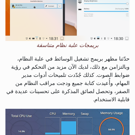
بريمجات علبة نظام متناسقة
حدّثنا مظهر بريمج تشغيل الوسائط في علبة النظام،
وبالتزامن مع ذلك، لديك الآن مزيد من التحكم في رؤية
ضوابط الصوت. كذلك جُدّدت تلميحات أدوات مدير
المهام، وأُعيدت كتابة جميع ودجت مراقب النظام من
الصفر، وتحصل لصائق المذكرة على تحسينات عديدة في
قابلية الاستخدام.