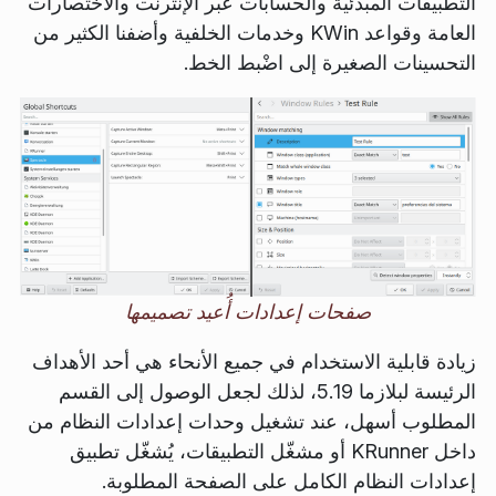
التطبيقات المبدئية والحسابات عبر الإنترنت والاختصارات
العامة وقواعد KWin وخدمات الخلفية وأضفنا الكثير من
التحسينات الصغيرة إلى اضْبط الخط.
صفحات إعدادات أُعيد تصميمها
زيادة قابلية الاستخدام في جميع الأنحاء هي أحد الأهداف
الرئيسة لبلازما 5.19، لذلك لجعل الوصول إلى القسم
المطلوب أسهل، عند تشغيل وحدات إعدادات النظام من
داخل KRunner أو مشغّل التطبيقات، يُشغّل تطبيق
إعدادات النظام الكامل على الصفحة المطلوبة.