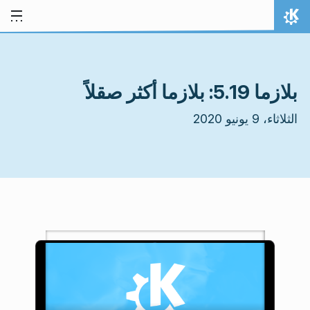
خط المحتوى
الصفحة الرئيسة
بلازما 5.19: بلازما أكثر صقلاً
الثلاثاء، 9 يونيو 2020