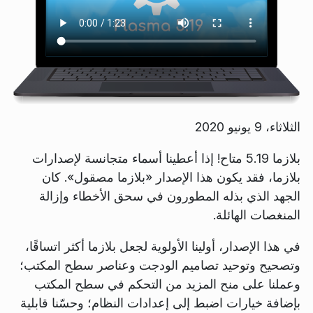
الثلاثاء، 9 يونيو 2020
بلازما 5.19 متاح! إذا أعطينا أسماء متجانسة لإصدارات
بلازما، فقد يكون هذا الإصدار «بلازما مصقول». كان
الجهد الذي بذله المطورون في سحق الأخطاء وإزالة
المنغصات الهائلة.
في هذا الإصدار، أولينا الأولوية لجعل بلازما أكثر اتساقًا،
وتصحيح وتوحيد تصاميم الودجت وعناصر سطح المكتب؛
وعملنا على منح المزيد من التحكم في سطح المكتب
بإضافة خيارات اضبط إلى إعدادات النظام؛ وحسّنا قابلية