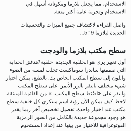
الاستخدام، مما يجعل بلازما ومكوناته أسهل في
الاستخدام وتجربة عامة أكثر متعة.
واصل القراءة لاكتشاف جميع الميزات والتحسينات
الجديدة لبلازما 5.19…
سطح مكتب بلازما والودجت
أول تغيير يرى هو الخلفية الجديدة. خلفية
التدفق
الجذابة
التي صممتها ساندرا سوماكست تجلب لمسة من الضوء
واللون إلى سطح المكتب الخاص بك. بالطبع، يمكن اختيار
شيء مختلف بالنقر بالزر الأيمن على سطح المكتب
والنقر على «اضْبَط سطح المكتب...» من القائمة المنبثقة.
لاحظ كيف يمكن الآن رؤية اسم مبتكري كل خلفية سطح
مكتب عند اختيار واحدة. تفصيل تخصيص آخر ربما يقدر
هو وجود مجموعة جديدة بالكامل من الصور الرمزية
الفوتوغرافية للاختيار من بينها عند إعداد المستخدِم