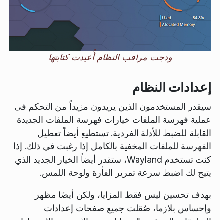
ودجت مراقب النظام أُعيدت كتابتها
إعدادات النظام
سيقدر المستخدمون الذين يريدون مزيداً من التحكم في
عملية فهرسة الملفات خيارات فهرسة الملفات الجديدة
القابلة للضبط للأدلة الفردية. تستطيع أيضاً تعطيل
الفهرسة للملفات المخفية بالكامل إذا رغبت في ذلك. إذا
كنت تستخدم Wayland، ستقدر أيضاً الخيار الجديد الذي
يتيح لك اضبط سرعة تمرير الفأرة ولوحة اللمس.
بهدف تحسين ليس فقط المزايا، ولكن أيضًا مظهر
وإحساس بلازما، صُقلت جميع صفحات إعدادات