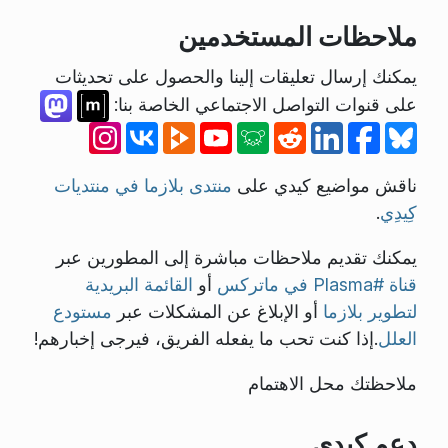
ملاحظات المستخدمين
يمكنك إرسال تعليقات إلينا والحصول على تحديثات
على قنوات التواصل الاجتماعي الخاصة بنا:
ناقش مواضيع كيدي على
منتدى بلازما في منتديات
كِيدِي
.
يمكنك تقديم ملاحظات مباشرة إلى المطورين عبر
قناة #Plasma في ماتركس
أو
القائمة البريدية
لتطوير بلازما
أو الإبلاغ عن المشكلات عبر
مستودع
العلل
.إذا كنت تحب ما يفعله الفريق، فيرجى إخبارهم!
ملاحظتك محل الاهتمام
دعم كِيدِي