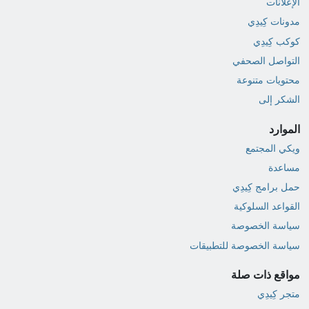
الإعلانات
مدونات كِيدِي
كوكب كِيدِي
التواصل الصحفي
محتويات متنوعة
الشكر إلى
الموارد
ويكي المجتمع
مساعدة
حمل برامج كِيدِي
القواعد السلوكية
سياسة الخصوصة
سياسة الخصوصة للتطبيقات
مواقع ذات صلة
متجر كِيدِي