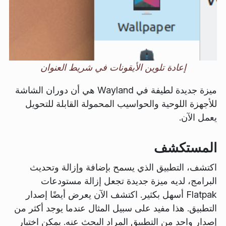
إعادة تلوين الأيقونات في شريط العنوان
ميزة جديدة لطيفة في Wayland هي أن دوران الشاشة
للأجهزة اللوحية والحواسيب المحمولة القابلة للتحويل
يعمل الآن.
المستكشف
اكتشف، التطبيق الذي يسمح بإضافة وإزالة وتحديث
البرامج، لديه ميزة جديدة تجعل إزالة مستودعات
Flatpak أسهل بكثير. اكتشف الآن يعرض أيضًا إصدار
التطبيق. هذا مفيد على سبيل المثال عندما يوجد أكثر من
إصدار واحد من التطبيق المراد البحث عنه. يمكن اختيار