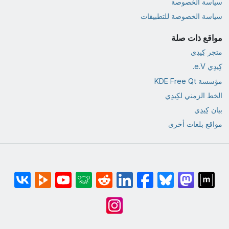
سياسة الخصوصة
سياسة الخصوصة للتطبيقات
مواقع ذات صلة
متجر كِيدِي
كِيدِي e.V.
مؤسسة KDE Free Qt
الخط الزمني لكِيدِي
بيان كِيدِي
مواقع بلغات أخرى