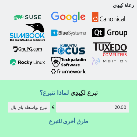
رعاة كِيدِي
تبرع لكِيدِي
لماذا تتبرع؟
€
تبرع بواسطة باي بال
الكمية:
طرق أخرى للتبرع