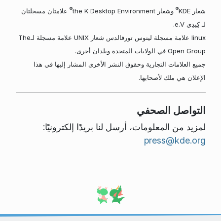
®
®
شعار KDE
وشعار the K Desktop Environment
علامتان مسجلتان
لـ كِيدِي e.V.
linux علامة مسجلة لينوس تورفالدس شعار UNIX علامة مسجلة لـThe
Open Group في الولايات المتحدة وبلدان أخرى.
جميع العلامات التجارية وحقوق النشر الأخرى المشار إليها في هذا
الإعلان هي ملك لأصحابها.
التواصل الصحفي
لمزيد من المعلومات، أرسل لنا بريدًا إلكترونيًا:
press@kde.org