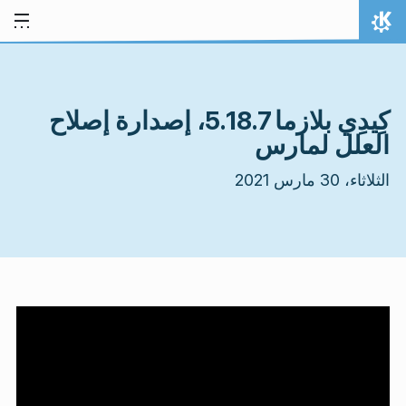
خط المحتوى
الصفحة الرئيسة
كِيدِي بلازما 5.18.7، إصدارة إصلاح
العلل لمارس
الثلاثاء، 30 مارس 2021