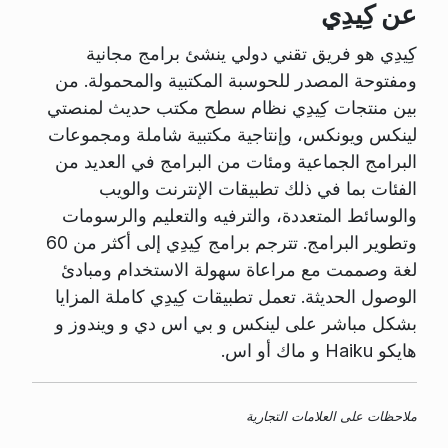
عن كِيدِي
كِيدِي هو فريق تقني دولي ينشئ برامج مجانية
ومفتوحة المصدر للحوسبة المكتبية والمحمولة. من
بين منتجات كِيدِي نظام سطح مكتب حديث لمنصتي
لينكس ويونكس، وإنتاجية مكتبية شاملة ومجموعات
البرامج الجماعية ومئات من البرامج في العديد من
الفئات بما في ذلك تطبيقات الإنترنت والويب
والوسائط المتعددة، والترفيه والتعليم والرسومات
وتطوير البرامج. تترجم برامج كِيدِي إلى أكثر من 60
لغة وصممت مع مراعاة سهولة الاستخدام ومبادئ
الوصول الحديثة. تعمل تطبيقات كِيدِي كاملة المزايا
بشكل مباشر على لينكس و بي اس دي و ويندوز و
هايكو Haiku و ماك أو اس.
ملاحظات على العلامات التجارية