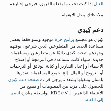
العلل
.إذا كنت تحب ما يفعله الفريق، فيرجى إخبارهم!
ملاحظتك محل الاهتمام
دعم كِيدِي
كِيدِي هو مجتمع
برامج حرة
موجود وينمو فقط بفضل
مساعدة العديد من المتطوعين الذين يتبرعون بوقتهم
وجهدهم. تبحث كِيدِي دائمًا عن متطوعين ومساهمات
جديدة، سواء كانت مساعدة في البرمجة أو إصلاح
الأخطاء أو إعداد التقارير أو كتابة الوثائق أو الترجمات
أو الترويج أو المال، إلخ. جميع المساهمات نقدرها
بامتنان ونتقبلها بشغف. يرجى قراءة
صفحة دعم كِيدِي
للحصول على مزيد من المعلومات أو تصبح من
الأعضاء الداعمين لـ KDE e.V. بواسطة مبادرة
انضم
إلى اللعبة
.