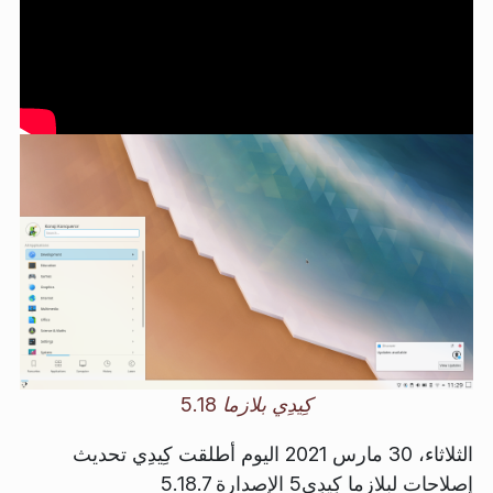
كِيدِي بلازما 5.18
الثلاثاء، 30 مارس 2021 اليوم أطلقت كِيدِي تحديث
إصلاحات لبلازما كِيدِي5 الإصدارة 5.18.7