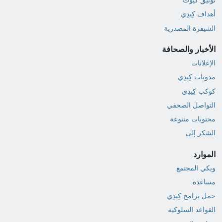
أهداف كِيدِي
الشيفرة المصدرية
الأخبار والصحافة
الإعلانات
مدونات كِيدِي
كوكب كِيدِي
التواصل الصحفي
محتويات متنوعة
الشكر إلى
الموارد
ويكي المجتمع
مساعدة
حمل برامج كِيدِي
القواعد السلوكية