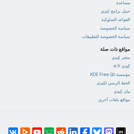
مساعدة
حمل برامج كِيدِي
القواعد السلوكية
سياسة الخصوصة
سياسة الخصوصة للتطبيقات
مواقع ذات صلة
متجر كِيدِي
كِيدِي e.V.
مؤسسة KDE Free Qt
الخط الزمني لكِيدِي
بيان كِيدِي
مواقع بلغات أخرى