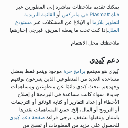
يمكنك تقديم ملاحظات مباشرة إلى المطورين عبر
قناة #Plasma في ماتركس
أو
القائمة البريدية
لتطوير بلازما
أو الإبلاغ عن المشكلات عبر
مستودع
العلل
.إذا كنت تحب ما يفعله الفريق، فيرجى إخبارهم!
ملاحظتك محل الاهتمام
دعم كِيدِي
كِيدِي هو مجتمع
برامج حرة
موجود وينمو فقط بفضل
مساعدة العديد من المتطوعين الذين يتبرعون بوقتهم
وجهدهم. تبحث كِيدِي دائمًا عن متطوعين ومساهمات
جديدة، سواء كانت مساعدة في البرمجة أو إصلاح
الأخطاء أو إعداد التقارير أو كتابة الوثائق أو الترجمات
أو الترويج أو المال، إلخ. جميع المساهمات نقدرها
بامتنان ونتقبلها بشغف. يرجى قراءة
صفحة دعم كِيدِي
للحصول على مزيد من المعلومات أو تصبح من