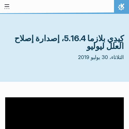
خط المحتوى
الصفحة الرئيسة
كِيدِي بلازما 5.16.4، إصدارة إصلاح
العلل ليوليو
الثلاثاء، 30 يوليو 2019