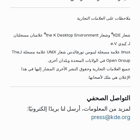
ملاحظات على العلامات التجارية
®
®
شعار KDE
وشعار the K Desktop Environment
علامتان مسجلتان
لـ كِيدِي e.V.
linux علامة مسجلة لينوس تورفالدس شعار UNIX علامة مسجلة لـThe
Open Group في الولايات المتحدة وبلدان أخرى.
جميع العلامات التجارية وحقوق النشر الأخرى المشار إليها في هذا
الإعلان هي ملك لأصحابها.
التواصل الصحفي
لمزيد من المعلومات، أرسل لنا بريدًا إلكترونيًا:
press@kde.org