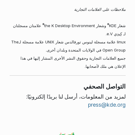
ملاحظات على العلامات التجارية
®
®
شعار KDE
وشعار the K Desktop Environment
علامتان مسجلتان
لـ كِيدِي e.V.
linux علامة مسجلة لينوس تورفالدس شعار UNIX علامة مسجلة لـThe
Open Group في الولايات المتحدة وبلدان أخرى.
جميع العلامات التجارية وحقوق النشر الأخرى المشار إليها في هذا
الإعلان هي ملك لأصحابها.
التواصل الصحفي
لمزيد من المعلومات، أرسل لنا بريدًا إلكترونيًا:
press@kde.org