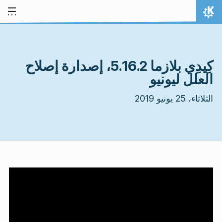
خط المحتوى
الصفحة الرئيسة
كِيدِي بلازما 5.16.2، إصدارة إصلاح
العلل ليونيو
الثلاثاء، 25 يونيو 2019