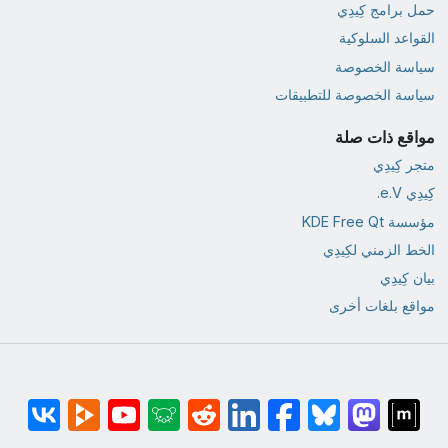
حمل برامج كِيدِي
القواعد السلوكية
سياسة الخصوصة
سياسة الخصوصة للتطبيقات
مواقع ذات صلة
متجر كِيدِي
كِيدِي e.V.
مؤسسة KDE Free Qt
الخط الزمني لكِيدِي
بيان كِيدِي
مواقع بلغات أخرى