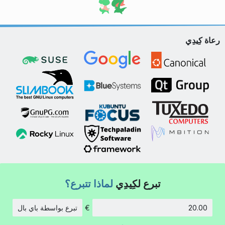
رعاة كِيدِي
تبرع لكِيدِي
لماذا تتبرع؟
€
تبرع بواسطة باي بال
الكمية: