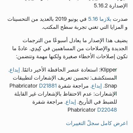
الإصدارة 5.16.2
صدرت
بلازما 5.16
في يونيو 2019 بالعديد من التحسينات
و المزايا التي تغني تجربة سطح المكتب.
يضيف هذا الإصدار ما يعادل أسبوعًا من الترجمات
الجديدة والإصلاحات من المساهمين في كِيدِي. عادةً ما
تكون إصلاحات الأخطاء صغيرة ولكنها مهمة وتتضمن:
Klipper: استعادة عنصر الحافظة الأخير دائمًا.
إيداع.
المستكشف: تحسين تعريف الإشعارات لتطبيقات
Snap.
إيداع.
مراجعة شفرة Phabricator
D21881
الإشعارات: عدم الاحتفاظ بالإشعارات غير القابلة
للضبط في التأريخ.
إيداع.
مراجعة شفرة
Phabricator
D22048
اعرض كامل سجلّ التغييرات