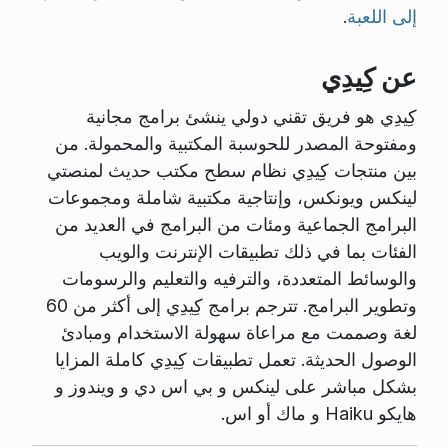
إلى اللعبة
.
عن كِيدِي
كِيدِي هو فريق تقني دولي ينشئ برامج مجانية
ومفتوحة المصدر للحوسبة المكتبية والمحمولة. من
بين منتجات كِيدِي نظام سطح مكتب حديث لمنصتي
لينكس ويونكس، وإنتاجية مكتبية شاملة ومجموعات
البرامج الجماعية ومئات من البرامج في العديد من
الفئات بما في ذلك تطبيقات الإنترنت والويب
والوسائط المتعددة، والترفيه والتعليم والرسومات
وتطوير البرامج. تترجم برامج كِيدِي إلى أكثر من 60
لغة وصممت مع مراعاة سهولة الاستخدام ومبادئ
الوصول الحديثة. تعمل تطبيقات كِيدِي كاملة المزايا
بشكل مباشر على لينكس و بي اس دي و ويندوز و
هايكو Haiku و ماك أو اس.