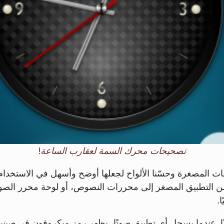
تصحيحات محرك السمة لعقارب الساعة!
قات المصغرة وحسّنا الألواح لجعلها أوضح وأسهل في الاستخدام
ن التطبيق المصغر إلى محررات النصوص، أو لوحة محرر الصور
.
صيني