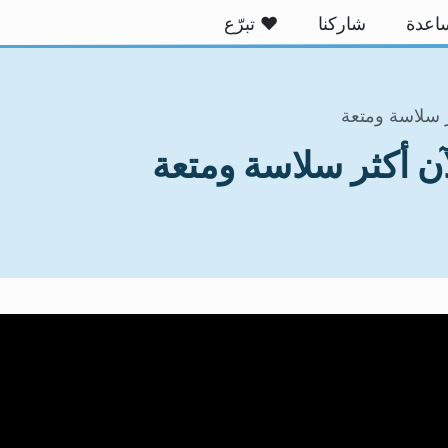
اعدة
شاركنا
❤ تبرّع