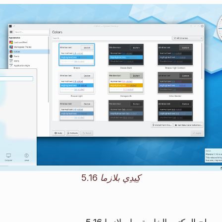
كِيدِي بلازما 5.16