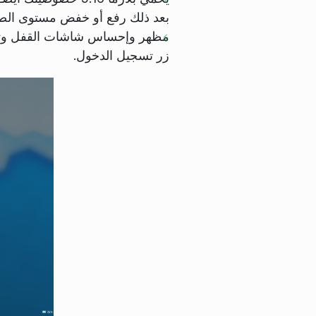
بعد ذلك رفع أو خفض مستوى الصو
مظهر وإحساس شاشات القفل وتسج
زر تسجيل الدخول.