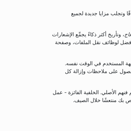
ًا وتجلب مزايا جديدة لجميع
اج
، وتأريخ أكثر ذكاءً يجمِّع الإشعارات
 أفضل لوظائف نقل الملفات، وصفحة
فرة إلى تقنيات Kirigami و Qt أحدث، مع صقل واجهة المستخدم في الوقت نفسه.
لحصول على ملاحظات وإزالة كل
شاركة فيها وتقديم فنهم الأصلي. الخلفية الفائزة - عمل
ص بك منتعشًا خلال الصيف.