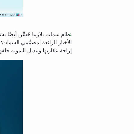
نظام سمات بلازما حُسِّن أيضًا ب
الأخبار الرائعة لمصمِّمي السمات
إزاحة عقاربها وتبديل التمويه خلفها