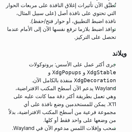
تُطبَّق الآن تأثيرات إغلاق النافذة على مربعات الحوار
التي تحتوي على نافذة أصل (على سبيل المثال،
نافذة اضبط التطبيق، أو حوار فتح/حفظ).
نوافذ اضبط بلازما ترفع نفسها الآن إلى الأمام عندما
تحصل على التركيز.
ويلاند
جرى أكثر عمل على الأسس: بروتوكولات
XdgStable
و
XdgPopups
و
XdgDecoration
منفذة بالكامل الآن.
Wayland يدعم الآن أسطح المكتب الافتراضية،
وهي تعمل بطريقة أكثر دقة مما كانت عليه على
X11. يمكن للمستخدمين وضع نافذة على أي
مجموعة فرعية من أسطح المكتب الافتراضية، بدلاً
من وضعها على واحد فقط أو كلها.
سحب وإفلات اللمس مدعوم الآن في Wayland.