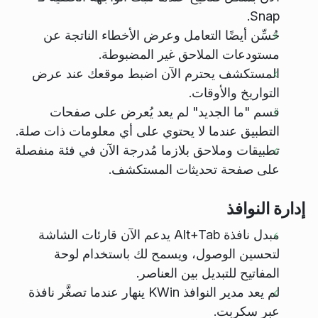
Snap.
حُسِّن أيضًا التعامل وعرض الأخطاء الناتجة عن
مستودعات الملاحق غير المضبوطة.
المستكشف يحترم الآن اضبط موقعك عند عرض
التواريخ والأوقات.
قسم "ما الجديد" لم يعد يُعرض على صفحات
التطبيق عندما لا يحتوي على أي معلومات ذات صلة.
تطبيقات وملاحق بلازما مُدرجة الآن في فئة منفصلة
على صفحة تحديثات المستكشف.
إدارة النوافذ
مبدل نافذة Alt+Tab يدعم الآن قارئات الشاشة
لتحسين الوصول، ويسمح لك باستخدام لوحة
المفاتيح للتبديل بين العناصر.
لم يعد مدير النوافذ KWin ينهار عندما تصغَّر نافذة
عبر سكربت.