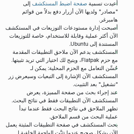
أُعيدت تسمية
صفحة اضبط المستكشف
إلى
"مصادر" ولديها الآن أزرار دفع بدلاً من قوائم
هامبرغر.
أصبحت إدارة مستودعات التوزيعات في المستكشف
الآن أكثر عملية وقابلة للاستخدام، خاصة للتوزيعات
المستندة إلى Ubuntu.
المستكشف يدعم الآن ملاحق التطبيقات المقدمة
مع حزم Flatpak، ويتيح لك اختيار التي تريد تثبيتها.
حُسِّن التعامل مع الحزم المحلية: يمكن لـ
المستكشف الآن الإشارة إلى التبعيات وسيعرض زر
"تشغيل" بعد التثبيت.
عند إجراء بحث من صفحة المميزة، يعرض
المستكشف الآن التطبيقات فقط في نتائج البحث.
تظهر الملاحق في نتائج البحث فقط عندما تبدأ
عملية البحث من قسم الملاحق.
بحث المستكشف في صفحة التطبيقات المثبتة يعمل
الآن بشكل صحيح عندما تثبَّت الواجهة الخلفية لـ