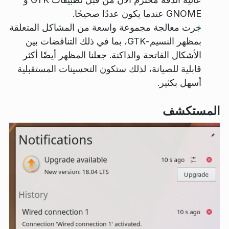
GNOME عندما يكون عددًا صحيحًا.
جرت معالجة مجموعة واسعة من المشاكل المتعلقة
بمظهر النسيم-GTK، بما في ذلك التناقضات بين
الأشكال الفاتحة والداكنة. جعلنا المظهر أيضًا أكثر
قابلية للصيانة، لذلك ستكون التحسينات المستقبلية
أسهل بكثير.
المستكشف