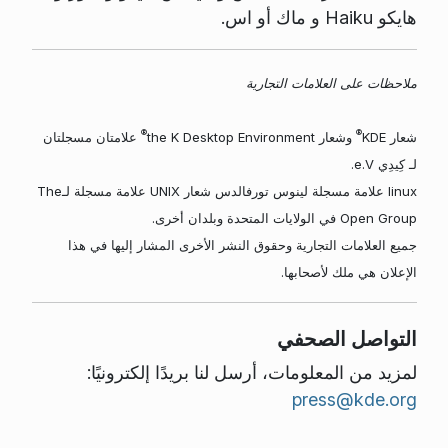
هايكو Haiku و ماك أو اس.
ملاحظات على العلامات التجارية
®
®
شعار KDE
وشعار the K Desktop Environment
علامتان مسجلتان
لـ كِيدِي e.V.
linux علامة مسجلة لينوس تورفالدس شعار UNIX علامة مسجلة لـThe
Open Group في الولايات المتحدة وبلدان أخرى.
جميع العلامات التجارية وحقوق النشر الأخرى المشار إليها في هذا
الإعلان هي ملك لأصحابها.
التواصل الصحفي
لمزيد من المعلومات، أرسل لنا بريدًا إلكترونيًا:
press@kde.org