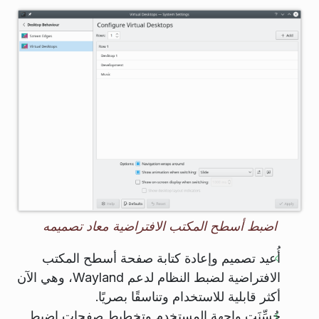
اضبط أسطح المكتب الافتراضية معاد تصميمه
أُعيد تصميم وإعادة كتابة صفحة أسطح المكتب
الافتراضية لضبط النظام لدعم Wayland، وهي الآن
أكثر قابلية للاستخدام وتناسقًا بصريًا.
حُسِّنَت واجهة المستخدم وتخطيط صفحات اضبط