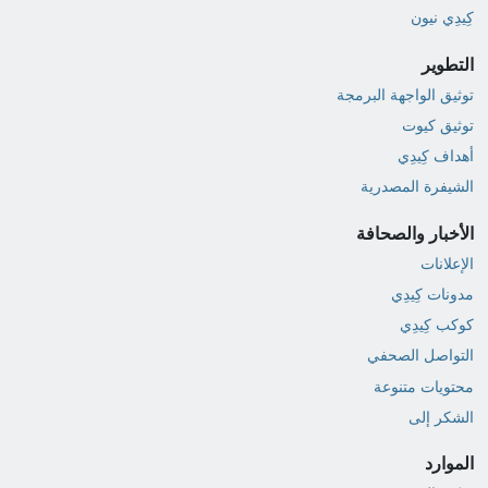
كِيدِي نيون
التطوير
توثيق الواجهة البرمجة
توثيق كيوت
أهداف كِيدِي
الشيفرة المصدرية
الأخبار والصحافة
الإعلانات
مدونات كِيدِي
كوكب كِيدِي
التواصل الصحفي
محتويات متنوعة
الشكر إلى
الموارد