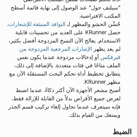
"سيلتف حول" عند الوصول إلى نهاية قائمة أسطح
المكتب الافتراضية.
حُسِّن الحشو والمظهر لـ
النوافذ المنبثقة للإشعارات
.
حصل KRunner على العديد من تحسينات قابلية
الاستخدام. يعالج الآن النسخ المزدوجة أفضل بكثير،
لم يعد يظهر
الإشارات المرجعية المزدوجة من
فيرفكس
أو إدخالات مزدوجة عندما يكون نفس
الملف متاحًا في فئات متعددة. بالإضافة إلى ذلك،
يتطابق تخطيط أداة تحكم البحث المستقلة الآن مع
مظهر KRunner.
أصبح مشعر الأجهزة الآن أكثر ذكاءً. عندما اضبط
لعرض جميع الأقراص بدلاً من القابلة للإزالة فقط،
فإنه سيتعرف عندما تحاول إلغاء تركيب قسم الجذر
ويمنعك من القيام بذلك.
الضبط