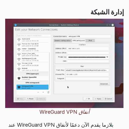
إدارة الشبكة
أنفاق WireGuard VPN
بلازما يقدم الآن دعمًا لأنفاق WireGuard VPN عند