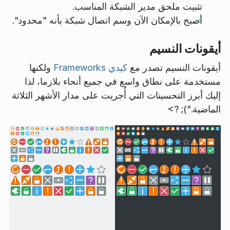
تثبيت ملحق مدير الشبكة المناسب.
أصبح بالإمكان الآن وسم اتصال شبكة بأنه "محدود".
أيقونات النسيم
أيقونات النسيم تصدر مع
كيدي Frameworks
ولكنها
مستخدمة على نطاق واسع في جميع أنحاء بلازما، لذا
إليك أبرز التحسينات التي أُجريت على مدار الأشهر الثلاثة
الماضية."); ?>