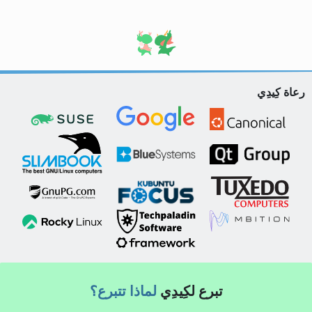
رعاة كِيدِي
تبرع لكِيدِي
لماذا تتبرع؟