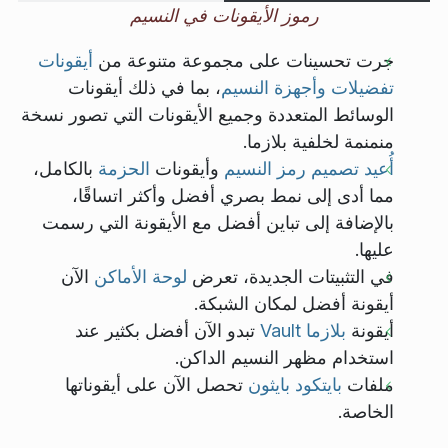
رموز الأيقونات في النسيم
جرت تحسينات على مجموعة متنوعة من
أيقونات
تفضيلات وأجهزة النسيم
، بما في ذلك أيقونات
الوسائط المتعددة وجميع الأيقونات التي تصور نسخة
منمنمة لخلفية بلازما.
أُعيد تصميم رمز النسيم
وأيقونات
الحزمة
بالكامل،
مما أدى إلى نمط بصري أفضل وأكثر اتساقًا،
بالإضافة إلى تباين أفضل مع الأيقونة التي رسمت
عليها.
في التثبيتات الجديدة، تعرض
لوحة الأماكن
الآن
أيقونة أفضل لمكان الشبكة.
أيقونة
بلازما Vault
تبدو الآن أفضل بكثير عند
استخدام مظهر النسيم الداكن.
ملفات
بايتكود بايثون
تحصل الآن على أيقوناتها
الخاصة.