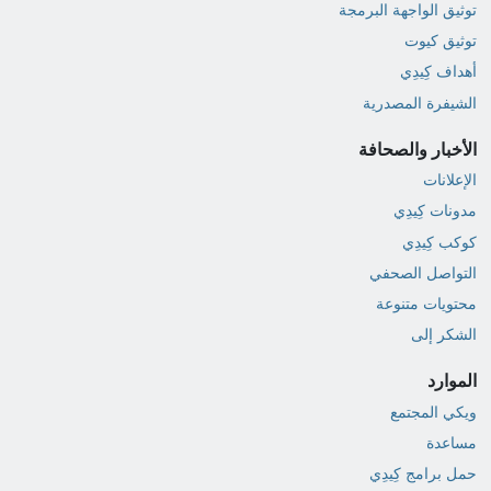
توثيق الواجهة البرمجة
توثيق كيوت
أهداف كِيدِي
الشيفرة المصدرية
الأخبار والصحافة
الإعلانات
مدونات كِيدِي
كوكب كِيدِي
التواصل الصحفي
محتويات متنوعة
الشكر إلى
الموارد
ويكي المجتمع
مساعدة
حمل برامج كِيدِي