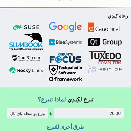
رعاة كِيدِي
تبرع لكِيدِي
لماذا تتبرع؟
€
تبرع بواسطة باي بال
الكمية:
طرق أخرى للتبرع