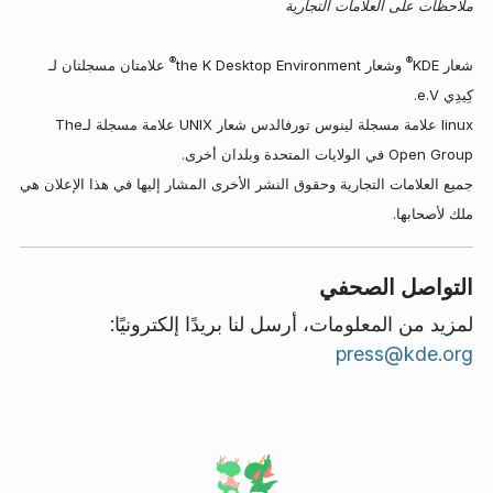
ملاحظات على العلامات التجارية
®
®
شعار KDE
وشعار the K Desktop Environment
علامتان مسجلتان لـ
كِيدِي e.V.
linux علامة مسجلة لينوس تورفالدس شعار UNIX علامة مسجلة لـThe
Open Group في الولايات المتحدة وبلدان أخرى.
جميع العلامات التجارية وحقوق النشر الأخرى المشار إليها في هذا الإعلان هي
ملك لأصحابها.
التواصل الصحفي
لمزيد من المعلومات، أرسل لنا بريدًا إلكترونيًا:
press@kde.org