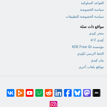
القواعد السلوكية
سياسة الخصوصة
سياسة الخصوصة للتطبيقات
مواقع ذات صلة
متجر كِيدِي
كِيدِي e.V.
مؤسسة KDE Free Qt
الخط الزمني لكِيدِي
بيان كِيدِي
مواقع بلغات أخرى