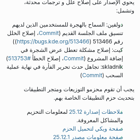
يحوي الإصدار على إصلاح علل و ترجمات محدثة،
وتشمل:
دولفين: السماح بالهجرة للمستخدمين الذين لديهم
تنسيق ملف الجلسة القديم (
Commit
، إصلاح الخلل
رقم 513466 (
https://bugs.kde.org/513466
))
كيت: إصلاح مشكلة تعطل عرض الشجرة في
إضافة المشروع (
Commit
، إصلاح الخطأ
#513753
)
skladnik: تجاهل حدث تحرير الفأرة في نهاية عملية
السحب (
Commit
)
يجب أن تقوم محزمو التوزيعات ومتجر التطبيقات
بتحديث حزم التطبيقات الخاصة بهم.
ملاحظات إصدارة 25.12
لمعلومات التحزيم
والمشاكل المعروفة.
صفحة ويكي لتحميل الحزم
صفحة معلومات مصدر 25.12.1