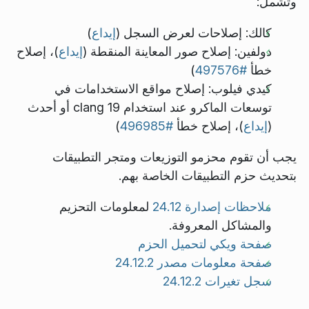
وتشمل:
كالك: إصلاحات لعرض السجل (
إيداع
)
دولفين: إصلاح صور المعاينة المنقطة (
إيداع
)، إصلاح
خطأ
#497576
)
كيدي فيلوب: إصلاح مواقع الاستخدامات في
توسعات الماكرو عند استخدام clang 19 أو أحدث
(
إيداع
)، إصلاح خطأ
#496985
)
يجب أن تقوم محزمو التوزيعات ومتجر التطبيقات
بتحديث حزم التطبيقات الخاصة بهم.
ملاحظات إصدارة 24.12
لمعلومات التحزيم
والمشاكل المعروفة.
صفحة ويكي لتحميل الحزم
صفحة معلومات مصدر 24.12.2
سجل تغيرات 24.12.2