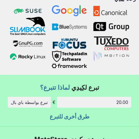
تبرع لكِيدِي
لماذا تتبرع؟
€
تبرع بواسطة باي بال
الكمية:
طرق أخرى للتبرع