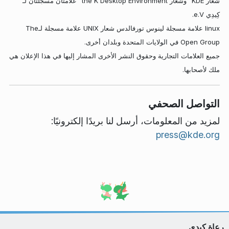
شعار KDE
وشعار the K Desktop Environment
علامتان مسجلتان لـ
كِيدِي e.V.
linux علامة مسجلة لينوس تورفالدس شعار UNIX علامة مسجلة لـThe
Open Group في الولايات المتحدة وبلدان أخرى.
جميع العلامات التجارية وحقوق النشر الأخرى المشار إليها في هذا الإعلان هي
ملك لأصحابها.
التواصل الصحفي
لمزيد من المعلومات، أرسل لنا بريدًا إلكترونيًا:
press@kde.org
رعاة كِيدِي