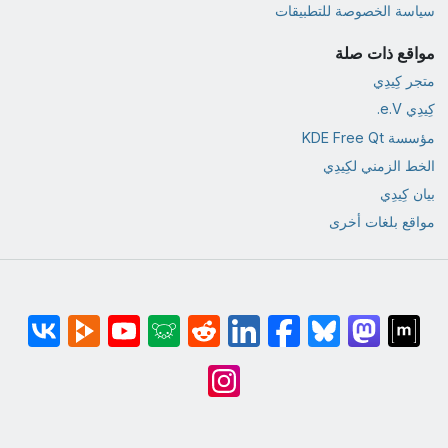
سياسة الخصوصة للتطبيقات
مواقع ذات صلة
متجر كِيدِي
كِيدِي e.V.
مؤسسة KDE Free Qt
الخط الزمني لكِيدِي
بيان كِيدِي
مواقع بلغات أخرى